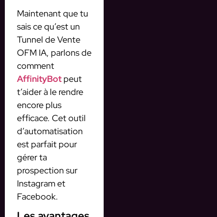
Maintenant que tu
sais ce qu’est un
Tunnel de Vente
OFM IA, parlons de
comment
AffinityBot
peut
t’aider à le rendre
encore plus
efficace. Cet outil
d’automatisation
est parfait pour
gérer ta
prospection sur
Instagram et
Facebook.
Les avantages