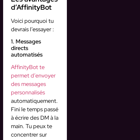
d’AffinityBot
Voici pourquoi tu
devrais l’essayer :
1. Messages
directs
automatisés
AffinityBot te
permet d’envoyer
des messages
personnalisés
automatiquement.
Fini le temps passé
à écrire des DM à la
main. Tu peux te
concentrer sur