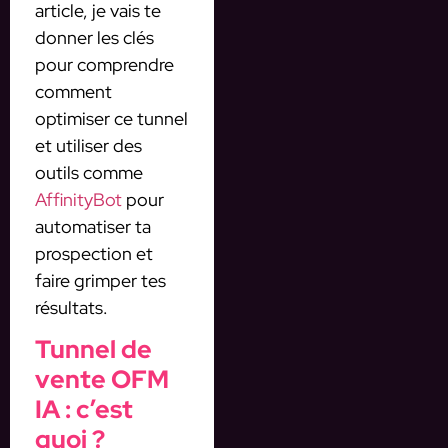
article, je vais te
donner les clés
pour comprendre
comment
optimiser ce tunnel
et utiliser des
outils comme
AffinityBot
pour
automatiser ta
prospection et
faire grimper tes
résultats.
Tunnel de
vente OFM
IA : c’est
quoi ?