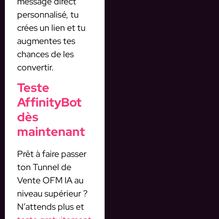
message direct
personnalisé, tu
crées un lien et tu
augmentes tes
chances de les
convertir.
Teste
AffinityBot
dès
maintenant
Prêt à faire passer
ton Tunnel de
Vente OFM IA au
niveau supérieur ?
N’attends plus et