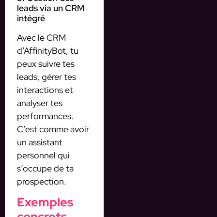
leads via un CRM
intégré
Avec le CRM
d’AffinityBot, tu
peux suivre tes
leads, gérer tes
interactions et
analyser tes
performances.
C’est comme avoir
un assistant
personnel qui
s’occupe de ta
prospection.
Exemples
concrets