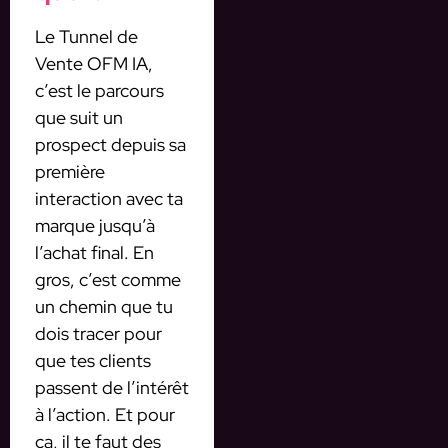
Le Tunnel de
Vente OFM IA,
c’est le parcours
que suit un
prospect depuis sa
première
interaction avec ta
marque jusqu’à
l’achat final. En
gros, c’est comme
un chemin que tu
dois tracer pour
que tes clients
passent de l’intérêt
à l’action. Et pour
ça, il te faut des