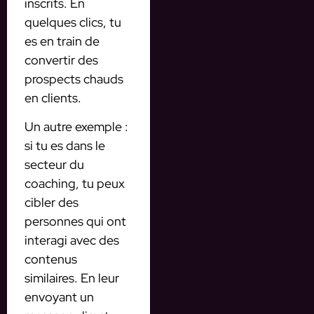
inscrits. En
quelques clics, tu
es en train de
convertir des
prospects chauds
en clients.
Un autre exemple :
si tu es dans le
secteur du
coaching, tu peux
cibler des
personnes qui ont
interagi avec des
contenus
similaires. En leur
envoyant un