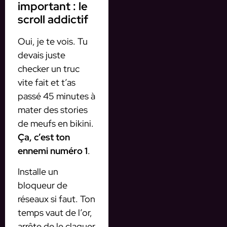
important : le
scroll addictif
Oui, je te vois. Tu
devais juste
checker un truc
vite fait et t’as
passé 45 minutes à
mater des stories
de meufs en bikini.
Ça, c’est ton
ennemi numéro 1
.
Installe un
bloqueur de
réseaux si faut. Ton
temps vaut de l’or,
arrête de le claquer