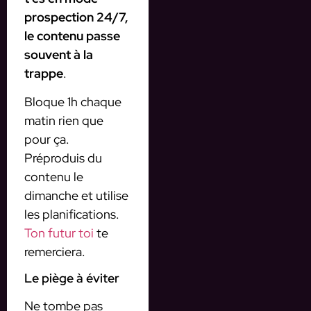
prospection 24/7,
le contenu passe
souvent à la
trappe
.
Bloque 1h chaque
matin rien que
pour ça.
Préproduis du
contenu le
dimanche et utilise
les planifications.
Ton futur toi
te
remerciera.
Le piège à éviter
Ne tombe pas