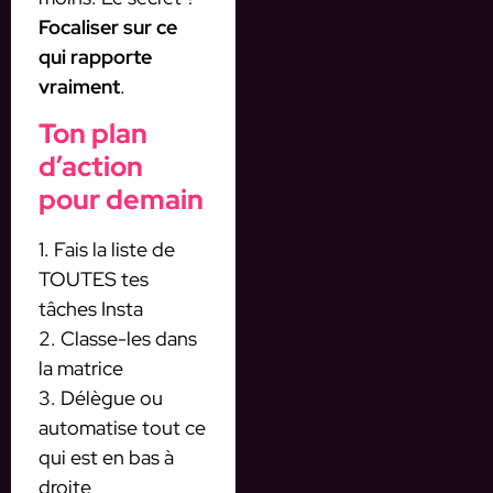
Focaliser sur ce
qui rapporte
vraiment
.
Ton plan
d’action
pour demain
1. Fais la liste de
TOUTES tes
tâches Insta
2. Classe-les dans
la matrice
3. Délègue ou
automatise tout ce
qui est en bas à
droite