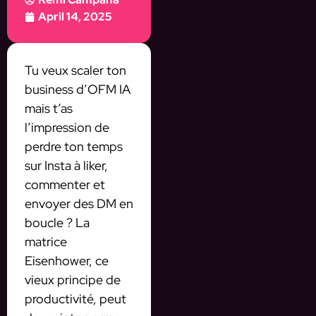
April 14, 2025
Tu veux scaler ton
business d’OFM IA
mais t’as
l’impression de
perdre ton temps
sur Insta à liker,
commenter et
envoyer des DM en
boucle ? La
matrice
Eisenhower, ce
vieux principe de
productivité, peut