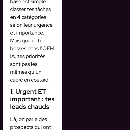
base est simple :
classer tes tâches
en 4 catégories
selon leur urgence
et importance.
Mais quand tu
bosses dans l’OFM
IA, tes priorités
sont pas les
mêmes qu’un
cadre en costard.
1. Urgent ET
important : tes
leads chauds
Là, on parle des
prospects qui ont