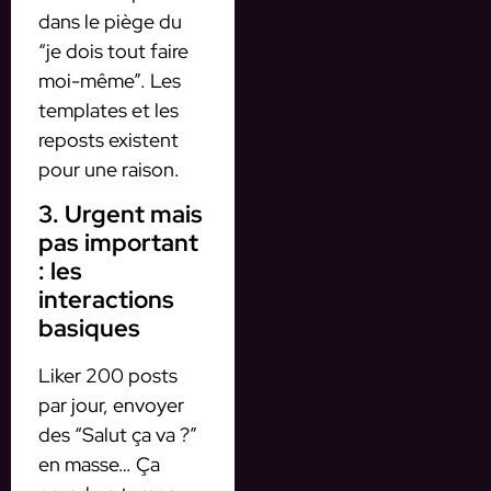
dans le piège du
“je dois tout faire
moi-même”. Les
templates et les
reposts existent
pour une raison.
3. Urgent mais
pas important
: les
interactions
basiques
Liker 200 posts
par jour, envoyer
des “Salut ça va ?”
en masse… Ça