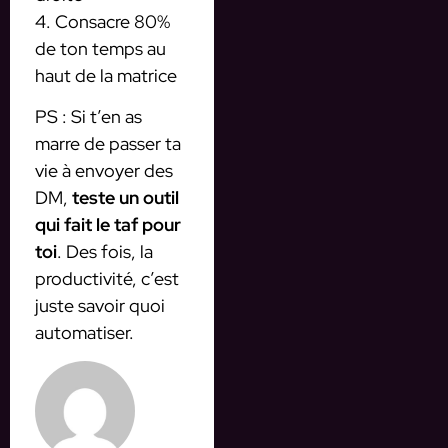
4. Consacre 80%
de ton temps au
haut de la matrice
PS : Si t’en as
marre de passer ta
vie à envoyer des
DM,
teste un outil
qui fait le taf pour
toi
. Des fois, la
productivité, c’est
juste savoir quoi
automatiser.