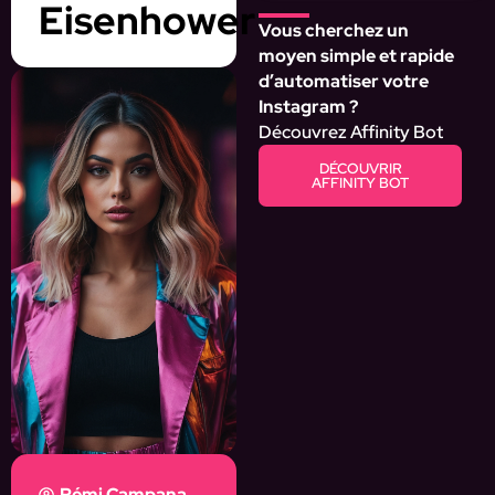
Eisenhower
Vous cherchez un
moyen simple et rapide
d’automatiser votre
Instagram ?
Découvrez Affinity Bot
DÉCOUVRIR
AFFINITY BOT
Rémi Campana