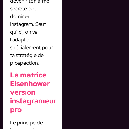
devenir ton arme
secrète pour
dominer
Instagram. Sauf
qu’ici, on va
l’adapter
spécialement pour
ta stratégie de
prospection.
La matrice
Eisenhower
version
instagrameur
pro
Le principe de