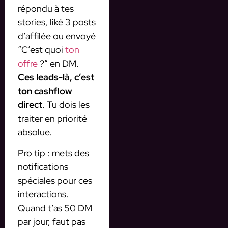
répondu à tes
stories, liké 3 posts
d’affilée ou envoyé
“C’est quoi
ton
offre
?” en DM.
Ces leads-là, c’est
ton cashflow
direct
. Tu dois les
traiter en priorité
absolue.
Pro tip : mets des
notifications
spéciales pour ces
interactions.
Quand t’as 50 DM
par jour, faut pas