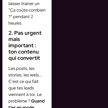
laisser trainer un
“Ça coûte combien
?” pendant 2
heures.
2. Pas urgent
mais
important :
ton contenu
qui convertit
Les posts, les
stories, les reels…
C’est ce qui fait
que tes leads
viennent à toi. Le
problème ?
Quand
t’es en mode