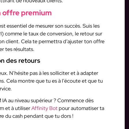
attirant de nouveaux clients.
n offre premium
 est essentiel de mesurer son succès. Suis les
I) comme le taux de conversion, le retour sur
on client. Cela te permettra d’ajuster ton offre
r tes résultats.
on des retours
ux. N’hésite pas à les solliciter et à adapter
ns. Cela montre que tu es à l’écoute et que tu
rvice.
FM IA au niveau supérieur ? Commence dès
m et à utiliser
Affinity Bot
pour automatiser ta
re du cash pendant que tu dors !