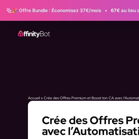
🎉 Offre Bundle : Économisez 37€/mois
•
67€
au lieu 
Accueil
»
Crée des Offres Premium et Boost ton CA avec l’Automati
Crée des Offres P
avec l’Automatisat