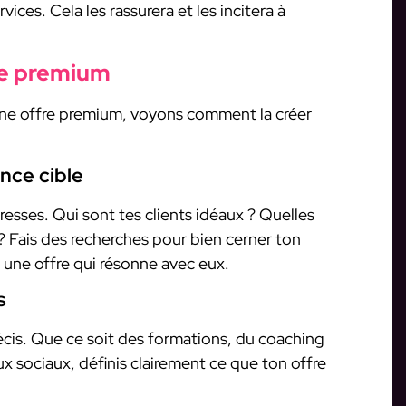
vices. Cela les rassurera et les incitera à
re premium
une offre premium, voyons comment la créer
ence cible
adresses. Qui sont tes clients idéaux ? Quelles
 ? Fais des recherches pour bien cerner ton
 une offre qui résonne avec eux.
s
récis. Que ce soit des formations, du coaching
x sociaux, définis clairement ce que ton offre