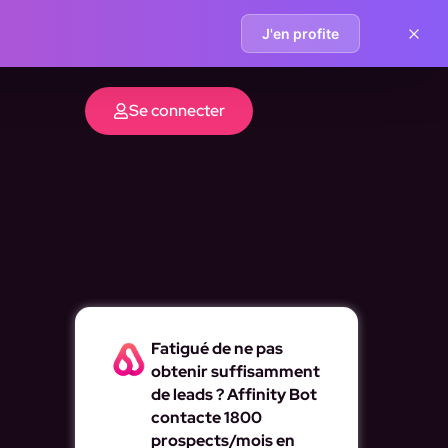
J'en profite
Se connecter
Fatigué de ne pas
obtenir suffisamment
de leads ? Affinity Bot
contacte 1800
prospects/mois en