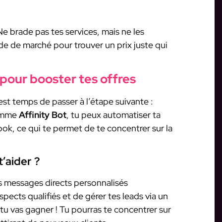
Ne brade pas tes services, mais ne les
de de marché pour trouver un prix juste qui
 pour booster tes offres
est temps de passer à l’étape suivante :
comme
Affinity Bot
, tu peux automatiser ta
ok, ce qui te permet de te concentrer sur la
’aider ?
s messages directs personnalisés
ects qualifiés et de gérer tes leads via un
tu vas gagner ! Tu pourras te concentrer sur