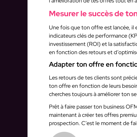
l’amélioration de tes offres tout en 
Mesurer le succès de to
Une fois que ton offre est lancée, il
indicateurs clés de performance (KP
investissement (ROI) et la satisfacti
en fonction des retours et d’optimise
Adapter ton offre en foncti
Les retours de tes clients sont précie
ton offre en fonction de leurs besoi
cherches toujours à améliorer ton se
Prêt à faire passer ton business O
maintenant à créer tes offres premiu
prospection. C’est le moment de fai