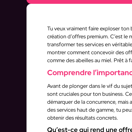
Tu veux vraiment faire exploser ton 
création d’offres premium. C’est le 
transformer tes services en véritable
montrer comment concevoir des offres 
comme des abeilles au miel. Prêt à fa
Comprendre l’importanc
Avant de plonger dans le vif du sujet
sont cruciales pour ton business. C
démarquer de la concurrence, mais a
des services haut de gamme, tu peux a
obtenir des résultats concrets.
Qu’est-ce qui rend une offre