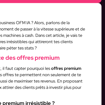
business OFM IA ? Alors, parlons de la
moment de passer à la vitesse supérieure et de
s machines à cash. Dans cet article, je vais te
irrésistibles qui attireront tes clients
ire péter tes stats ?
e des offres premium
, il faut capter pourquoi les
offres premium
es offres te permettent non seulement de te
ussi de maximiser tes revenus. En proposant
ttirer des clients prêts à investir plus pour
 premium irrésistible ?