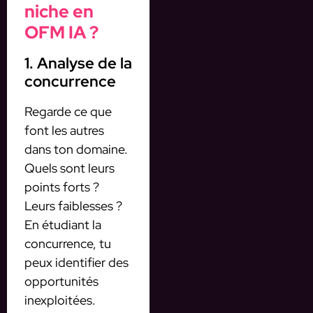
niche en
OFM IA ?
1. Analyse de la
concurrence
Regarde ce que
font les autres
dans ton domaine.
Quels sont leurs
points forts ?
Leurs faiblesses ?
En étudiant la
concurrence, tu
peux identifier des
opportunités
inexploitées.