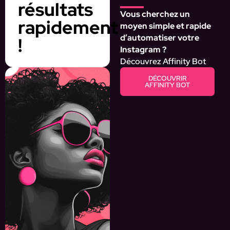
résultats
Vous cherchez un
rapidement
moyen simple et rapide
d’automatiser votre
!
Instagram ?
Découvrez Affinity Bot
DÉCOUVRIR
AFFINITY BOT