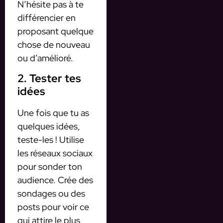
N’hésite pas à te
différencier en
proposant quelque
chose de nouveau
ou d’amélioré.
2. Tester tes
idées
Une fois que tu as
quelques idées,
teste-les ! Utilise
les réseaux sociaux
pour sonder ton
audience. Crée des
sondages ou des
posts pour voir ce
qui attire le plus