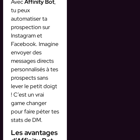
Avec
Affinity Bot
,
tu peux
automatiser ta
prospection sur
Instagram et
Facebook. Imagine
envoyer des
messages directs
personnalisés à tes
prospects sans
lever le petit doigt
! C’est un vrai
game changer
pour faire péter tes
stats de DM.
Les avantages