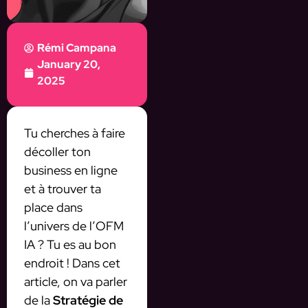
Rémi Campana
January 20,
2025
Tu cherches à faire
décoller ton
business en ligne
et à trouver ta
place dans
l’univers de l’OFM
IA ? Tu es au bon
endroit ! Dans cet
article, on va parler
de la
Stratégie de