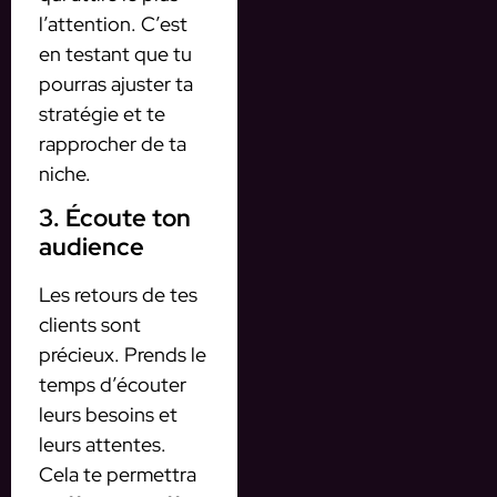
l’attention. C’est
en testant que tu
pourras ajuster ta
stratégie et te
rapprocher de ta
niche.
3. Écoute ton
audience
Les retours de tes
clients sont
précieux. Prends le
temps d’écouter
leurs besoins et
leurs attentes.
Cela te permettra