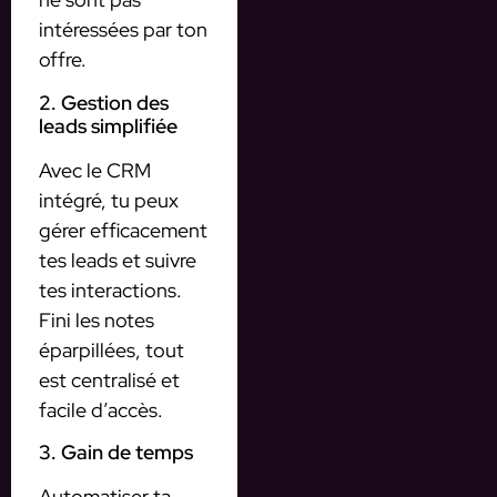
intéressées par ton
offre.
2. Gestion des
leads simplifiée
Avec le CRM
intégré, tu peux
gérer efficacement
tes leads et suivre
tes interactions.
Fini les notes
éparpillées, tout
est centralisé et
facile d’accès.
3. Gain de temps
Automatiser ta