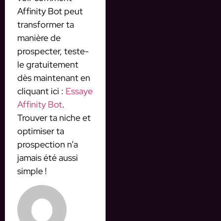
Affinity Bot peut
transformer ta
manière de
prospecter, teste-
le gratuitement
dès maintenant en
cliquant ici :
Essaye
Affinity Bot
.
Trouver ta niche et
optimiser ta
prospection n’a
jamais été aussi
simple !