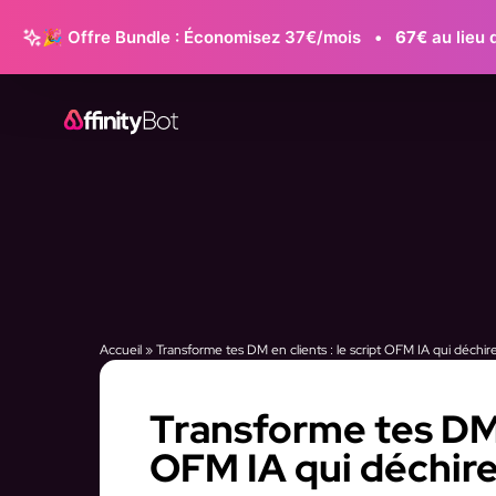
🎉 Offre Bundle : Économisez 37€/mois
•
67€
au lieu 
Accueil
»
Transforme tes DM en clients : le script OFM IA qui déchire
Transforme tes DM e
OFM IA qui déchire