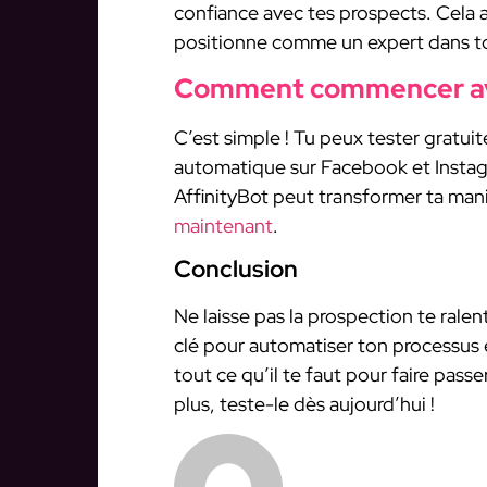
confiance avec tes prospects. Cela 
positionne comme un expert dans t
Comment commencer ave
C’est simple ! Tu peux tester gratui
automatique sur Facebook et Instag
AffinityBot peut transformer ta maniè
maintenant
.
Conclusion
Ne laisse pas la prospection te ralen
clé pour automatiser ton processus e
tout ce qu’il te faut pour faire passe
plus, teste-le dès aujourd’hui !