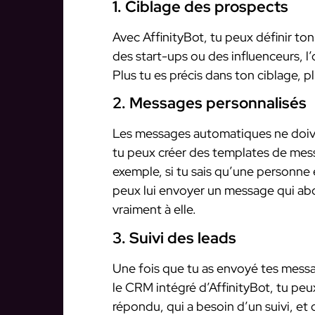
1. Ciblage des prospects
Avec AffinityBot, tu peux définir ton
des start-ups ou des influenceurs, l’
Plus tu es précis dans ton ciblage, p
2. Messages personnalisés
Les messages automatiques ne doive
tu peux créer des templates de mes
exemple, si tu sais qu’une personne e
peux lui envoyer un message qui abo
vraiment à elle.
3. Suivi des leads
Une fois que tu as envoyé tes message
le CRM intégré d’AffinityBot, tu peux
répondu, qui a besoin d’un suivi, et q