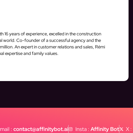
16 years of experience, excelled in the construction
ital world. Co-founder of a successful agency and the
million. An expert in customer relations and sales, Rémi
al expertise and family values.
mail :
contact@affinitybot.ai
Insta :
Affinity Bot
X 