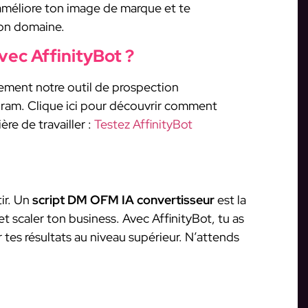
améliore ton image de marque et te
on domaine.
c AffinityBot ?
tement notre outil de prospection
ram. Clique ici pour découvrir comment
re de travailler :
Testez AffinityBot
tir. Un
script DM OFM IA convertisseur
est la
t scaler ton business. Avec AffinityBot, tu as
r tes résultats au niveau supérieur. N’attends