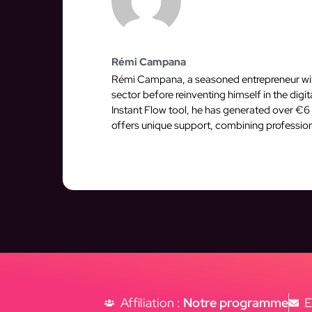
Rémi Campana
Rémi Campana, a seasoned entrepreneur with 
sector before reinventing himself in the dig
Instant Flow tool, he has generated over €6 
offers unique support, combining profession
Affiliation :
Notre programme
E