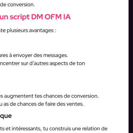
 de conversion.
 un script DM OFM IA
te plusieurs avantages :
ures à envoyer des messages.
ncentrer sur d’autres aspects de ton
és augmentent tes chances de conversion.
u as de chances de faire des ventes.
rque
 et intéressants, tu construis une relation de