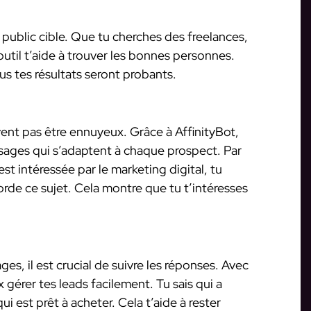
 public cible. Que tu cherches des freelances,
outil t’aide à trouver les bonnes personnes.
lus tes résultats seront probants.
nt pas être ennuyeux. Grâce à AffinityBot,
sages qui s’adaptent à chaque prospect. Par
st intéressée par le marketing digital, tu
rde ce sujet. Cela montre que tu t’intéresses
s, il est crucial de suivre les réponses. Avec
 gérer tes leads facilement. Tu sais qui a
ui est prêt à acheter. Cela t’aide à rester