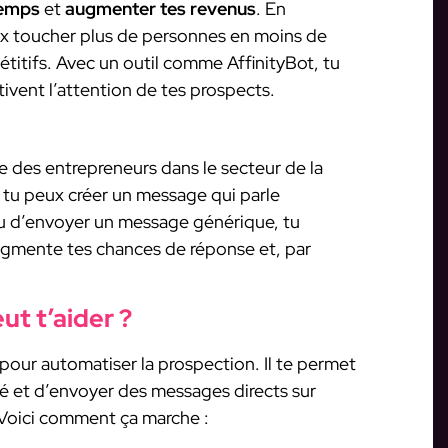
temps
et
augmenter tes revenus
. En
ux toucher plus de personnes en moins de
titifs. Avec un outil comme AffinityBot, tu
vent l’attention de tes prospects.
e des entrepreneurs dans le secteur de la
, tu peux créer un message qui parle
eu d’envoyer un message générique, tu
ugmente tes chances de réponse et, par
t t’aider ?
pour automatiser la prospection. Il te permet
ré et d’envoyer des messages directs sur
 Voici comment ça marche :