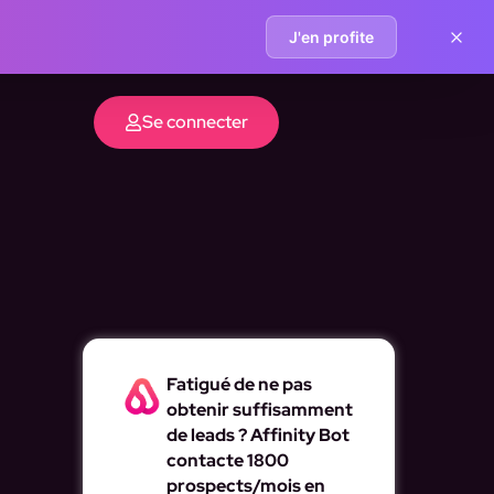
J'en profite
Se connecter
Fatigué de ne pas
obtenir suffisamment
de leads ? Affinity Bot
contacte 1800
prospects/mois en