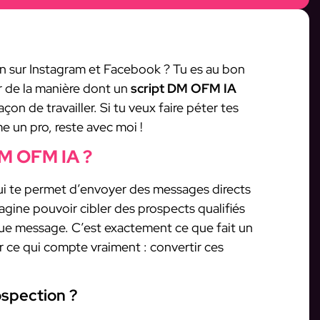
n sur Instagram et Facebook ? Tu es au bon
er de la manière dont un
script DM OFM IA
on de travailler. Si tu veux faire péter tes
 un pro, reste avec moi !
DM OFM IA ?
qui te permet d’envoyer des messages directs
ine pouvoir cibler des prospects qualifiés
que message. C’est exactement ce que fait un
r ce qui compte vraiment : convertir ces
ospection ?