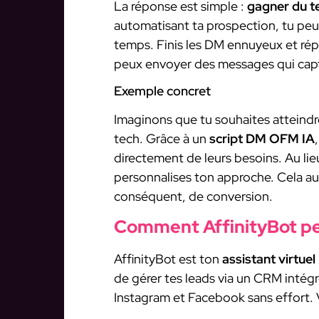
La réponse est simple :
gagner du 
automatisant ta prospection, tu pe
temps. Finis les DM ennuyeux et répé
peux envoyer des messages qui capti
Exemple concret
Imaginons que tu souhaites atteindr
tech. Grâce à un
script DM OFM IA
directement de leurs besoins. Au li
personnalises ton approche. Cela a
conséquent, de conversion.
Comment AffinityBot peu
AffinityBot est ton
assistant virtuel
de gérer tes leads via un CRM intég
Instagram et Facebook sans effort.