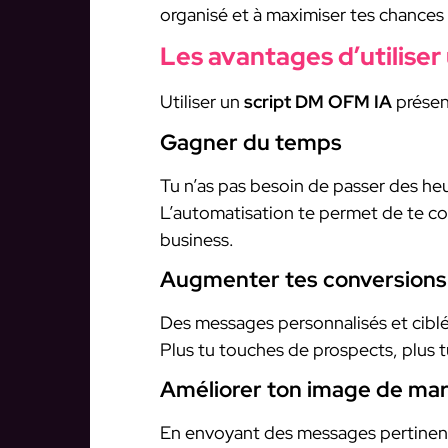
organisé et à maximiser tes chances
Les avantages d’utiliser
Utiliser un
script DM OFM IA
présen
Gagner du temps
Tu n’as pas besoin de passer des he
L’automatisation te permet de te co
business.
Augmenter tes conversions
Des messages personnalisés et cibl
Plus tu touches de prospects, plus t
Améliorer ton image de ma
En envoyant des messages pertinents