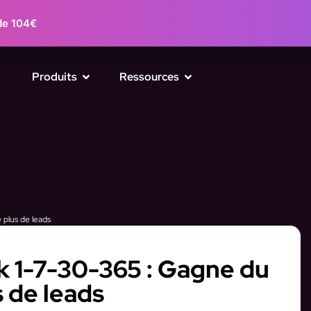
de 104€
Produits
Ressources
 plus de leads
k 1-7-30-365 : Gagne du
 de leads