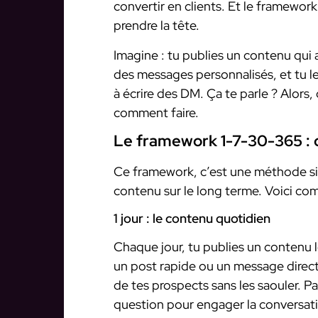
convertir en clients. Et le framework
prendre la tête.
Imagine : tu publies un contenu qui a
des messages personnalisés, et tu le
à écrire des DM. Ça te parle ? Alors, 
comment faire.
Le framework 1-7-30-365 :
Ce framework, c’est une méthode si
contenu sur le long terme. Voici c
1 jour : le contenu quotidien
Chaque jour, tu publies un contenu 
un post rapide ou un message direct. 
de tes prospects sans les saouler. P
question pour engager la conversat