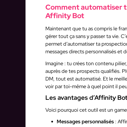
Comment automatiser ta
Affinity Bot
Maintenant que tu as compris le f
gérer tout ça sans y passer ta vie. C’e
permet d’automatiser ta prospectio
messages directs personnalisés et de
Imagine : tu crées ton contenu pilier
auprès de tes prospects qualifiés. P
DM, tout est automatisé. Et le meill
voir par toi-même à quel point il pe
Les avantages d’Affinity Bo
Voici pourquoi cet outil est un gam
Messages personnalisés
: Aff