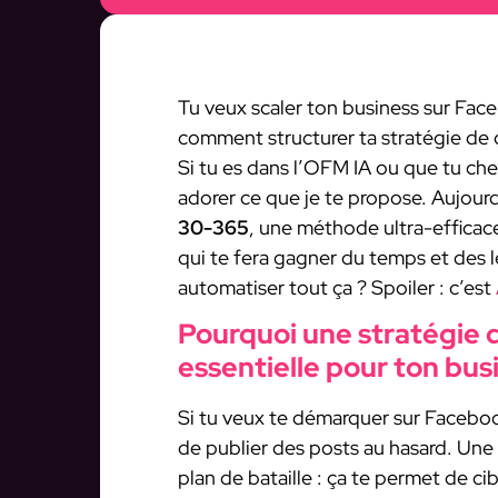
Tu veux scaler ton business sur Fac
comment structurer ta stratégie de c
Si tu es dans l’OFM IA ou que tu che
adorer ce que je te propose. Aujourd
30-365
, une méthode ultra-efficace
qui te fera gagner du temps et des lea
automatiser tout ça ? Spoiler : c’est
Pourquoi une stratégie d
essentielle pour ton bus
Si tu veux te démarquer sur Faceboo
de publier des posts au hasard. Une 
plan de bataille : ça te permet de ci