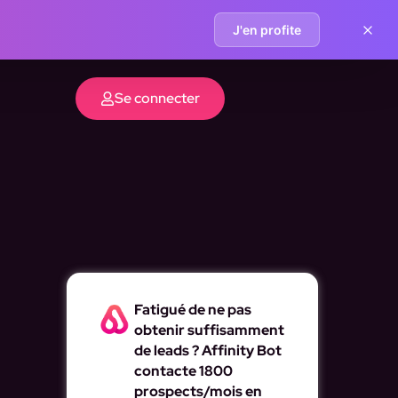
J'en profite
Se connecter
Fatigué de ne pas
obtenir suffisamment
de leads ? Affinity Bot
contacte 1800
prospects/mois en