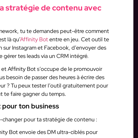
 stratégie de contenu avec
ramework, tu te demandes peut-être comment
st là qu’
Affinity Bot
entre en jeu. Cet outil te
n sur Instagram et Facebook, d’envoyer des
 gérer tes leads via un CRM intégré.
, et Affinity Bot s’occupe de le promouvoir
lus besoin de passer des heures à écrire des
eur ? Tu peux tester l’outil gratuitement pour
ut te faire gagner du temps.
t pour ton business
e-changer pour ta stratégie de contenu :
inity Bot envoie des DM ultra-ciblés pour