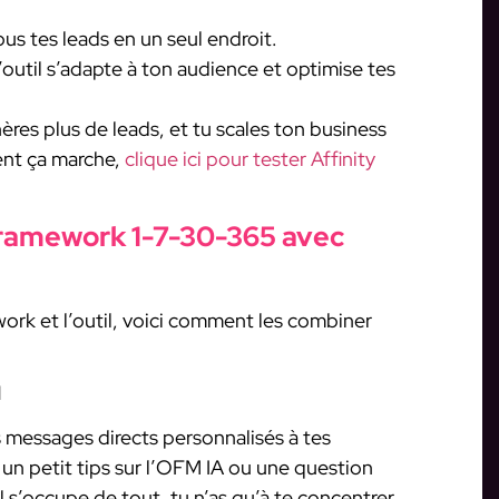
ous tes leads en un seul endroit.
’outil s’adapte à ton audience et optimise tes
res plus de leads, et tu scales ton business
ent ça marche,
clique ici pour tester Affinity
ramework 1-7-30-365 avec
ork et l’outil, voici comment les combiner
M
s messages directs personnalisés à tes
un petit tips sur l’OFM IA ou une question
l s’occupe de tout, tu n’as qu’à te concentrer