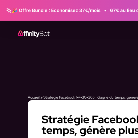
🎉 Offre Bundle : Économisez 37€/mois
•
67€
au lieu 
Accueil
»
Stratégie Facebook 1-7-30-365 : Gagne du temps, génère
Stratégie Faceboo
temps, génère plus