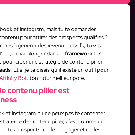
ebook et Instagram, mais tu te demandes
ontenu pour attirer des prospects qualifiés ?
rches à générer des revenus passifs, tu vas
’hui, on va plonger dans le
framework 1-7-
 pour créer une stratégie de contenu pilier
ds. Et si je te disais qu’il existe un outil pour
Affinity Bot
, ton futur meilleur pote.
e contenu pilier est
iness
k et Instagram, tu ne peux pas te contenter
stratégie de contenu pilier, c’est comme un
bler tes prospects, de les engager et de les