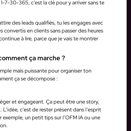
 1-7-30-365, c’est la clé pour y arriver sans te
ttire des leads qualifiés, tu les engages avec
s convertis en clients sans passer des heures
continue à lire, parce que je vais te montrer
 comment ça marche ?
mple mais puissante pour organiser ton
omment ça se décompose :
léger et engageant. Ça peut être une story,
L’idée, c’est de rester présent dans l’esprit
ar exemple, un petit tips sur l’OFM IA ou une
ion.