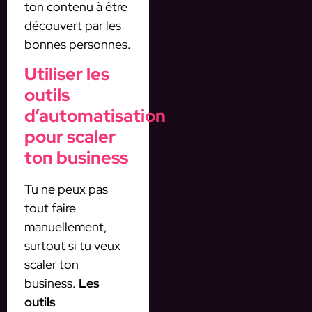
ton contenu à être
découvert par les
bonnes personnes.
Utiliser les
outils
d’automatisation
pour scaler
ton business
Tu ne peux pas
tout faire
manuellement,
surtout si tu veux
scaler ton
business.
Les
outils