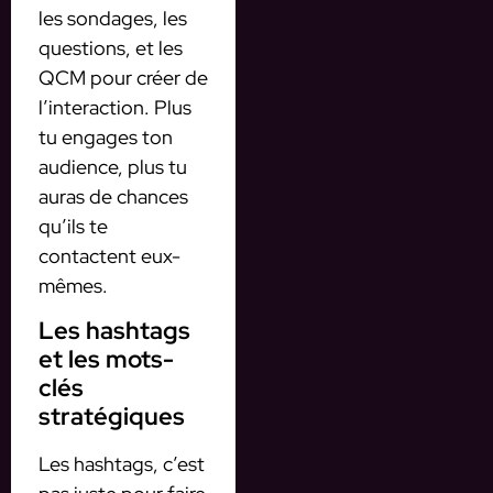
les sondages, les
questions, et les
QCM pour créer de
l’interaction. Plus
tu engages ton
audience, plus tu
auras de chances
qu’ils te
contactent eux-
mêmes.
Les hashtags
et les mots-
clés
stratégiques
Les hashtags, c’est