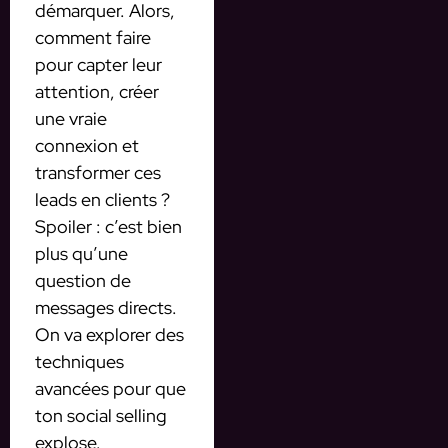
démarquer. Alors,
comment faire
pour capter leur
attention, créer
une vraie
connexion et
transformer ces
leads en clients ?
Spoiler : c’est bien
plus qu’une
question de
messages directs.
On va explorer des
techniques
avancées pour que
ton social selling
explose.