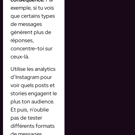
exemple, si tu vois
que certains types
de messages
génèrent plus de
réponses,
concentre-toi sur
ceux-là.
Utilise les analytics
d’Instagram pour
voir quels posts et
stories engagent le
plus ton audience.
Et puis, n’oublie
pas de tester
différents formats
de messages,