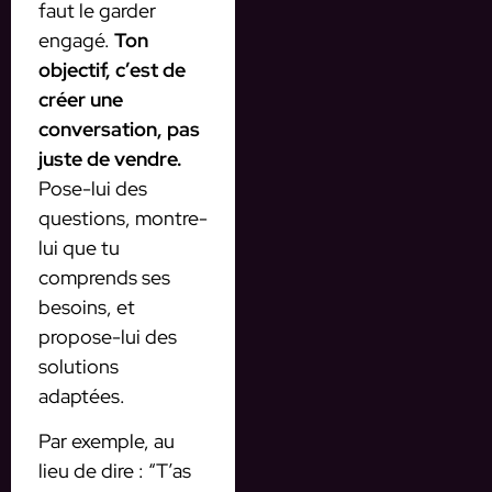
faut le garder
engagé.
Ton
objectif, c’est de
créer une
conversation, pas
juste de vendre.
Pose-lui des
questions, montre-
lui que tu
comprends ses
besoins, et
propose-lui des
solutions
adaptées.
Par exemple, au
lieu de dire : “T’as