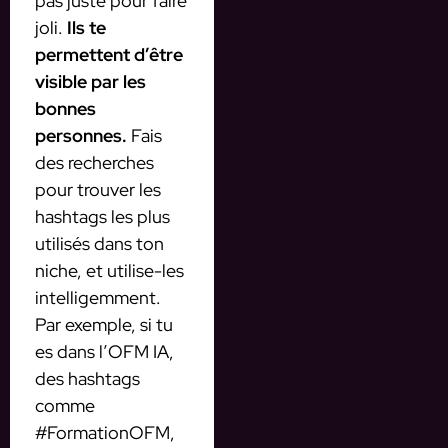
pas juste pour faire
joli.
Ils te
permettent d’être
visible par les
bonnes
personnes.
Fais
des recherches
pour trouver les
hashtags les plus
utilisés dans ton
niche, et utilise-les
intelligemment.
Par exemple, si tu
es dans l’OFM IA,
des hashtags
comme
#FormationOFM,