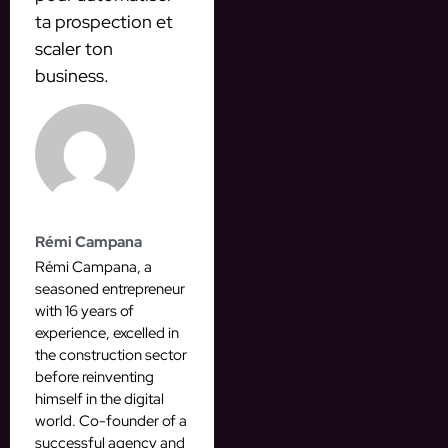
ta prospection et
scaler ton
business.
Rémi Campana
Rémi Campana, a
seasoned entrepreneur
with 16 years of
experience, excelled in
the construction sector
before reinventing
himself in the digital
world. Co-founder of a
successful agency and