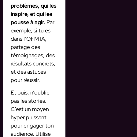
problèmes, qui les
inspire, et qui les
pousse à agir.
Par
exemple, si tu es
dans l’OFM IA,
partage des
témoignages, des
résultats concrets,
et des astuces
pour réussir.
Et puis, n’oublie
pas les stories.
C’est un moyen
hyper puissant
pour engager ton
audience. Utilise