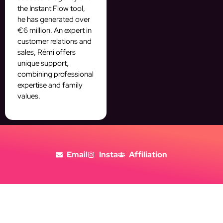
the Instant Flow tool,
he has generated over
€6 million. An expert in
customer relations and
sales, Rémi offers
unique support,
combining professional
expertise and family
values.
Email
Insta
Affiliation