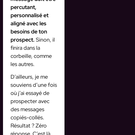
percutant,
personnalisé et
aligné avec les
besoins de ton
prospect.
Sinon, il
finira dans la
corbeille, comme
les autres.
D’ailleurs, je me
souviens d’une fois
où j’ai essayé de
prospecter avec
des messages
copiés-collés.
Résultat ? Zéro
réponse. C’est là