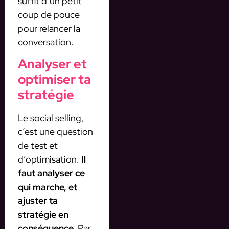
suffit d’un petit
coup de pouce
pour relancer la
conversation.
Analyser et
optimiser ta
stratégie
Le social selling,
c’est une question
de test et
d’optimisation.
Il
faut analyser ce
qui marche, et
ajuster ta
stratégie en
conséquence.
Par