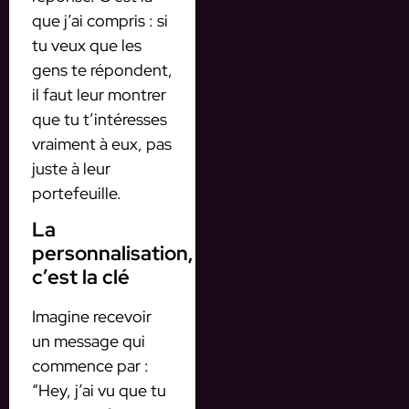
que j’ai compris : si
tu veux que les
gens te répondent,
il faut leur montrer
que tu t’intéresses
vraiment à eux, pas
juste à leur
portefeuille.
La
personnalisation,
c’est la clé
Imagine recevoir
un message qui
commence par :
“Hey, j’ai vu que tu