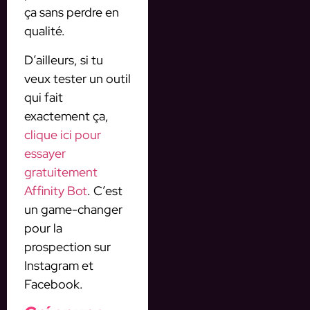
ça sans perdre en
qualité.
D’ailleurs, si tu
veux tester un outil
qui fait
exactement ça,
clique ici pour
essayer
gratuitement
Affinity Bot
. C’est
un game-changer
pour la
prospection sur
Instagram et
Facebook.