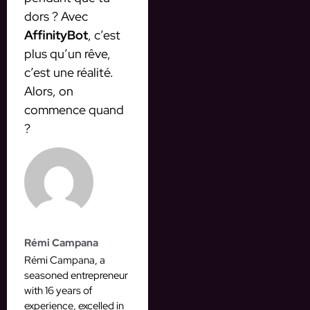
dors ? Avec
AffinityBot
, c’est
plus qu’un rêve,
c’est une réalité.
Alors, on
commence quand
?
Rémi Campana
Rémi Campana, a
seasoned entrepreneur
with 16 years of
experience, excelled in