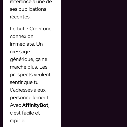
référence à une de
ses publications
récentes.
Le but ? Créer une
connexion
immédiate. Un
message
générique, ça ne
marche plus. Les
prospects veulent
sentir que tu
t’adresses à eux
personnellement.
Avec
AffinityBot
,
c’est facile et
rapide.