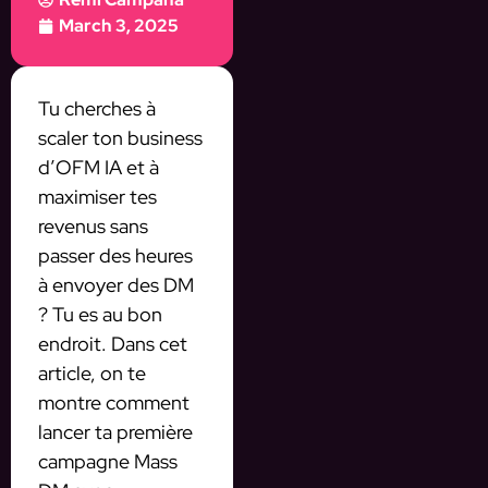
March 3, 2025
Tu cherches à
scaler ton business
d’OFM IA et à
maximiser tes
revenus sans
passer des heures
à envoyer des DM
? Tu es au bon
endroit. Dans cet
article, on te
montre comment
lancer ta première
campagne Mass