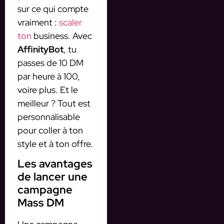
sur ce qui compte
vraiment :
scaler
ton
business. Avec
AffinityBot
, tu
passes de 10 DM
par heure à 100,
voire plus. Et le
meilleur ? Tout est
personnalisable
pour coller à ton
style et à ton offre.
Les avantages
de lancer une
campagne
Mass DM