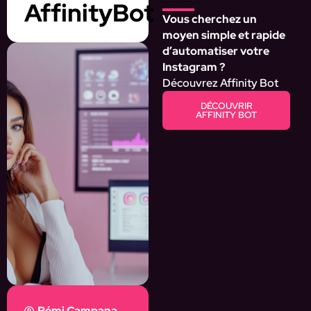
AffinityBot
Vous cherchez un
moyen simple et rapide
d’automatiser votre
Instagram ?
Découvrez Affinity Bot
DÉCOUVRIR
AFFINITY BOT
Rémi Campana