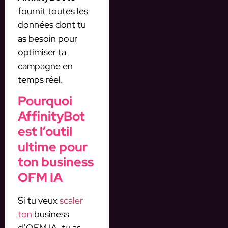
fournit toutes les
données dont tu
as besoin pour
optimiser ta
campagne en
temps réel.
Pourquoi
AffinityBot
est l’outil
ultime pour
ton business
OFM IA
Si tu veux
scaler
ton
business
d’OFM IA, tu as