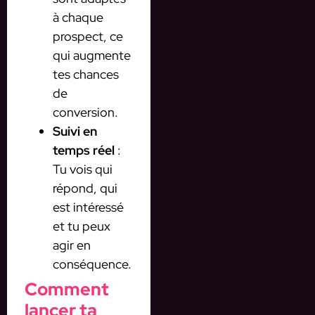
à chaque
prospect, ce
qui augmente
tes chances
de
conversion.
Suivi en
temps réel
:
Tu vois qui
répond, qui
est intéressé
et tu peux
agir en
conséquence.
Comment
lancer ta