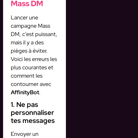
Mass DM
Lancer une
campagne Mass
DM, c’est puissant,
mais il y a des
pièges à éviter.
Voici les erreurs les
plus courantes et
comment les
contourner avec
AffinityBot
.
1. Ne pas
personnaliser
tes messages
Envoyer un