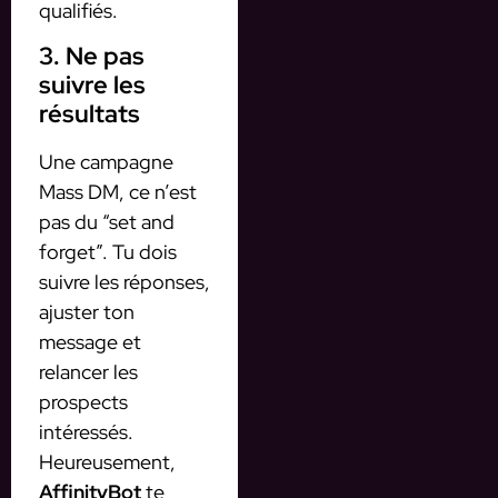
qualifiés.
3. Ne pas
suivre les
résultats
Une campagne
Mass DM, ce n’est
pas du “set and
forget”. Tu dois
suivre les réponses,
ajuster ton
message et
relancer les
prospects
intéressés.
Heureusement,
AffinityBot
te