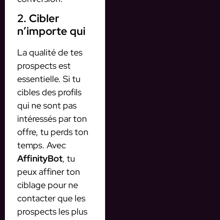
2. Cibler
n’importe qui
La qualité de tes
prospects est
essentielle. Si tu
cibles des profils
qui ne sont pas
intéressés par ton
offre, tu perds ton
temps. Avec
AffinityBot
, tu
peux affiner ton
ciblage pour ne
contacter que les
prospects les plus