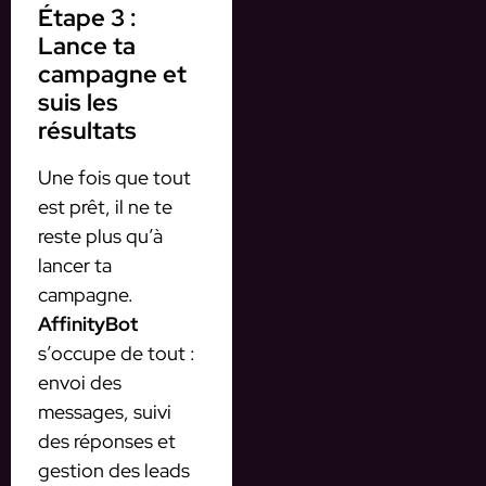
Étape 3 :
Lance ta
campagne et
suis les
résultats
Une fois que tout
est prêt, il ne te
reste plus qu’à
lancer ta
campagne.
AffinityBot
s’occupe de tout :
envoi des
messages, suivi
des réponses et
gestion des leads