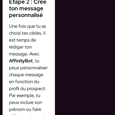
Étape 2 : Crée
ton message
personnalisé
Une fois que tu as
choisi tes cibles, il
est temps de
rédiger ton
message. Avec
AffinityBot
, tu
peux personnaliser
chaque message
en fonction du
profil du prospect.
Par exemple, tu
peux inclure son
prénom ou faire