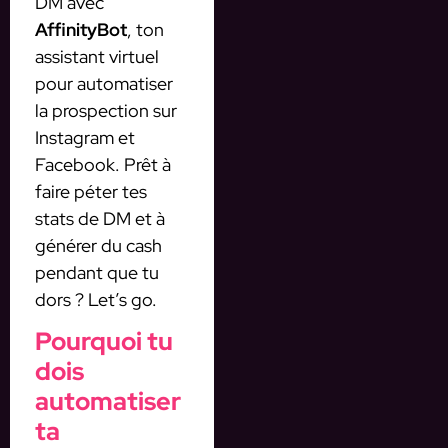
DM avec
AffinityBot
, ton
assistant virtuel
pour automatiser
la prospection sur
Instagram et
Facebook. Prêt à
faire péter tes
stats de DM et à
générer du cash
pendant que tu
dors ? Let’s go.
Pourquoi tu
dois
automatiser
ta