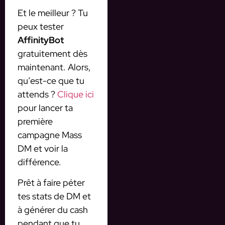
Et le meilleur ? Tu
peux tester
AffinityBot
gratuitement dès
maintenant. Alors,
qu’est-ce que tu
attends ?
Clique ici
pour lancer ta
première
campagne Mass
DM et voir la
différence.
Prêt à faire péter
tes stats de DM et
à générer du cash
pendant que tu