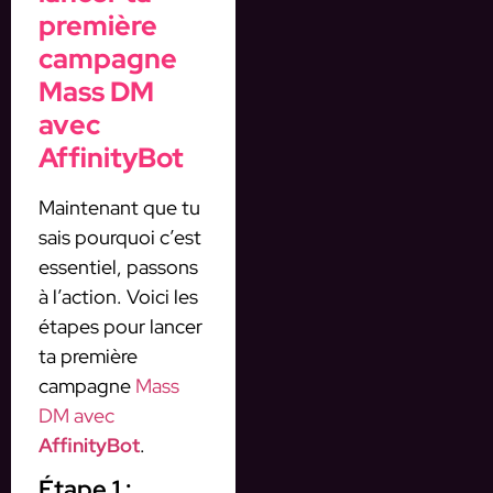
première
campagne
Mass DM
avec
AffinityBot
Maintenant que tu
sais pourquoi c’est
essentiel, passons
à l’action. Voici les
étapes pour lancer
ta première
campagne
Mass
DM avec
AffinityBot
.
Étape 1 :