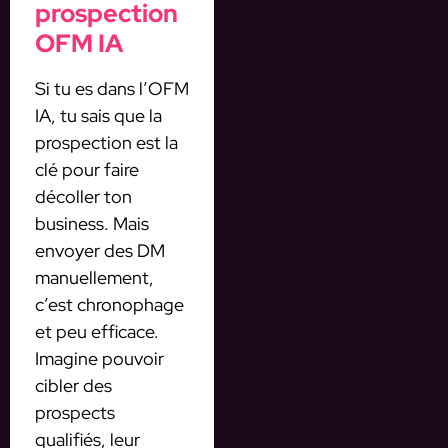
prospection
OFM IA
Si tu es dans l’OFM
IA, tu sais que la
prospection est la
clé pour faire
décoller ton
business. Mais
envoyer des DM
manuellement,
c’est chronophage
et peu efficace.
Imagine pouvoir
cibler des
prospects
qualifiés, leur