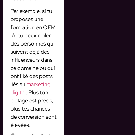
Par exemple, si tu
proposes une
formation en OFM
IA, tu peux cibler
des personnes qui
suivent déjà des
influenceurs dans
ce domaine ou qui
ont liké des posts
liés au
marketing
digital
. Plus ton
ciblage est précis,
plus tes chances
de conversion sont
élevées.