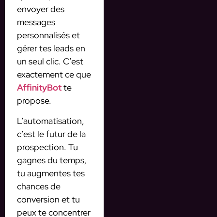
envoyer des
messages
personnalisés et
gérer tes leads en
un seul clic. C’est
exactement ce que
AffinityBot
te
propose.
L’automatisation,
c’est le futur de la
prospection. Tu
gagnes du temps,
tu augmentes tes
chances de
conversion et tu
peux te concentrer