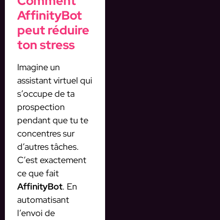
Comment
AffinityBot
peut réduire
ton stress
Imagine un
assistant virtuel qui
s’occupe de ta
prospection
pendant que tu te
concentres sur
d’autres tâches.
C’est exactement
ce que fait
AffinityBot
. En
automatisant
l’envoi de