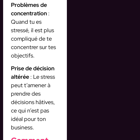
Problèmes de
concentration
:
Quand tu es
stressé, il est plus
compliqué de te
concentrer sur tes
objectifs.
Prise de décision
altérée
: Le stress
peut t’amener à
prendre des
décisions hâtives,
ce qui n’est pas
idéal pour ton
business.