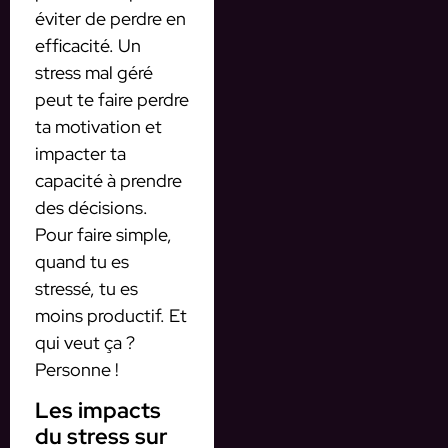
éviter de perdre en
efficacité. Un
stress mal géré
peut te faire perdre
ta motivation et
impacter ta
capacité à prendre
des décisions.
Pour faire simple,
quand tu es
stressé, tu es
moins productif. Et
qui veut ça ?
Personne !
Les impacts
du stress sur