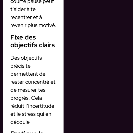
courte pause peut
t’aider à te
recentrer et à
revenir plus motivé.
Fixe des
objectifs clairs
Des objectifs
précis te
permettent de
rester concentré et
de mesurer tes
progrès. Cela
réduit l’incertitude
et le stress qui en
découle.