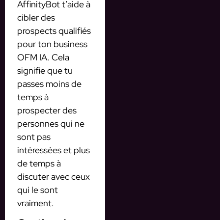
AffinityBot t’aide à
cibler des
prospects qualifiés
pour ton business
OFM IA. Cela
signifie que tu
passes moins de
temps à
prospecter des
personnes qui ne
sont pas
intéressées et plus
de temps à
discuter avec ceux
qui le sont
vraiment.