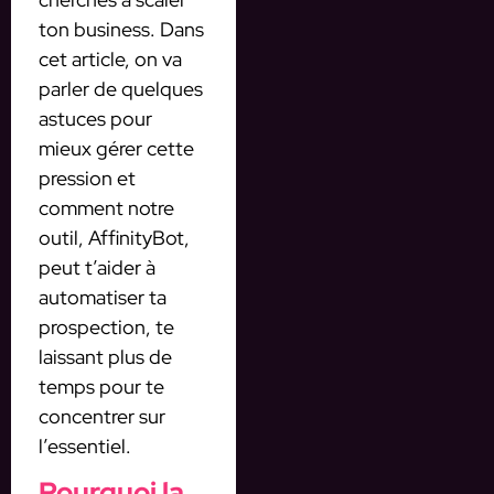
ton business. Dans
cet article, on va
parler de quelques
astuces pour
mieux gérer cette
pression et
comment notre
outil, AffinityBot,
peut t’aider à
automatiser ta
prospection, te
laissant plus de
temps pour te
concentrer sur
l’essentiel.
Pourquoi la