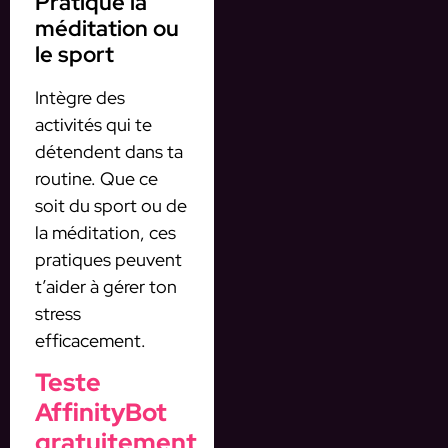
Pratique la
méditation ou
le sport
Intègre des
activités qui te
détendent dans ta
routine. Que ce
soit du sport ou de
la méditation, ces
pratiques peuvent
t’aider à gérer ton
stress
efficacement.
Teste
AffinityBot
gratuitement