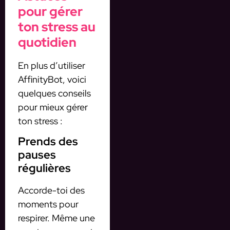
pour gérer
ton stress au
quotidien
En plus d’utiliser
AffinityBot, voici
quelques conseils
pour mieux gérer
ton stress :
Prends des
pauses
régulières
Accorde-toi des
moments pour
respirer. Même une