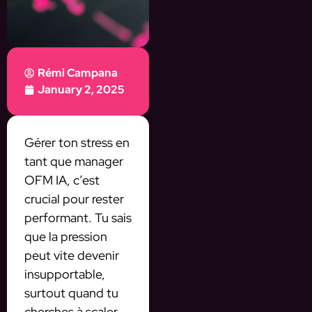
Rémi Campana
January 2, 2025
Gérer ton stress en
tant que manager
OFM IA, c’est
crucial pour rester
performant. Tu sais
que la pression
peut vite devenir
insupportable,
surtout quand tu
cherches à scaler