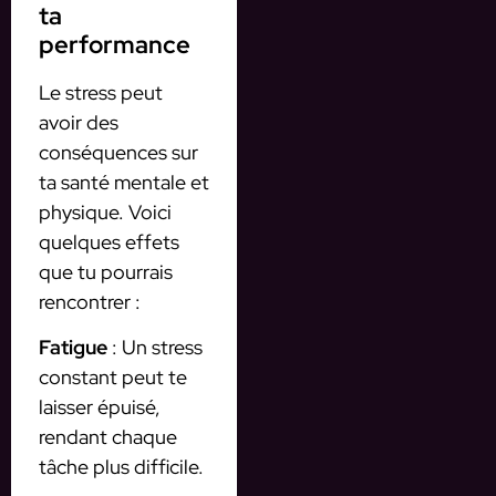
ta
performance
Le stress peut
avoir des
conséquences sur
ta santé mentale et
physique. Voici
quelques effets
que tu pourrais
rencontrer :
Fatigue
: Un stress
constant peut te
laisser épuisé,
rendant chaque
tâche plus difficile.