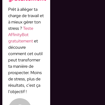
Prêt à alléger ta
charge de travail et
à mieux gérer ton
stress ?
Teste
AffinityBot
gratuitement
et
découvre
comment cet outil
peut transformer
ta manière de
prospecter. Moins
de stress, plus de
résultats, c’est ça
l’objectif !