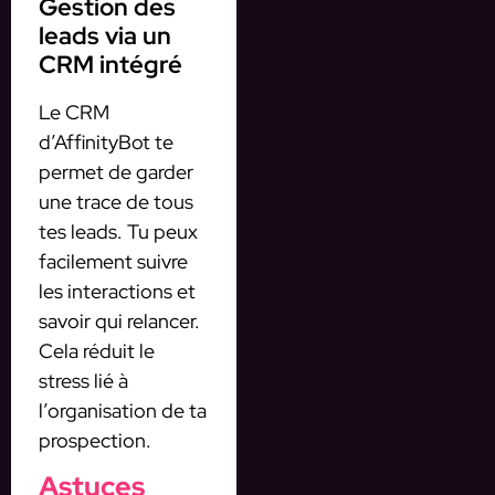
Gestion des
leads via un
CRM intégré
Le CRM
d’AffinityBot te
permet de garder
une trace de tous
tes leads. Tu peux
facilement suivre
les interactions et
savoir qui relancer.
Cela réduit le
stress lié à
l’organisation de ta
prospection.
Astuces