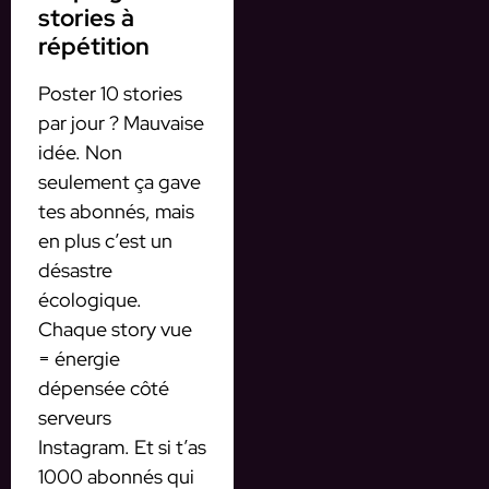
stories à
répétition
Poster 10 stories
par jour ? Mauvaise
idée. Non
seulement ça gave
tes abonnés, mais
en plus c’est un
désastre
écologique.
Chaque story vue
= énergie
dépensée côté
serveurs
Instagram. Et si t’as
1000 abonnés qui