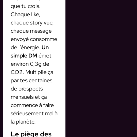
que tu crois.
Chaque like,
chaque story vue,
chaque message
envoyé consomme
de l’énergie.
Un
simple DM
émet
environ 0,3g de
CO2. Multiplie ça
par tes centaines
de prospects
mensuels et ça
commence à faire
sérieusement mal à
la planète.
Le piège des