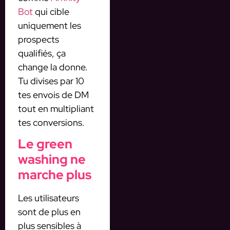
Bot
qui cible
uniquement les
prospects
qualifiés, ça
change la donne.
Tu divises par 10
tes envois de DM
tout en multipliant
tes conversions.
Le green
washing ne
marche plus
Les utilisateurs
sont de plus en
plus sensibles à