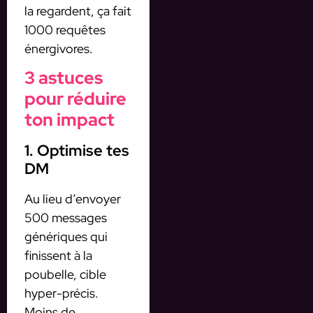
la regardent, ça fait
1000 requêtes
énergivores.
3 astuces
pour réduire
ton impact
1. Optimise tes
DM
Au lieu d’envoyer
500 messages
génériques qui
finissent à la
poubelle, cible
hyper-précis.
Moins de