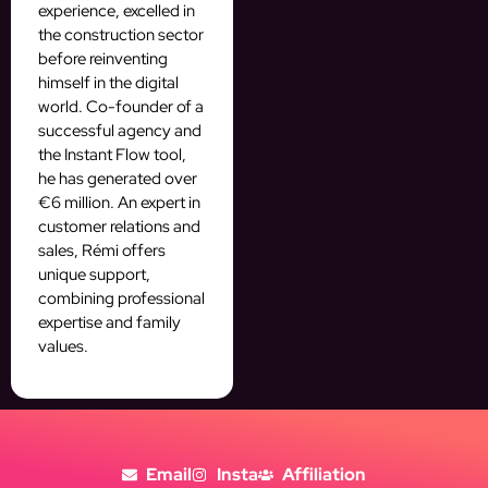
experience, excelled in
the construction sector
before reinventing
himself in the digital
world. Co-founder of a
successful agency and
the Instant Flow tool,
he has generated over
€6 million. An expert in
customer relations and
sales, Rémi offers
unique support,
combining professional
expertise and family
values.
Email
Insta
Affiliation