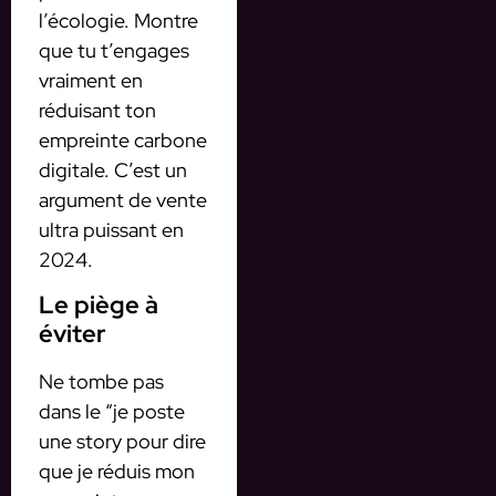
l’écologie. Montre
que tu t’engages
vraiment en
réduisant ton
empreinte carbone
digitale. C’est un
argument de vente
ultra puissant en
2024.
Le piège à
éviter
Ne tombe pas
dans le “je poste
une story pour dire
que je réduis mon