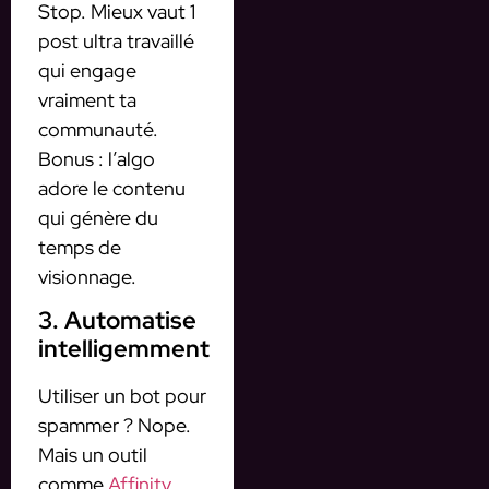
Stop. Mieux vaut 1
post ultra travaillé
qui engage
vraiment ta
communauté.
Bonus : l’algo
adore le contenu
qui génère du
temps de
visionnage.
3. Automatise
intelligemment
Utiliser un bot pour
spammer ? Nope.
Mais un outil
comme
Affinity