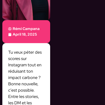
Rémi Campana
April 18, 2025
Tu veux péter des
scores sur
Instagram tout en
réduisant ton
impact carbone ?
Bonne nouvelle,
c’est possible.
Entre les stories,
les DM et les