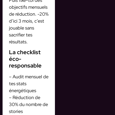
Puis fixe-toi des
objectifs mensuels
de réduction. -20%
d’ici 3 mois, c’est
jouable sans
sacrifier tes
résultats.
La checklist
éco-
responsable
– Audit mensuel de
tes stats
énergétiques
– Réduction de
30% du nombre de
stories