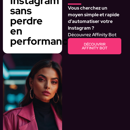
Instagram
sans
Vous cherchez un
moyen simple et rapide
perdre
d’automatiser votre
en
Instagram ?
Découvrez Affinity Bot
performance
DÉCOUVRIR
AFFINITY BOT