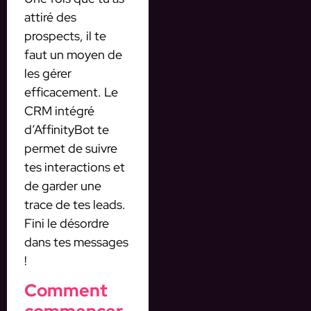
attiré des
prospects, il te
faut un moyen de
les gérer
efficacement. Le
CRM intégré
d’AffinityBot te
permet de suivre
tes interactions et
de garder une
trace de tes leads.
Fini le désordre
dans tes messages
!
Comment