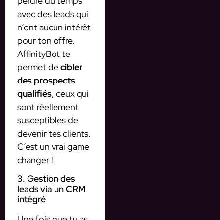
perdre du temps
avec des leads qui
n’ont aucun intérêt
pour ton offre.
AffinityBot te
permet de
cibler
des prospects
qualifiés
, ceux qui
sont réellement
susceptibles de
devenir tes clients.
C’est un vrai game
changer !
3. Gestion des
leads via un CRM
intégré
Une fois que tu as