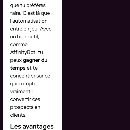
que tu préfères
faire. C’est là que
l’automatisation
entre en jeu. Avec
un bon outil,
comme
AffinityBot, tu
peux
gagner du
temps
et te
concentrer sur ce
qui compte
vraiment :
convertir ces
prospects en
clients.
Les avantages