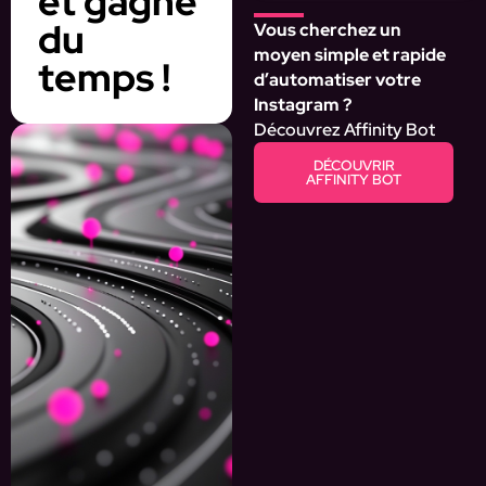
et gagne
du
Vous cherchez un
moyen simple et rapide
temps !
d’automatiser votre
Instagram ?
Découvrez Affinity Bot
DÉCOUVRIR
AFFINITY BOT