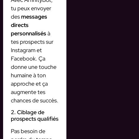
tu peux envoyer
des
messages
directs
personnalisés
à
tes prospects sur
Instagram et
Facebook. Ça
donne une touche
humaine à ton
approche et ça
augmente tes
chances de succès.
2. Ciblage de
prospects qualifiés
Pas besoin de