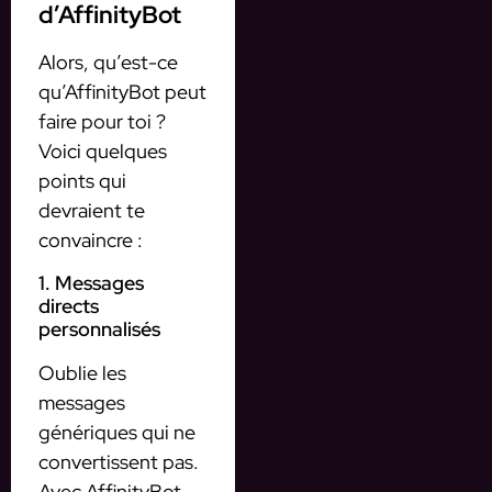
d’AffinityBot
Alors, qu’est-ce
qu’AffinityBot peut
faire pour toi ?
Voici quelques
points qui
devraient te
convaincre :
1. Messages
directs
personnalisés
Oublie les
messages
génériques qui ne
convertissent pas.
Avec AffinityBot,