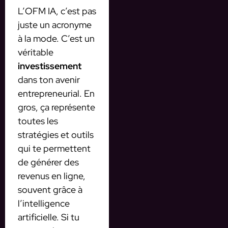
L’OFM IA, c’est pas
juste un acronyme
à la mode. C’est un
véritable
investissement
dans ton avenir
entrepreneurial. En
gros, ça représente
toutes les
stratégies et outils
qui te permettent
de générer des
revenus en ligne,
souvent grâce à
l’intelligence
artificielle. Si tu