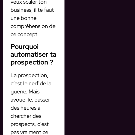
veux scaler ton
business, il te faut
une bonne
compréhension de
ce concept.
Pourquoi
automatiser ta
prospection ?
La prospection,
c’est le nerf de la
guerre. Mais
avoue-le, passer
des heures à
chercher des
prospects, c’est
pas vraiment ce