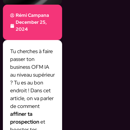
Rémi Campana
December 25,
2024
Tu cherches à faire
passer ton
business OFM IA
au niveau supérieur
? Tu es au bon
endroit ! Dans cet
article, on va parler
de comment
affiner ta
prospection
et
booster tes