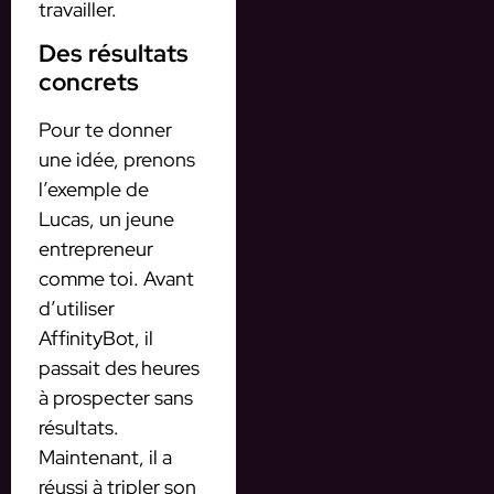
travailler.
Des résultats
concrets
Pour te donner
une idée, prenons
l’exemple de
Lucas, un jeune
entrepreneur
comme toi. Avant
d’utiliser
AffinityBot, il
passait des heures
à prospecter sans
résultats.
Maintenant, il a
réussi à tripler son