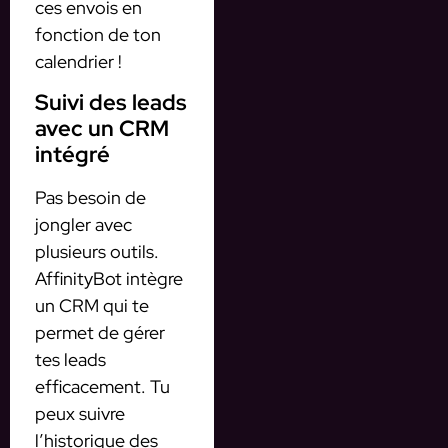
ces envois en
fonction de ton
calendrier !
Suivi des leads
avec un CRM
intégré
Pas besoin de
jongler avec
plusieurs outils.
AffinityBot intègre
un CRM qui te
permet de gérer
tes leads
efficacement. Tu
peux suivre
l’historique des