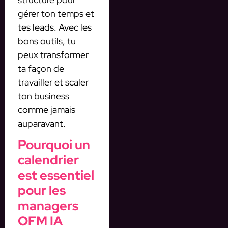
gérer ton temps et
tes leads. Avec les
bons outils, tu
peux transformer
ta façon de
travailler et scaler
ton business
comme jamais
auparavant.
Pourquoi un
calendrier
est essentiel
pour les
managers
OFM IA