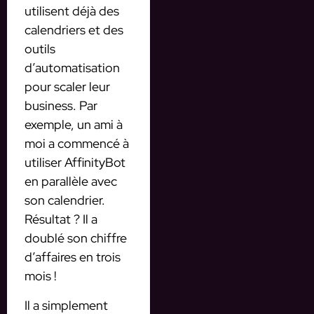
utilisent déjà des
calendriers et des
outils
d’automatisation
pour scaler leur
business. Par
exemple, un ami à
moi a commencé à
utiliser AffinityBot
en parallèle avec
son calendrier.
Résultat ? Il a
doublé son chiffre
d’affaires en trois
mois !
Il a simplement