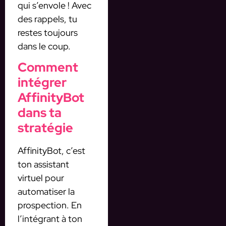
qui s’envole ! Avec
des rappels, tu
restes toujours
dans le coup.
Comment
intégrer
AffinityBot
dans ta
stratégie
AffinityBot, c’est
ton assistant
virtuel pour
automatiser la
prospection. En
l’intégrant à ton