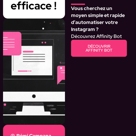
efficace !
Vous cherchez un
moyen simple et rapide
d’automatiser votre
Instagram ?
Découvrez Affinity Bot
DÉCOUVRIR
AFFINITY BOT
Rémi Campana