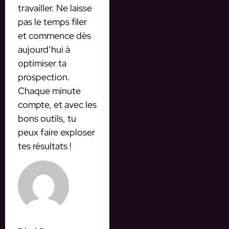
travailler. Ne laisse
pas le temps filer
et commence dès
aujourd’hui à
optimiser ta
prospection.
Chaque minute
compte, et avec les
bons outils, tu
peux faire exploser
tes résultats !