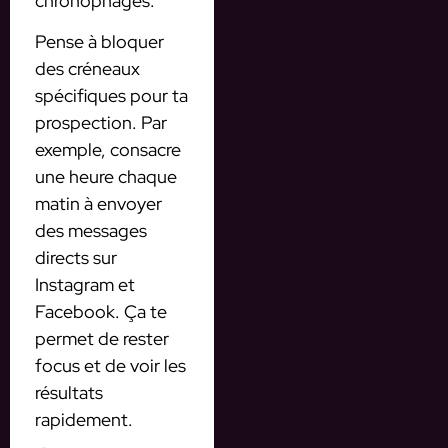
chronophages.
Pense à bloquer
des créneaux
spécifiques pour ta
prospection. Par
exemple, consacre
une heure chaque
matin à envoyer
des messages
directs sur
Instagram et
Facebook. Ça te
permet de rester
focus et de voir les
résultats
rapidement.