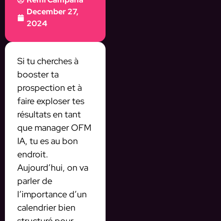
December 27,
2024
Si tu cherches à
booster ta
prospection et à
faire exploser tes
résultats en tant
que manager OFM
IA, tu es au bon
endroit.
Aujourd’hui, on va
parler de
l’importance d’un
calendrier bien
structuré pour