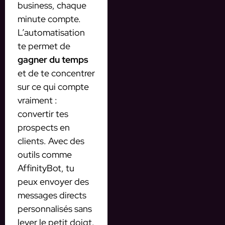
business, chaque
minute compte.
L’automatisation
te permet de
gagner du temps
et de te concentrer
sur ce qui compte
vraiment :
convertir tes
prospects en
clients. Avec des
outils comme
AffinityBot, tu
peux envoyer des
messages directs
personnalisés sans
lever le petit doigt.