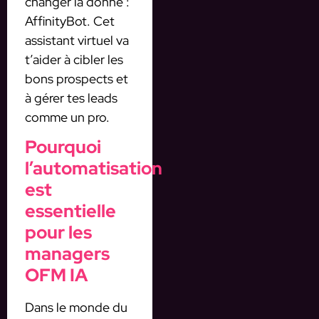
changer la donne :
AffinityBot. Cet
assistant virtuel va
t’aider à cibler les
bons prospects et
à gérer tes leads
comme un pro.
Pourquoi
l’automatisation
est
essentielle
pour les
managers
OFM IA
Dans le monde du