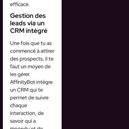
efficace.
Gestion des
leads via un
CRM intégré
Une fois que tu as
commencé à attirer
des prospects, il te
faut un moyen de
les gérer.
AffinityBot intègre
un CRM qui te
permet de suivre
chaque
interaction, de
savoir qui a
répondu et de