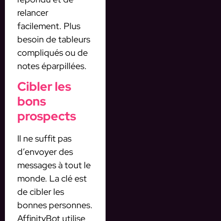
relancer
facilement. Plus
besoin de tableurs
compliqués ou de
notes éparpillées.
Cibler les
bons
prospects
Il ne suffit pas
d’envoyer des
messages à tout le
monde. La clé est
de cibler les
bonnes personnes.
AffinityBot utilise