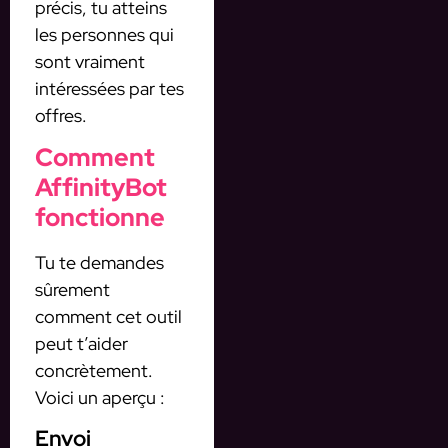
précis, tu atteins
les personnes qui
sont vraiment
intéressées par tes
offres.
Comment
AffinityBot
fonctionne
Tu te demandes
sûrement
comment cet outil
peut t’aider
concrètement.
Voici un aperçu :
Envoi