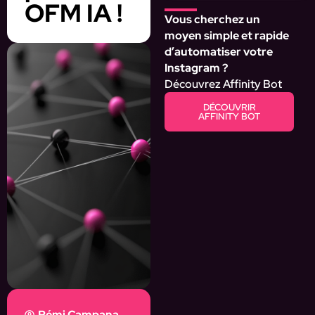
OFM IA !
Vous cherchez un
moyen simple et rapide
d’automatiser votre
Instagram ?
Découvrez Affinity Bot
DÉCOUVRIR
AFFINITY BOT
Rémi Campana