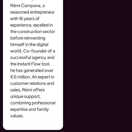
Rémi Campana, a
seasoned entrepreneur
with 16 years of
experience, excelled in
the construction sector
before reinventing
himself in the digital
world. Co-founder of a
successful agency and
the Instant Flow tool,
he has generated over
€6 million. An expert in
customer relations and
sales, Rémi offers
unique support,
combining professional
expertise and family
values.