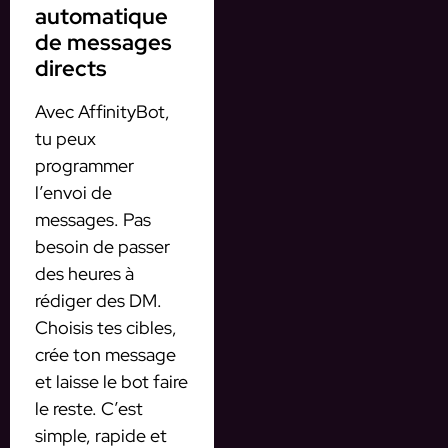
automatique
de messages
directs
Avec AffinityBot,
tu peux
programmer
l’envoi de
messages. Pas
besoin de passer
des heures à
rédiger des DM.
Choisis tes cibles,
crée ton message
et laisse le bot faire
le reste. C’est
simple, rapide et