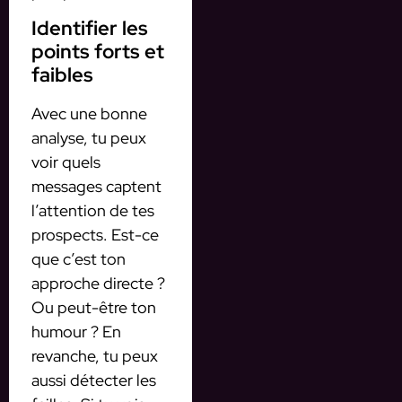
Identifier les
points forts et
faibles
Avec une bonne
analyse, tu peux
voir quels
messages captent
l’attention de tes
prospects. Est-ce
que c’est ton
approche directe ?
Ou peut-être ton
humour ? En
revanche, tu peux
aussi détecter les