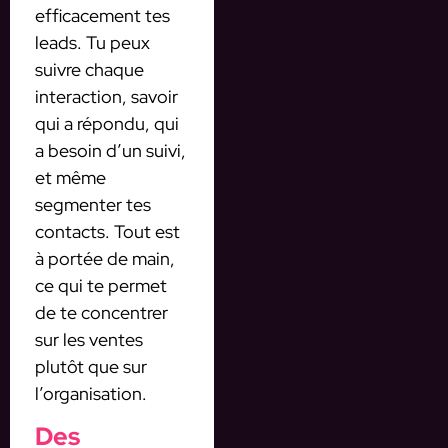
efficacement tes
leads. Tu peux
suivre chaque
interaction, savoir
qui a répondu, qui
a besoin d’un suivi,
et même
segmenter tes
contacts. Tout est
à portée de main,
ce qui te permet
de te concentrer
sur les ventes
plutôt que sur
l’organisation.
Des