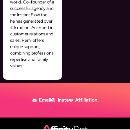
world. Co-founder of a
successful agency and
the Instant Flow tool,
he has generated over
€6 million. An expert in
customer relations and
sales, Rémi offers
unique support,
combining professional
expertise and family
values.
Email
Insta
Affiliation