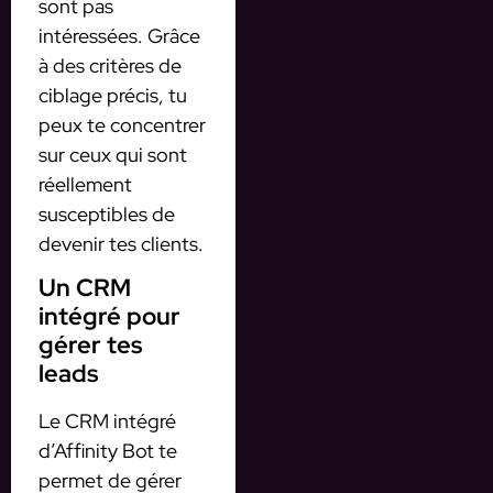
sont pas
intéressées. Grâce
à des critères de
ciblage précis, tu
peux te concentrer
sur ceux qui sont
réellement
susceptibles de
devenir tes clients.
Un CRM
intégré pour
gérer tes
leads
Le CRM intégré
d’Affinity Bot te
permet de gérer