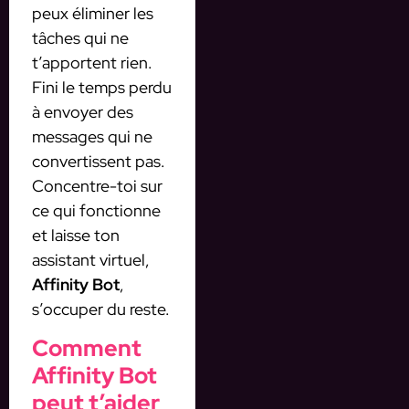
peux éliminer les
tâches qui ne
t’apportent rien.
Fini le temps perdu
à envoyer des
messages qui ne
convertissent pas.
Concentre-toi sur
ce qui fonctionne
et laisse ton
assistant virtuel,
Affinity Bot
,
s’occuper du reste.
Comment
Affinity Bot
peut t’aider