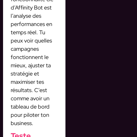
d’Affinity Bot est
l’analyse des
performances en
temps réel. Tu
peux voir quelles
campagnes
fonctionnent le
mieux, ajuster ta
stratégie et
maximiser tes
résultats. C’est
comme avoir un
tableau de bord
pour piloter ton
business.
Teste