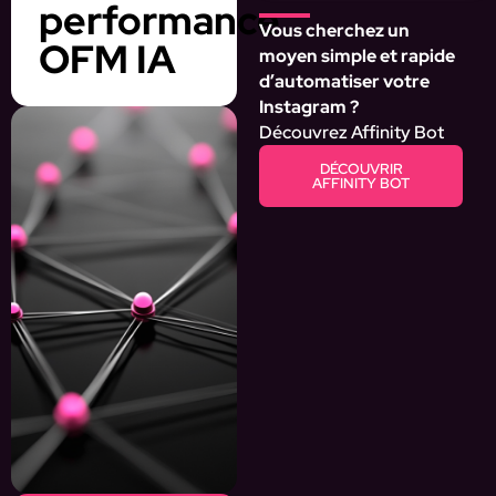
performance
Vous cherchez un
OFM IA
moyen simple et rapide
d’automatiser votre
Instagram ?
Découvrez Affinity Bot
DÉCOUVRIR
AFFINITY BOT