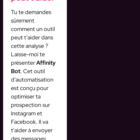
Tu te demandes
sûrement
comment un outil
peut t’aider dans
cette analyse ?
Laisse-moi te
présenter
Affinity
Bot
. Cet outil
d’automatisation
est conçu pour
optimiser ta
prospection sur
Instagram et
Facebook. Il va
t’aider à envoyer
des messages