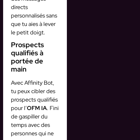
directs
personnalisés sans
que tu aies à lever
le petit doigt.
Prospects
qualifiés à
portée de
main
Avec Affinity Bot,
tu peux cibler des
prospects qualifiés
pour l’
OFM IA
. Fini
de gaspiller du
temps avec des
personnes qui ne