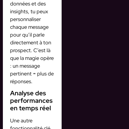
données et des
insights, tu peux
personnaliser
chaque message
pour qu’il parle
directement à ton
prospect. C’est là
que la magie opère
: un message
pertinent = plus de
réponses.
Analyse des
performances
en temps réel
Une autre
fonctionnalité clé