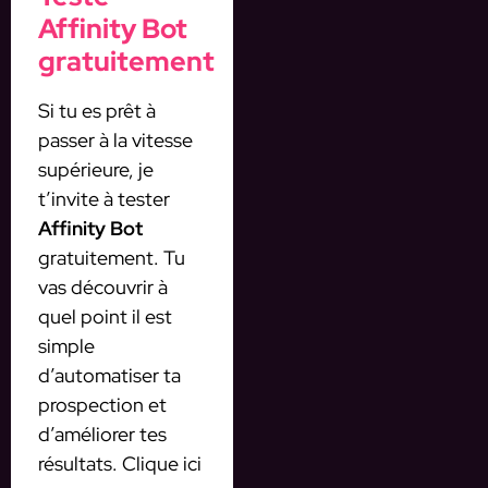
Affinity Bot
gratuitement
Si tu es prêt à
passer à la vitesse
supérieure, je
t’invite à tester
Affinity Bot
gratuitement. Tu
vas découvrir à
quel point il est
simple
d’automatiser ta
prospection et
d’améliorer tes
résultats. Clique ici