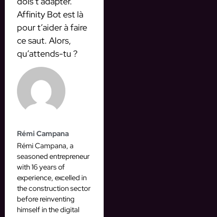
dois t’adapter.
Affinity Bot est là
pour t’aider à faire
ce saut. Alors,
qu’attends-tu ?
Rémi Campana
Rémi Campana, a
seasoned entrepreneur
with 16 years of
experience, excelled in
the construction sector
before reinventing
himself in the digital