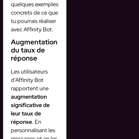
quelques exemples
concrets de ce que
tu pourrais réaliser
avec Affinity Bot.
Augmentation
du taux de
réponse
Les utilisateurs
d’Affinity Bot
rapportent une
augmentation
significative de
leur taux de
réponse
. En
personnalisant les
messages et en les