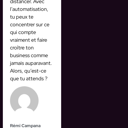
distancer. Avec
l’automatisation,
tu peux te
concentrer sur ce
qui compte
vraiment et faire
croître ton
business comme
jamais auparavant.
Alors, qu’est-ce
que tu attends ?
Rémi Campana