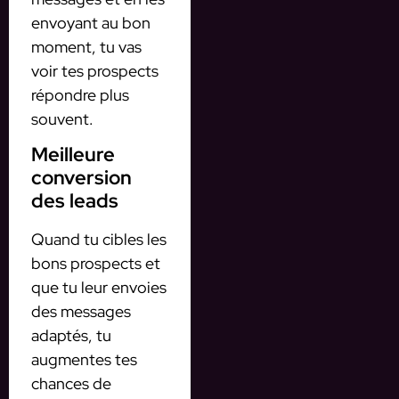
envoyant au bon
moment, tu vas
voir tes prospects
répondre plus
souvent.
Meilleure
conversion
des leads
Quand tu cibles les
bons prospects et
que tu leur envoies
des messages
adaptés, tu
augmentes tes
chances de