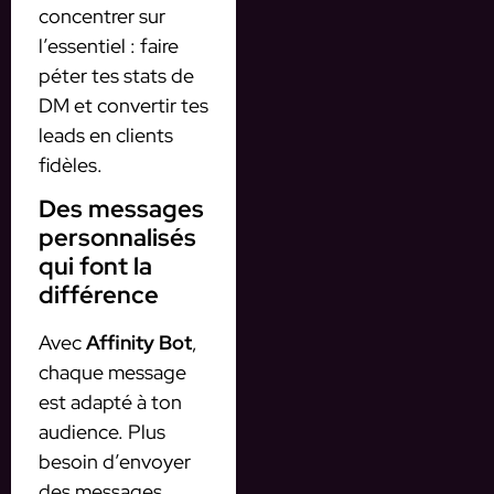
concentrer sur
l’essentiel : faire
péter tes stats de
DM et convertir tes
leads en clients
fidèles.
Des messages
personnalisés
qui font la
différence
Avec
Affinity Bot
,
chaque message
est adapté à ton
audience. Plus
besoin d’envoyer
des messages