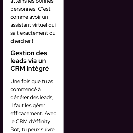
atteins les bonnes
personnes. C’est
comme avoir un
assistant virtuel qui
sait exactement où
chercher !
Gestion des
leads via un
CRM intégré
Une fois que tu as
commencé à
générer des leads,
il faut les gérer
efficacement. Avec
le CRM d’Affinity
Bot, tu peux suivre