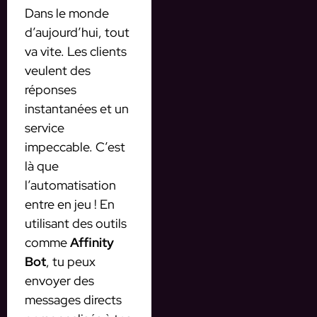
Dans le monde
d’aujourd’hui, tout
va vite. Les clients
veulent des
réponses
instantanées et un
service
impeccable. C’est
là que
l’automatisation
entre en jeu ! En
utilisant des outils
comme
Affinity
Bot
, tu peux
envoyer des
messages directs