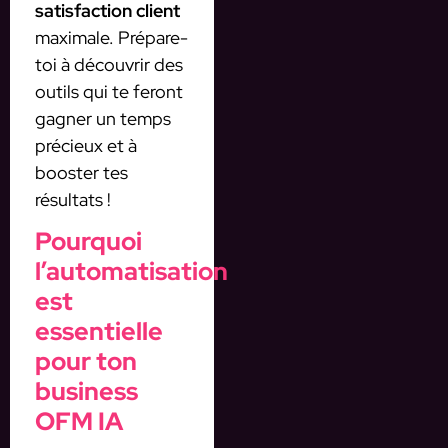
satisfaction client
maximale. Prépare-
toi à découvrir des
outils qui te feront
gagner un temps
précieux et à
booster tes
résultats !
Pourquoi
l’automatisation
est
essentielle
pour ton
business
OFM IA