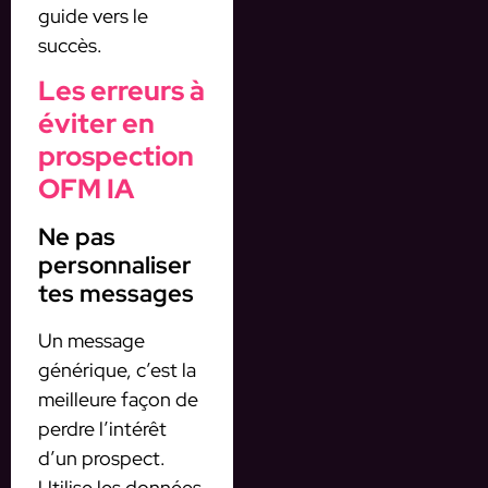
guide vers le
succès.
Les erreurs à
éviter en
prospection
OFM IA
Ne pas
personnaliser
tes messages
Un message
générique, c’est la
meilleure façon de
perdre l’intérêt
d’un prospect.
Utilise les données