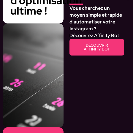
d’optimisation
ultime !
Vous cherchez un
moyen simple et rapide
d’automatiser votre
Instagram ?
Découvrez Affinity Bot
DÉCOUVRIR
AFFINITY BOT