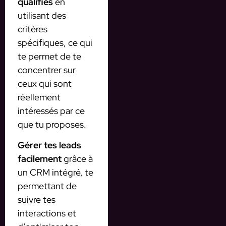
qualifiés
en
utilisant des
critères
spécifiques, ce qui
te permet de te
concentrer sur
ceux qui sont
réellement
intéressés par ce
que tu proposes.
Gérer tes leads
facilement
grâce à
un CRM intégré, te
permettant de
suivre tes
interactions et