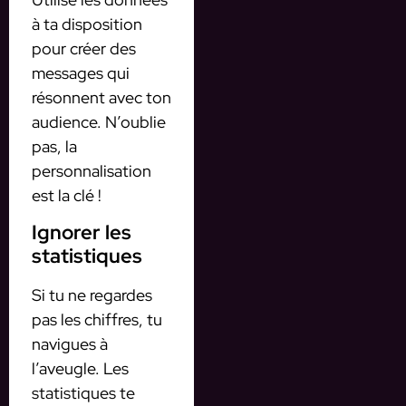
à ta disposition
pour créer des
messages qui
résonnent avec ton
audience. N’oublie
pas, la
personnalisation
est la clé !
Ignorer les
statistiques
Si tu ne regardes
pas les chiffres, tu
navigues à
l’aveugle. Les
statistiques te