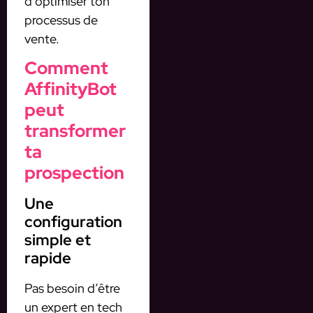
d’optimiser ton
processus de
vente.
Comment
AffinityBot
peut
transformer
ta
prospection
Une
configuration
simple et
rapide
Pas besoin d’être
un expert en tech