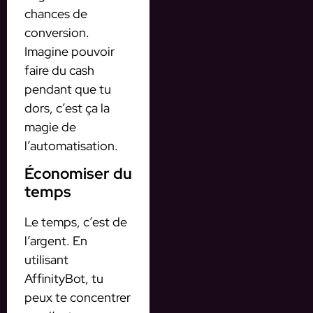
chances de
conversion.
Imagine pouvoir
faire du cash
pendant que tu
dors, c’est ça la
magie de
l’automatisation.
Économiser du
temps
Le temps, c’est de
l’argent. En
utilisant
AffinityBot, tu
peux te concentrer