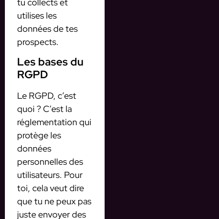
tu collects et
utilises les
données de tes
prospects.
Les bases du
RGPD
Le RGPD, c’est
quoi ? C’est la
réglementation qui
protège les
données
personnelles des
utilisateurs. Pour
toi, cela veut dire
que tu ne peux pas
juste envoyer des