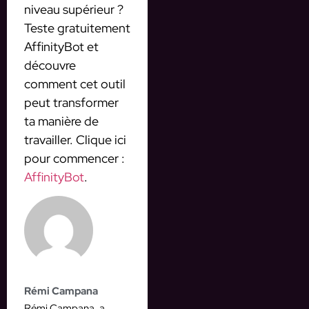
niveau supérieur ?
Teste gratuitement
AffinityBot et
découvre
comment cet outil
peut transformer
ta manière de
travailler. Clique ici
pour commencer :
AffinityBot
.
Rémi Campana
Rémi Campana, a