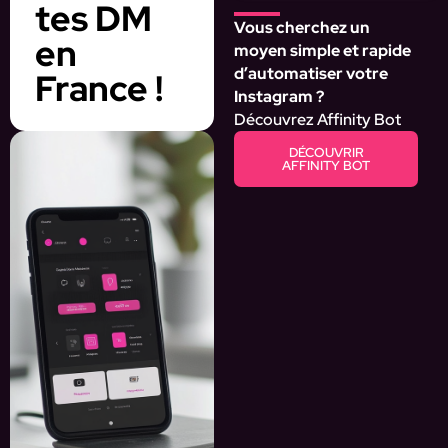
tes DM
Vous cherchez un
en
moyen simple et rapide
d’automatiser votre
France !
Instagram ?
Découvrez Affinity Bot
DÉCOUVRIR
AFFINITY BOT