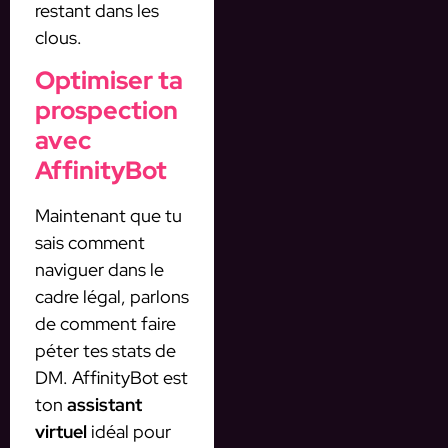
restant dans les
clous.
Optimiser ta
prospection
avec
AffinityBot
Maintenant que tu
sais comment
naviguer dans le
cadre légal, parlons
de comment faire
péter tes stats de
DM. AffinityBot est
ton
assistant
virtuel
idéal pour