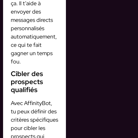
ça. Il t’aide à
envoyer des
messages directs
personnalisés
automatiquement,
ce qui te fait
gagner un temps
fou.
Cibler des
prospects
qualifiés
Avec AffinityBot,
tu peux définir des
critères spécifiques
pour cibler les
prospects qui