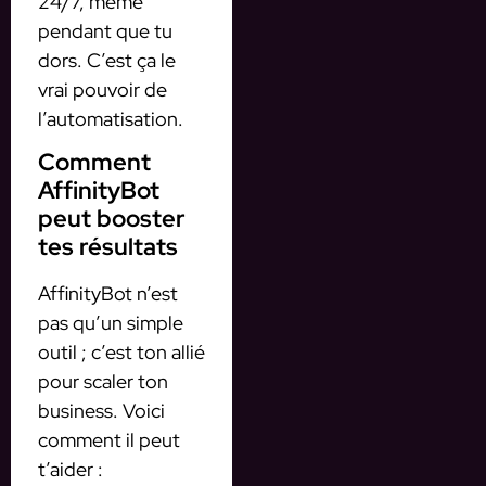
24/7, même
pendant que tu
dors. C’est ça le
vrai pouvoir de
l’automatisation.
Comment
AffinityBot
peut booster
tes résultats
AffinityBot n’est
pas qu’un simple
outil ; c’est ton allié
pour scaler ton
business. Voici
comment il peut
t’aider :