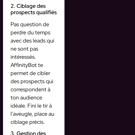
2. Ciblage des
prospects qualifiés
Pas question de
perdre du temps
avec des leads qui
ne sont pas
intéressés.
AffinityBot te
permet de cibler
des prospects qui
correspondent à
ton audience
idéale. Fini le tir à
l’aveugle, place au
ciblage précis.
3. Gestion des