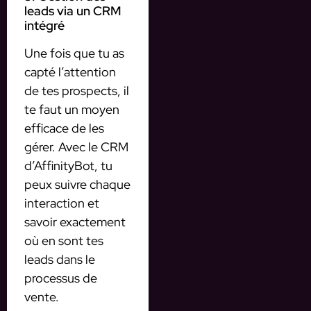
leads via un CRM
intégré
Une fois que tu as
capté l’attention
de tes prospects, il
te faut un moyen
efficace de les
gérer. Avec le CRM
d’AffinityBot, tu
peux suivre chaque
interaction et
savoir exactement
où en sont tes
leads dans le
processus de
vente.