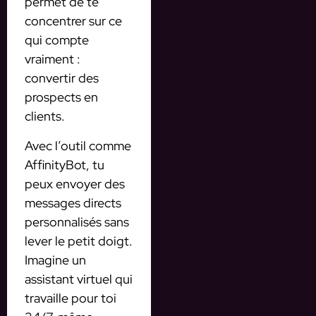
permet de te
concentrer sur ce
qui compte
vraiment :
convertir des
prospects en
clients.
Avec l’outil comme
AffinityBot, tu
peux envoyer des
messages directs
personnalisés sans
lever le petit doigt.
Imagine un
assistant virtuel qui
travaille pour toi