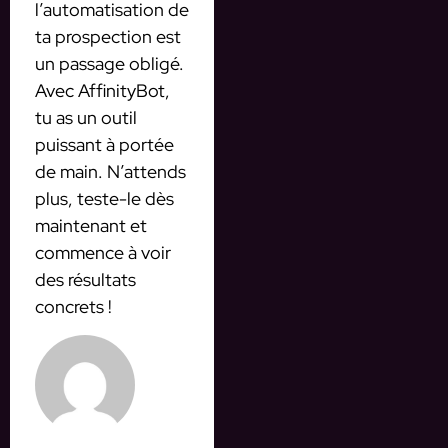
l’automatisation de
ta prospection est
un passage obligé.
Avec AffinityBot,
tu as un outil
puissant à portée
de main. N’attends
plus, teste-le dès
maintenant et
commence à voir
des résultats
concrets !