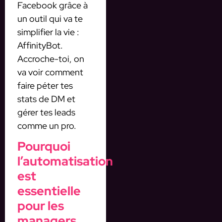
Facebook grâce à
un outil qui va te
simplifier la vie :
AffinityBot.
Accroche-toi, on
va voir comment
faire péter tes
stats de DM et
gérer tes leads
comme un pro.
Pourquoi
l’automatisation
est
essentielle
pour les
managers