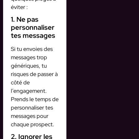
éviter :
1. Ne pas
personnaliser
tes messages
Si tu envoies des
messages trop
génériques, tu
risques de passer à
côté de
l’engagement.
Prends le temps de
personnaliser tes
messages pour
chaque prospect.
2. Ignorer les