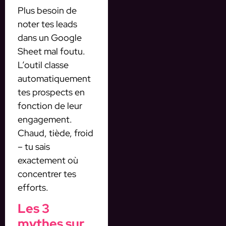
Plus besoin de
noter tes leads
dans un Google
Sheet mal foutu.
L’outil classe
automatiquement
tes prospects en
fonction de leur
engagement.
Chaud, tiède, froid
– tu sais
exactement où
concentrer tes
efforts.
Les 3
mythes sur