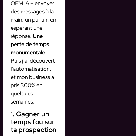
OFM IA – envoyer
des messages à la
main, un par un, en
espérant une
réponse.
Une
perte de temps
monumentale
.
Puis j’ai découvert
l’automatisation,
et mon business a
pris 300% en
quelques
semaines.
1. Gagner un
temps fou sur
ta prospection