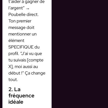
t’aider à gagner de
l’argent” →
Poubelle direct.
Ton premier
message doit
mentionner un
élément
SPECIFIQUE du
profil. “J’ai vu que
tu suivais [compte
X], moi aussi au
début !” Ça change
tout.
2. La
fréquence
idéale