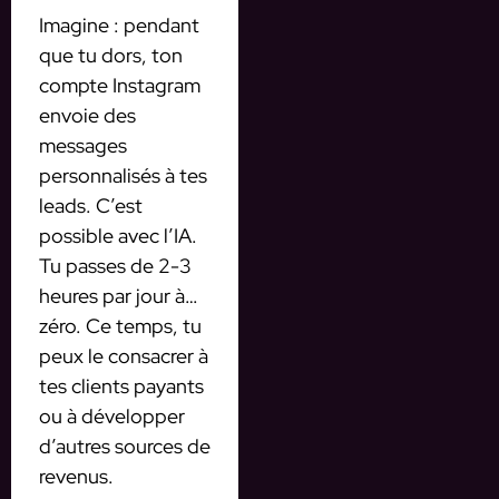
Imagine : pendant
que tu dors, ton
compte Instagram
envoie des
messages
personnalisés à tes
leads. C’est
possible avec l’IA.
Tu passes de 2-3
heures par jour à…
zéro. Ce temps, tu
peux le consacrer à
tes clients payants
ou à développer
d’autres sources de
revenus.