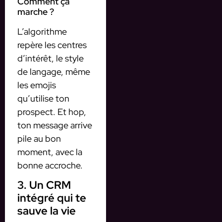
Comment ça
marche ?
L’algorithme
repère les centres
d’intérêt, le style
de langage, même
les emojis
qu’utilise ton
prospect. Et hop,
ton message arrive
pile au bon
moment, avec la
bonne accroche.
3. Un CRM
intégré qui te
sauve la vie