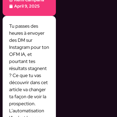
April 9, 2025
Tu passes des
heures à envoyer
des DM sur
Instagram pour ton
OFM IA, et
pourtant tes
résultats stagnent
? Ce que tu vas
découvrir dans cet
article va changer
ta façon de voir la
prospection.
L’automatisation