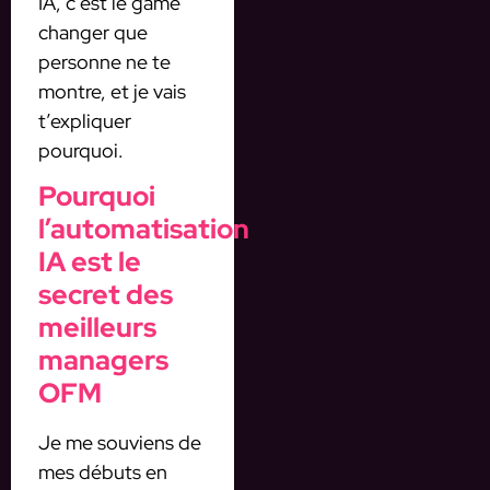
IA, c’est le game
changer que
personne ne te
montre, et je vais
t’expliquer
pourquoi.
Pourquoi
l’automatisation
IA est le
secret des
meilleurs
managers
OFM
Je me souviens de
mes débuts en