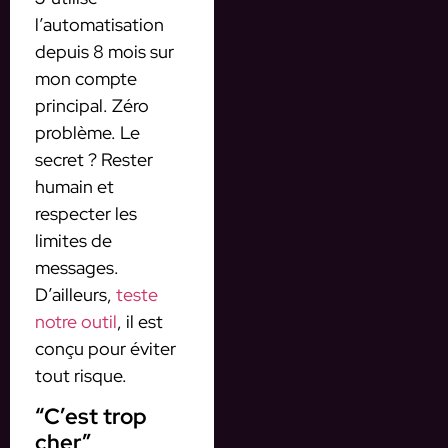
l’automatisation
depuis 8 mois sur
mon compte
principal. Zéro
problème. Le
secret ? Rester
humain et
respecter les
limites de
messages.
D’ailleurs,
teste
notre outil
, il est
conçu pour éviter
tout risque.
“C’est trop
cher”