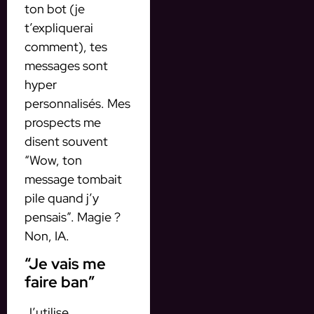
ton bot (je
t’expliquerai
comment), tes
messages sont
hyper
personnalisés. Mes
prospects me
disent souvent
“Wow, ton
message tombait
pile quand j’y
pensais”. Magie ?
Non, IA.
“Je vais me
faire ban”
J’utilise