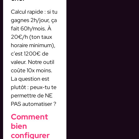
Calcul rapide : si tu
gagnes 2h/jour, ça
fait 60h/mois. À
20€/h (ton taux
horaire minimum),
c’est 1200€ de
valeur. Notre outil
coûte 10x moins.
La question est
plutôt : peux-tu te
permettre de NE
PAS automatiser ?
Comment
bien
configurer