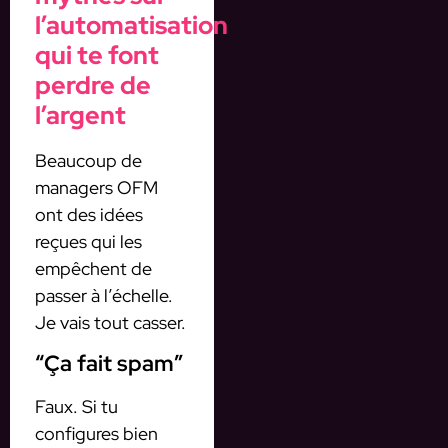
l’automatisation
qui te font
perdre de
l’argent
Beaucoup de
managers OFM
ont des idées
reçues qui les
empêchent de
passer à l’échelle.
Je vais tout casser.
“Ça fait spam”
Faux. Si tu
configures bien