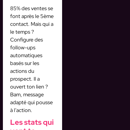
85% des ventes se
font après le 5ème
contact. Mais qui a
le temps ?
Configure des
follow-ups
automatiques
basés sur les
actions du
prospect. Il a
ouvert ton lien ?
Bam, message
adapté qui pousse
à l’action.
Les stats qui