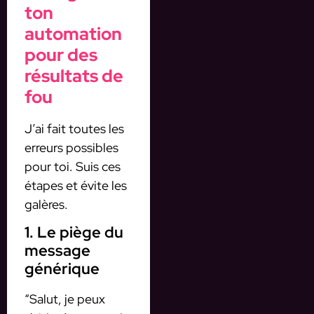
ton
automation
pour des
résultats de
fou
J’ai fait toutes les
erreurs possibles
pour toi. Suis ces
étapes et évite les
galères.
1. Le piège du
message
générique
“Salut, je peux