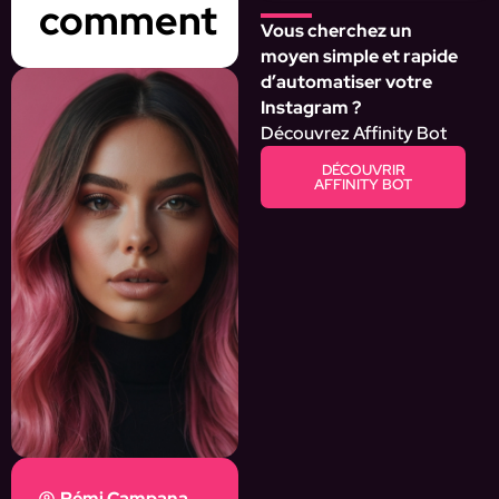
comment
Vous cherchez un
moyen simple et rapide
d’automatiser votre
Instagram ?
Découvrez Affinity Bot
DÉCOUVRIR
AFFINITY BOT
Rémi Campana