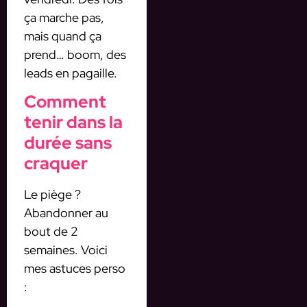
ça marche pas,
mais quand ça
prend… boom, des
leads en pagaille.
Comment
tenir dans la
durée sans
craquer
Le piège ?
Abandonner au
bout de 2
semaines. Voici
mes astuces perso
: