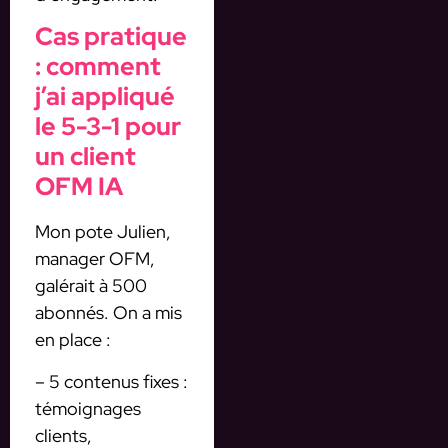
Cas pratique
: comment
j’ai appliqué
le 5-3-1 pour
un client
OFM IA
Mon pote Julien,
manager OFM,
galérait à 500
abonnés. On a mis
en place :
– 5 contenus fixes :
témoignages
clients,