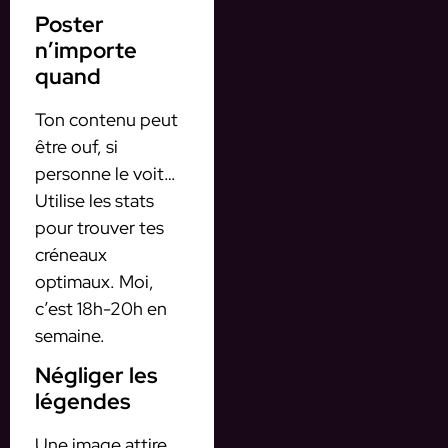
Poster
n’importe
quand
Ton contenu peut
être ouf, si
personne le voit…
Utilise les stats
pour trouver tes
créneaux
optimaux. Moi,
c’est 18h-20h en
semaine.
Négliger les
légendes
Une image attire,