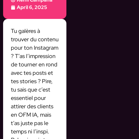
April 6, 2025
Tu galères à
trouver du contenu
pour ton Instagram
? T’as l’impression
de tourner en rond
avec tes posts et
tes stories ? Pire,
tu sais que c’est
essentiel pour
attirer des clients
en OFM IA, mais
t’as juste pas le
temps ni l’inspi.