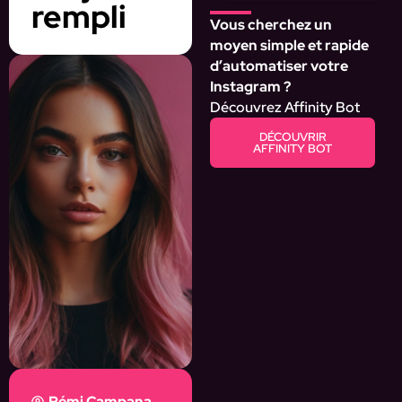
rempli
Vous cherchez un
moyen simple et rapide
d’automatiser votre
Instagram ?
Découvrez Affinity Bot
DÉCOUVRIR
AFFINITY BOT
Rémi Campana