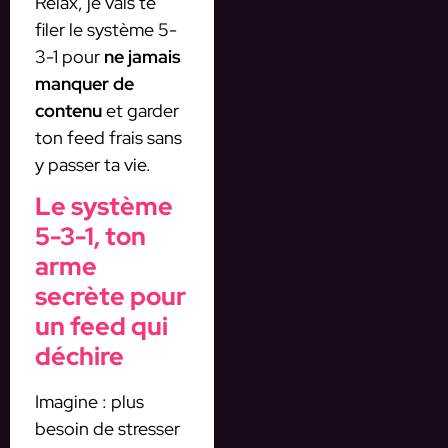
Relax, je vais te
filer le système 5-
3-1 pour
ne jamais
manquer de
contenu
et garder
ton feed frais sans
y passer ta vie.
Le système
5-3-1, ton
arme
secrète pour
un feed qui
déchire
Imagine : plus
besoin de stresser