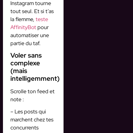
Instagram tourne
tout seul. Et si t’as
la flemme,
teste
AffinityBot
pour
automatiser une
partie du taf.
Voler sans
complexe
(mais
intelligemment)
Scrolle ton feed et
note :
– Les posts qui
marchent chez tes
concurrents