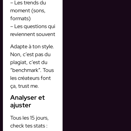
– Les trends du
moment (sons,
formats)
– Les questions qui
reviennent souvent
Adapte à ton style.
Non, c’est pas du
plagiat, c’est du
“benchmark”. Tous
les créateurs font
ça, trust me.
Analyser et
ajuster
Tous les 15 jours,
check tes stats :