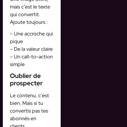
mais c’est le texte
qui convertit.
Ajoute toujours :
– Une accroche qui
pique
– De la valeur claire
– Un call-to-action
simple
Oublier de
prospecter
Le contenu, c’est
bien. Mais si tu
convertis pas tes
abonnés en
clients…