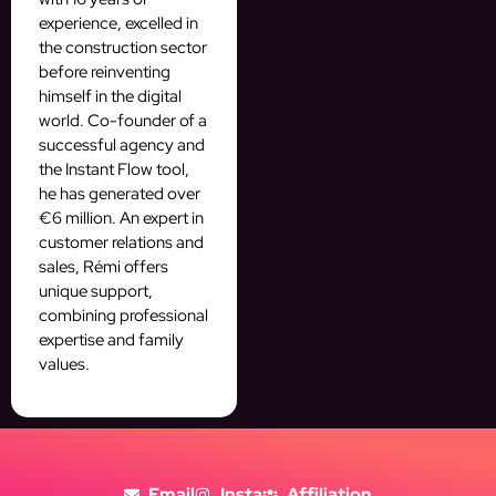
experience, excelled in
the construction sector
before reinventing
himself in the digital
world. Co-founder of a
successful agency and
the Instant Flow tool,
he has generated over
€6 million. An expert in
customer relations and
sales, Rémi offers
unique support,
combining professional
expertise and family
values.
Email
Insta
Affiliation