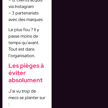
via Instagram
– 3 partenariats
avec des marques
Le plus fou ? Il y
passe moins de
temps qu’avant.
Tout est dans
l’organisation.
Les pièges à
éviter
absolument
J’ai vu trop de
mecs se planter sur
: