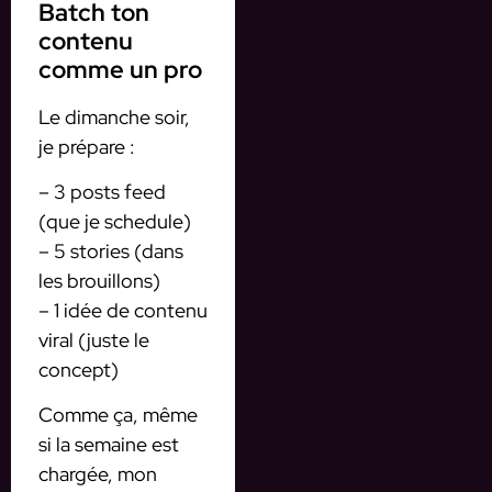
Batch ton
contenu
comme un pro
Le dimanche soir,
je prépare :
– 3 posts feed
(que je schedule)
– 5 stories (dans
les brouillons)
– 1 idée de contenu
viral (juste le
concept)
Comme ça, même
si la semaine est
chargée, mon