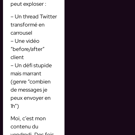
peut exploser :
– Un thread Twitter
transformé en
carrousel
– Une vidéo
“before/after”
client
– Un défi stupide
mais marrant
(genre “combien
de messages je
peux envoyer en
1h”)
Moi, c’est mon
contenu du
vendredi. Des fois