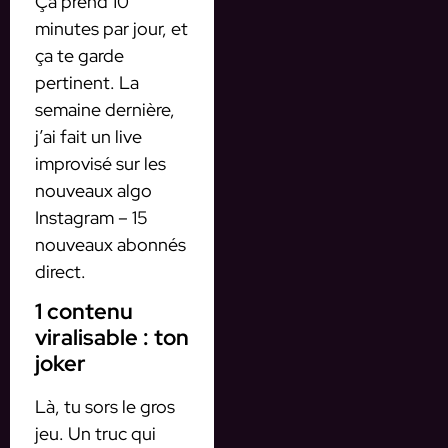
Ça prend 10
minutes par jour, et
ça te garde
pertinent. La
semaine dernière,
j’ai fait un live
improvisé sur les
nouveaux algo
Instagram – 15
nouveaux abonnés
direct.
1 contenu
viralisable : ton
joker
Là, tu sors le gros
jeu. Un truc qui