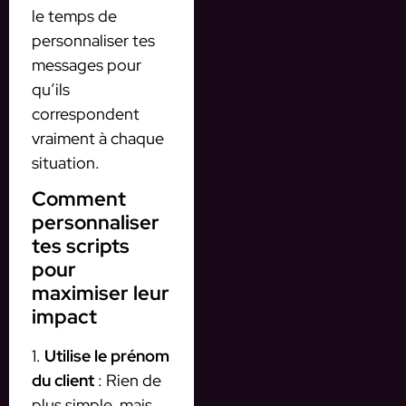
le temps de
personnaliser tes
messages pour
qu’ils
correspondent
vraiment à chaque
situation.
Comment
personnaliser
tes scripts
pour
maximiser leur
impact
1.
Utilise le prénom
du client
: Rien de
plus simple, mais