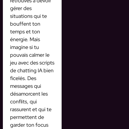
retrouves à devoir
gérer des
situations qui te
bouffent ton
temps et ton
énergie. Mais
imagine si tu
pouvais calmer le
jeu avec des scripts
de chatting IA bien
ficelés. Des
messages qui
désamorcent les
conflits, qui
rassurent et qui te
permettent de
garder ton focus