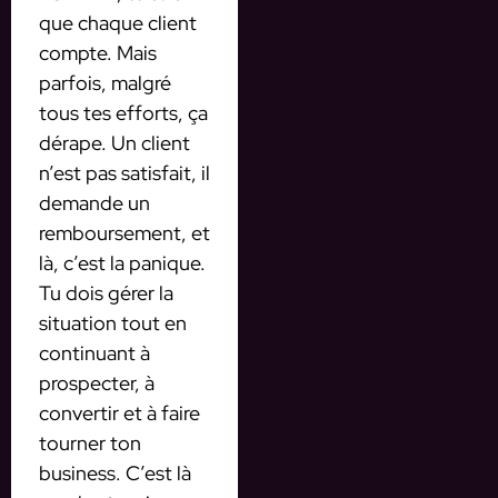
que chaque client
compte. Mais
parfois, malgré
tous tes efforts, ça
dérape. Un client
n’est pas satisfait, il
demande un
remboursement, et
là, c’est la panique.
Tu dois gérer la
situation tout en
continuant à
prospecter, à
convertir et à faire
tourner ton
business. C’est là