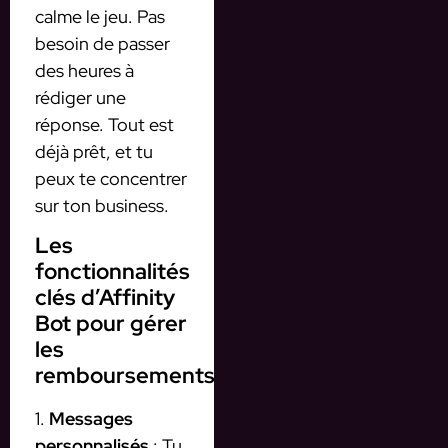
calme le jeu. Pas
besoin de passer
des heures à
rédiger une
réponse. Tout est
déjà prêt, et tu
peux te concentrer
sur ton business.
Les
fonctionnalités
clés d’Affinity
Bot pour gérer
les
remboursements
1.
Messages
personnalisés
: Tu