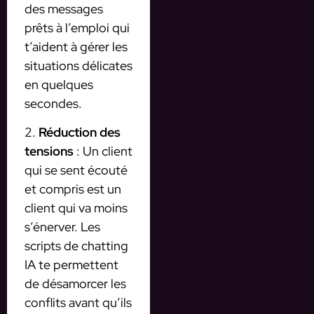
des messages
prêts à l’emploi qui
t’aident à gérer les
situations délicates
en quelques
secondes.
2.
Réduction des
tensions
: Un client
qui se sent écouté
et compris est un
client qui va moins
s’énerver. Les
scripts de chatting
IA te permettent
de désamorcer les
conflits avant qu’ils