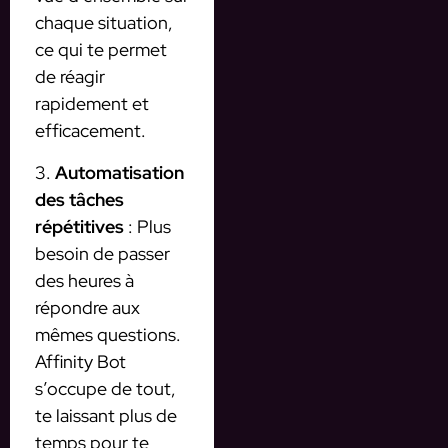
chaque situation,
ce qui te permet
de réagir
rapidement et
efficacement.
3.
Automatisation
des tâches
répétitives
: Plus
besoin de passer
des heures à
répondre aux
mêmes questions.
Affinity Bot
s’occupe de tout,
te laissant plus de
temps pour te