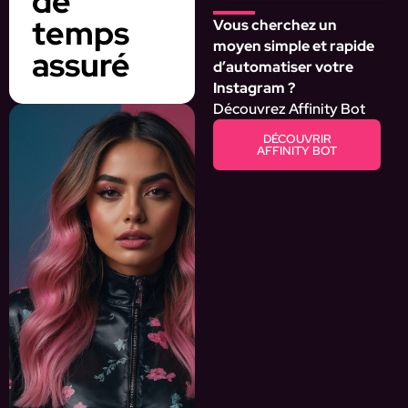
de
temps
Vous cherchez un
moyen simple et rapide
assuré
d’automatiser votre
Instagram ?
Découvrez Affinity Bot
DÉCOUVRIR
AFFINITY BOT