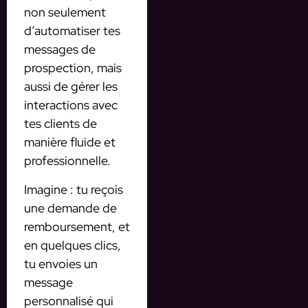
non seulement
d’automatiser tes
messages de
prospection, mais
aussi de gérer les
interactions avec
tes clients de
manière fluide et
professionnelle.
Imagine : tu reçois
une demande de
remboursement, et
en quelques clics,
tu envoies un
message
personnalisé qui