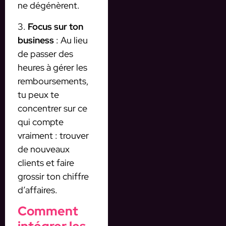
ne dégénèrent.
3.
Focus sur ton
business
: Au lieu
de passer des
heures à gérer les
remboursements,
tu peux te
concentrer sur ce
qui compte
vraiment : trouver
de nouveaux
clients et faire
grossir ton chiffre
d’affaires.
Comment