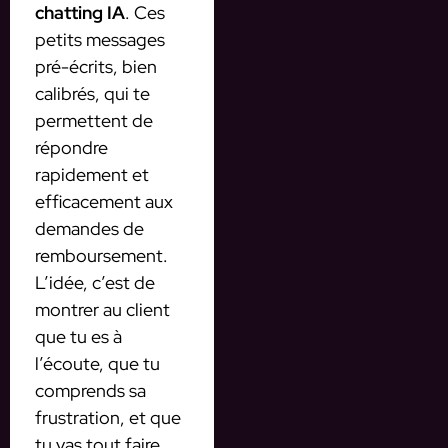
chatting IA
. Ces
petits messages
pré-écrits, bien
calibrés, qui te
permettent de
répondre
rapidement et
efficacement aux
demandes de
remboursement.
L’idée, c’est de
montrer au client
que tu es à
l’écoute, que tu
comprends sa
frustration, et que
tu vas tout faire