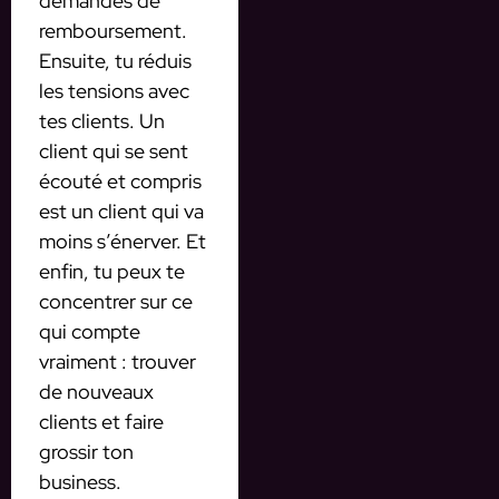
demandes de
remboursement.
Ensuite, tu réduis
les tensions avec
tes clients. Un
client qui se sent
écouté et compris
est un client qui va
moins s’énerver. Et
enfin, tu peux te
concentrer sur ce
qui compte
vraiment : trouver
de nouveaux
clients et faire
grossir ton
business.