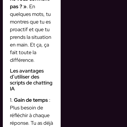
pas ? »
. En
quelques mots, tu
montres que tu es
proactif et que tu
prends la situation
en main. Et ça, ça
fait toute la
différence.
Les avantages
d’utiliser des
scripts de chatting
IA
1.
Gain de temps
:
Plus besoin de
réfléchir à chaque
réponse. Tu as déjà