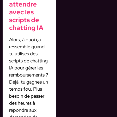
attendre
avec les
scripts de
chatting IA
Alors, à quoi ça
ressemble quand
tu utilises des
scripts de chatting
IA pour gérer les
remboursements ?
Déjà, tu gagnes un
temps fou. Plus
besoin de passer
des heures à
répondre aux