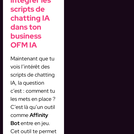
intégrer les
scripts de
chatting IA
dans ton
business
OFM IA
Maintenant que tu
vois l’intérêt des
scripts de chatting
IA, la question
c’est : comment tu
les mets en place ?
C’est là qu’un outil
comme
Affinity
Bot
entre en jeu.
Cet outil te permet