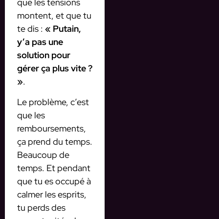
que les tensions
montent, et que tu
te dis :
« Putain,
y’a pas une
solution pour
gérer ça plus vite ?
»
.
Le problème, c’est
que les
remboursements,
ça prend du temps.
Beaucoup de
temps. Et pendant
que tu es occupé à
calmer les esprits,
tu perds des