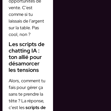
opportunités de
vente. C’est
comme si tu
laissais de l’argent
sur la table. Pas
cool, non ?
Les scripts de
chatting IA :
ton allié pour
désamorcer
les tensions
Alors, comment tu
fais pour gérer ça
sans te prendre la
tête ? La réponse,
c’est les
scripts de