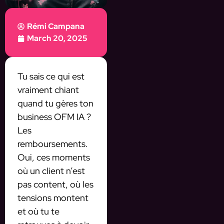
Rémi Campana
March 20, 2025
Tu sais ce qui est
vraiment chiant
quand tu gères ton
business OFM IA ?
Les
remboursements.
Oui, ces moments
où un client n’est
pas content, où les
tensions montent
et où tu te