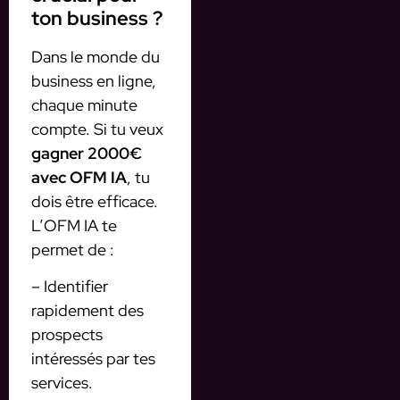
ton business ?
Dans le monde du
business en ligne,
chaque minute
compte. Si tu veux
gagner 2000€
avec OFM IA
, tu
dois être efficace.
L’OFM IA te
permet de :
– Identifier
rapidement des
prospects
intéressés par tes
services.