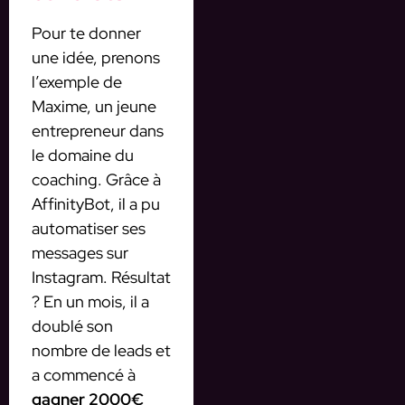
Pour te donner
une idée, prenons
l’exemple de
Maxime, un jeune
entrepreneur dans
le domaine du
coaching. Grâce à
AffinityBot, il a pu
automatiser ses
messages sur
Instagram. Résultat
? En un mois, il a
doublé son
nombre de leads et
a commencé à
gagner 2000€