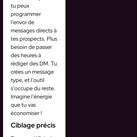
tu peux
programmer
l’envoi de
messages directs à
tes prospects. Plus
besoin de passer
des heures à
rédiger des DM. Tu
crées un message
type, et l’outil
s’occupe du reste.
Imagine l’énergie
que tu vas
économiser !
Ciblage précis