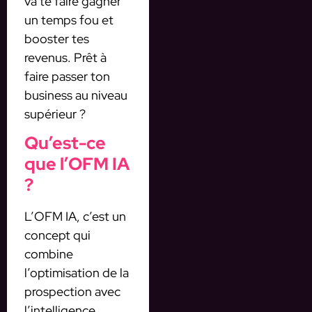
va te faire gagner
un temps fou et
booster tes
revenus. Prêt à
faire passer ton
business au niveau
supérieur ?
Qu’est-ce
que l’OFM IA
?
L’OFM IA, c’est un
concept qui
combine
l’optimisation de la
prospection avec
l’intelligence