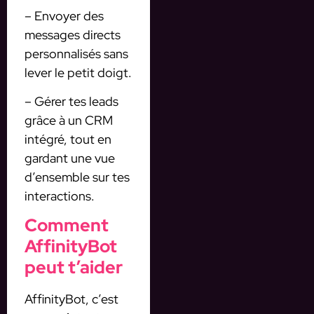
– Envoyer des
messages directs
personnalisés sans
lever le petit doigt.
– Gérer tes leads
grâce à un CRM
intégré, tout en
gardant une vue
d’ensemble sur tes
interactions.
Comment
AffinityBot
peut t’aider
AffinityBot, c’est