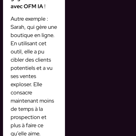
avec OFM IA
!
Autre exemple :
Sarah, qui gère une
boutique en ligne.
En utilisant cet
outil, elle a pu
cibler des clients
potentiels et a vu
ses ventes
exploser. Elle
consacre
maintenant moins
de temps à la
prospection et
plus à faire ce
qu’elle aime.