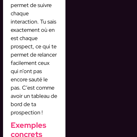
permet de suivre
chaque
interaction. Tu sais
exactement où en
est chaque
prospect, ce qui te
permet de relancer
facilement ceux
qui n’ont pas
encore sauté le
pas. C’est comme
avoir un tableau de
bord de ta
prospection !
Exemples
concrets