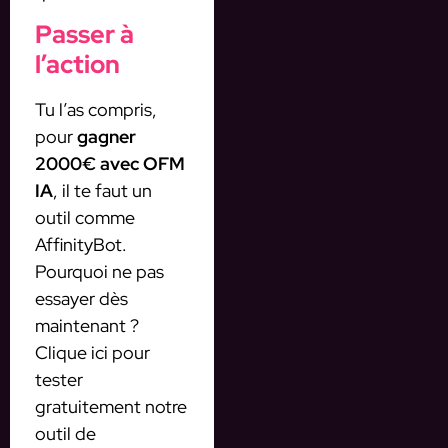
Passer à
l’action
Tu l’as compris,
pour
gagner
2000€ avec OFM
IA
, il te faut un
outil comme
AffinityBot.
Pourquoi ne pas
essayer dès
maintenant ?
Clique ici pour
tester
gratuitement notre
outil de