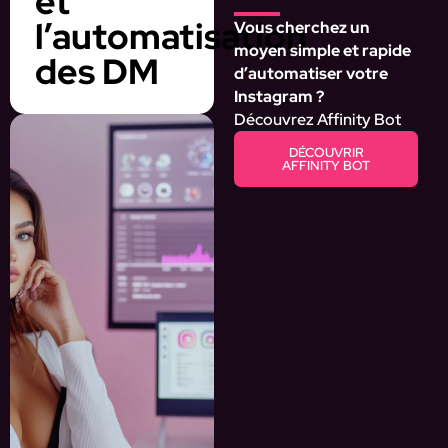
et
l’automatisation
Vous cherchez un
moyen simple et rapide
des DM
d’automatiser votre
Instagram ?
Découvrez Affinity Bot
DÉCOUVRIR
AFFINITY BOT