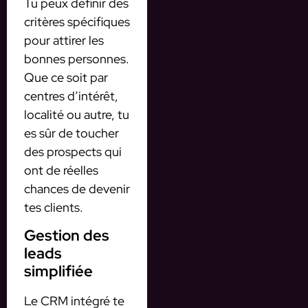
Tu peux définir des
critères spécifiques
pour attirer les
bonnes personnes.
Que ce soit par
centres d’intérêt,
localité ou autre, tu
es sûr de toucher
des prospects qui
ont de réelles
chances de devenir
tes clients.
Gestion des
leads
simplifiée
Le CRM intégré te