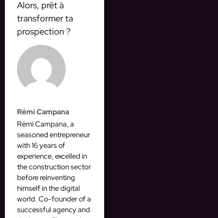
Alors, prêt à
transformer ta
prospection ?
Rémi Campana
Rémi Campana, a
seasoned entrepreneur
with 16 years of
experience, excelled in
the construction sector
before reinventing
himself in the digital
world. Co-founder of a
successful agency and