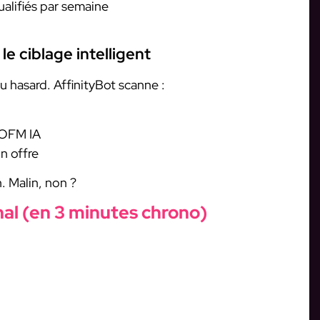
alifiés par semaine
le ciblage intelligent
u hasard. AffinityBot scanne :
l’OFM IA
n offre
. Malin, non ?
nal (en 3 minutes chrono)