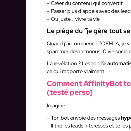
– Créer du contenu qui convertit
– Passer plus d’appels avec des lea
– Ou juste… vivre ta vie
Le piège du “je gère tout se
Quand j’ai commencé l’OFM IA, je vou
spammer des inconnus. 0 vie social
La révélation ? Les top 1%
automatis
ce qui rapporte vraiment.
Comment AffinityBot te 
(testé perso)
Imagine :
– Ton bot envoie des messages
hyp
– Il trie les leads intéressés et te le