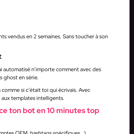
ts vendus en 2 semaines. Sans toucher à son
t
’ai automatisé n’importe comment avec des
 ghost en série.
comme si c’était toi qui écrivais. Avec
 aux templates intelligents.
e ton bot en 10 minutes top
 comptes OFM, hashtags spécifiques…)