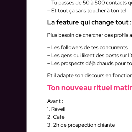
– Tu passes de 50 à 500 contacts qu
– Et tout ça sans toucher à ton tel
La feature qui change tout : 
Plus besoin de chercher des profils a
– Les followers de tes concurrents
– Les gens qui likent des posts sur 
– Les prospects déjà chauds pour to
Et il adapte son discours en fonction
Ton nouveau rituel mati
Avant :
1. Réveil
2. Café
3. 2h de prospection chiante