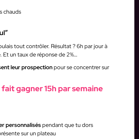
ds chauds
ul”
lais tout contrôler. Résultat ? 6h par jour à
e. Et un taux de réponse de 2%…
ent leur prospection
pour se concentrer sur
fait gagner 15h par semaine
er personnalisés
pendant que tu dors
s présente sur un plateau