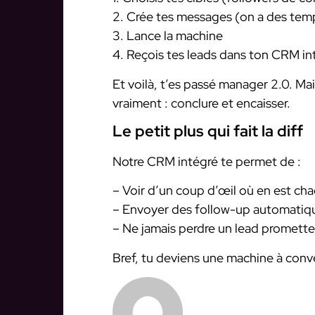
2. Crée tes messages (on a des templ
3. Lance la machine
4. Reçois tes leads dans ton CRM in
Et voilà, t’es passé manager 2.0. M
vraiment : conclure et encaisser.
Le petit plus qui fait la diff
Notre CRM intégré te permet de :
– Voir d’un coup d’œil où en est ch
– Envoyer des follow-up automatiq
– Ne jamais perdre un lead promette
Bref, tu deviens une machine à conve