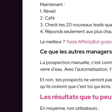
Maintenant :
1. Réveil
2. Café
3. Check tes 20 nouveaux leads qual
4. Réponds seulement aux plus cha
Le meilleur ?
Teste AffinityBot grat
Ce que les autres managers
La prospection manuelle, c’est comm
verre d’eau. Avec l’automatisation, t
Et non, tes prospects ne verront pas
qu’ils croiront que c’est toi qui écris.
Les résultats que tu peu
En moyenne, nos utilisateurs :