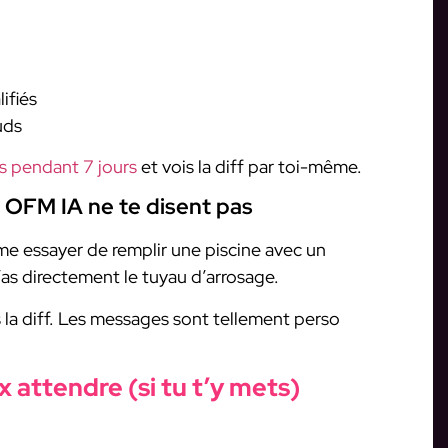
ifiés
uds
os pendant 7 jours
et vois la diff par toi-même.
 OFM IA ne te disent pas
e essayer de remplir une piscine avec un
’as directement le tuyau d’arrosage.
 la diff. Les messages sont tellement perso
x attendre (si tu t’y mets)