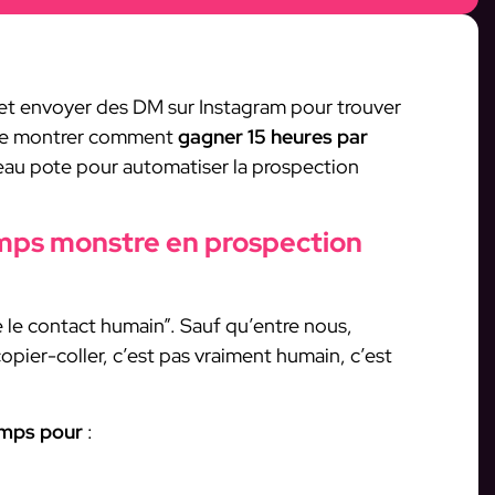
er et envoyer des DM sur Instagram pour trouver
is te montrer comment
gagner 15 heures par
eau pote pour automatiser la prospection
emps monstre en prospection
re le contact humain”. Sauf qu’entre nous,
pier-coller, c’est pas vraiment humain, c’est
temps pour
: