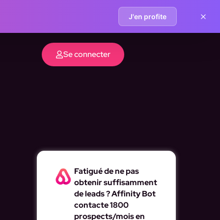
J'en profite
Se connecter
Fatigué de ne pas
obtenir suffisamment
de leads ? Affinity Bot
contacte 1800
prospects/mois en