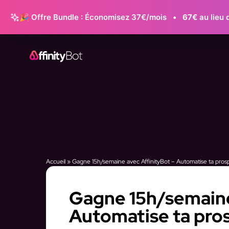
🎉 Offre Bundle : Économisez 37€/mois
•
67€
au lieu 
Accueil
»
Gagne 15h/semaine avec AffinityBot – Automatise ta pros
Gagne 15h/semaine
Automatise ta pro