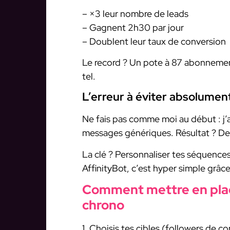
– ×3 leur nombre de leads
– Gagnent 2h30 par jour
– Doublent leur taux de conversion
Le record ? Un pote à 87 abonnemen
tel.
L’erreur à éviter absolumen
Ne fais pas comme moi au début : j
messages génériques. Résultat ? Des
La clé ? Personnaliser tes séquences 
AffinityBot, c’est hyper simple grâce
Comment mettre en plac
chrono
1. Choisis tes cibles (followers de