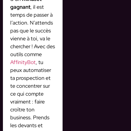
gagnant
, il est
temps de passer à
l’action. N’attends
pas que le succès
vienne à toi, va le
chercher ! Avec des
outils comme
AffinityBot
, tu
peux automatiser
ta prospection et
te concentrer sur
ce qui compte
vraiment : faire
croître ton
business. Prends
les devants et