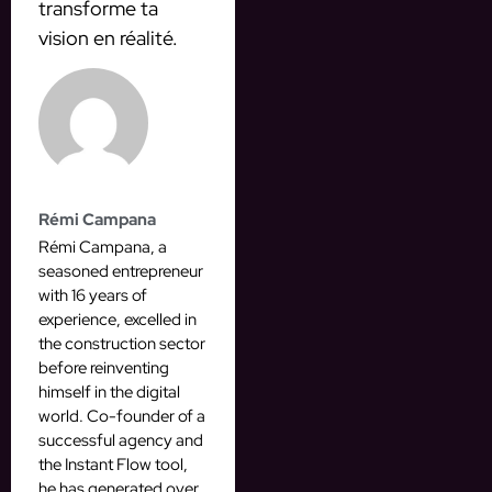
transforme ta
vision en réalité.
Rémi Campana
Rémi Campana, a
seasoned entrepreneur
with 16 years of
experience, excelled in
the construction sector
before reinventing
himself in the digital
world. Co-founder of a
successful agency and
the Instant Flow tool,
he has generated over