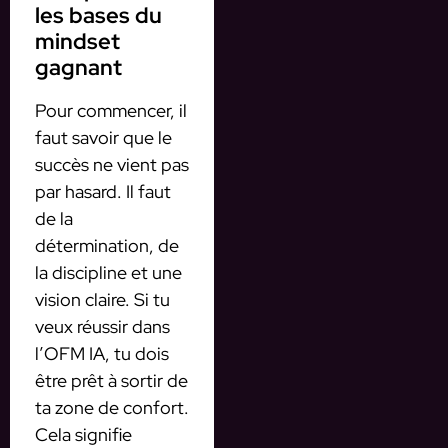
les bases du
mindset
gagnant
Pour commencer, il
faut savoir que le
succès ne vient pas
par hasard. Il faut
de la
détermination, de
la discipline et une
vision claire. Si tu
veux réussir dans
l’OFM IA, tu dois
être prêt à sortir de
ta zone de confort.
Cela signifie