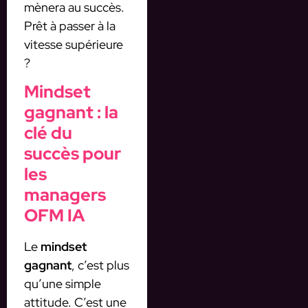
mènera au succès.
Prêt à passer à la
vitesse supérieure
?
Mindset
gagnant : la
clé du
succès pour
les
managers
OFM IA
Le
mindset
gagnant
, c’est plus
qu’une simple
attitude. C’est une