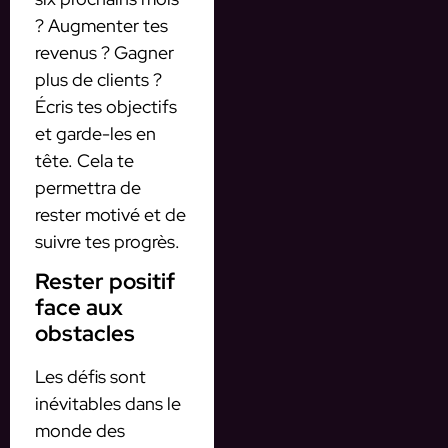
? Augmenter tes
revenus ? Gagner
plus de clients ?
Écris tes objectifs
et garde-les en
tête. Cela te
permettra de
rester motivé et de
suivre tes progrès.
Rester positif
face aux
obstacles
Les défis sont
inévitables dans le
monde des