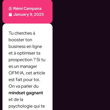
Rémi Campana
January 9, 2025
Tu cherches à
booster ton
business en ligne
et à optimiser ta
prospection ? Si tu
es un manager
OFM IA, cet article
est fait pour toi.
On va parler du
mindset gagnant
et de la
psychologie qui te