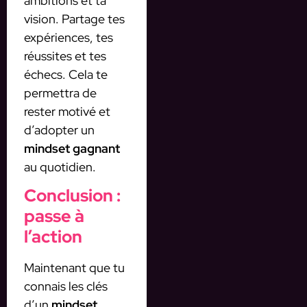
ambitions et ta
vision. Partage tes
expériences, tes
réussites et tes
échecs. Cela te
permettra de
rester motivé et
d’adopter un
mindset gagnant
au quotidien.
Conclusion :
passe à
l’action
Maintenant que tu
connais les clés
d’un
mindset