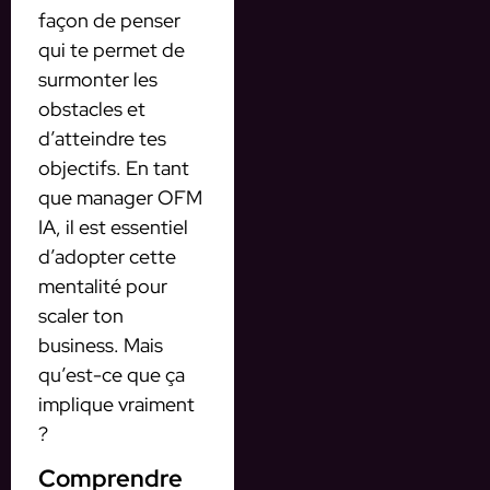
façon de penser
qui te permet de
surmonter les
obstacles et
d’atteindre tes
objectifs. En tant
que manager OFM
IA, il est essentiel
d’adopter cette
mentalité pour
scaler ton
business. Mais
qu’est-ce que ça
implique vraiment
?
Comprendre