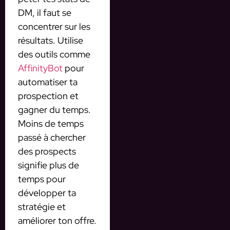
DM, il faut se
concentrer sur les
résultats. Utilise
des outils comme
AffinityBot
pour
automatiser ta
prospection et
gagner du temps.
Moins de temps
passé à chercher
des prospects
signifie plus de
temps pour
développer ta
stratégie et
améliorer ton offre.