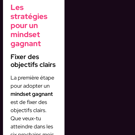
Les
stratégies
pour un
mindset
gagnant
Fixer des
objectifs clairs
La première étape
pour adopter un
mindset gagnant
est de fixer des
objectifs clairs.
Que veux-tu
atteindre dans les
six prochains mois