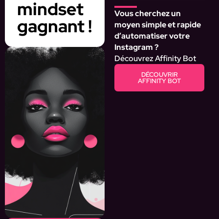
mindset
Vous cherchez un
gagnant !
moyen simple et rapide
d’automatiser votre
Instagram ?
Découvrez Affinity Bot
DÉCOUVRIR
AFFINITY BOT