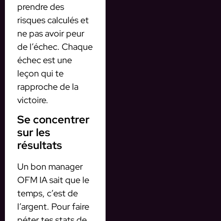
prendre des
risques calculés et
ne pas avoir peur
de l’échec. Chaque
échec est une
leçon qui te
rapproche de la
victoire.
Se concentrer
sur les
résultats
Un bon manager
OFM IA sait que le
temps, c’est de
l’argent. Pour faire
péter tes stats de