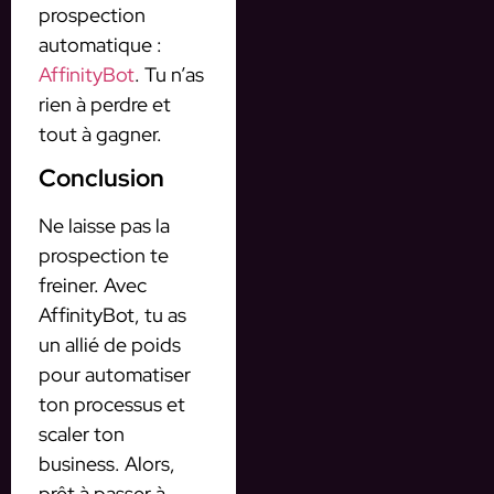
prospection
automatique :
AffinityBot
. Tu n’as
rien à perdre et
tout à gagner.
Conclusion
Ne laisse pas la
prospection te
freiner. Avec
AffinityBot, tu as
un allié de poids
pour automatiser
ton processus et
scaler ton
business. Alors,
prêt à passer à