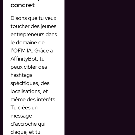
concret
Disons que tu veux
toucher des jeunes
entrepreneurs dans
le domaine de
l’OFM IA. Grâce à
AffinityBot, tu
peux cibler des
hashtags
spécifiques, des
localisations, et
même des intérêts.
Tu crées un
message
d’accroche qui
claque, et tu