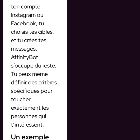
ton compte
Instagram ou
Facebook, tu
choisis tes cibles,
et tu crées tes
messages.
AffinityBot
s’occupe du reste.
Tu peux même
définir des critères
spécifiques pour
toucher
exactement les
personnes qui
t’intéressent.
Un exemple