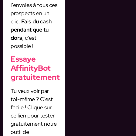
l’envoies à tous ces
prospects en un
clic.
Fais du cash
pendant que tu
dors
, c’est
possible !
Essaye
AffinityBot
gratuitement
Tu veux voir par
toi-même ? C’est
facile ! Clique sur
ce lien pour tester
gratuitement notre
outil de