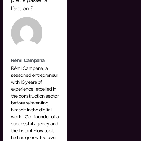
l’action ?
Rémi Campana
Rémi Campana, a
seasoned entrepreneur
with 16 years of
experience, excelled in
the construction sector
before reinventing
himself in the digital
world. Co-founder of a
successful agency and
the Instant Flow tool,
he has generated over