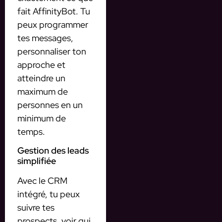
fait AffinityBot. Tu
peux programmer
tes messages,
personnaliser ton
approche et
atteindre un
maximum de
personnes en un
minimum de
temps.
Gestion des leads
simplifiée
Avec le CRM
intégré, tu peux
suivre tes
prospects, voir qui