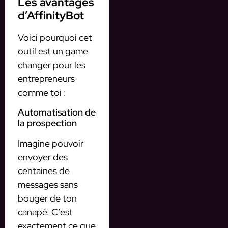
Les avantages
d’AffinityBot
Voici pourquoi cet
outil est un game
changer pour les
entrepreneurs
comme toi :
Automatisation de
la prospection
Imagine pouvoir
envoyer des
centaines de
messages sans
bouger de ton
canapé. C’est
exactement ce que