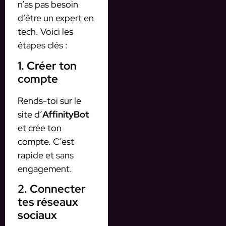
n’as pas besoin
d’être un expert en
tech. Voici les
étapes clés :
1. Créer ton
compte
Rends-toi sur le
site d’
AffinityBot
et crée ton
compte. C’est
rapide et sans
engagement.
2. Connecter
tes réseaux
sociaux