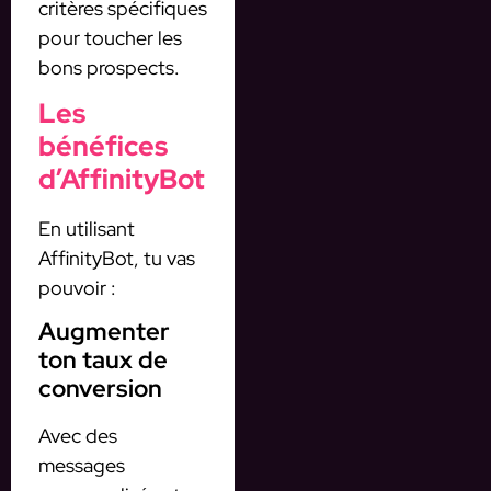
critères spécifiques
pour toucher les
bons prospects.
Les
bénéfices
d’AffinityBot
En utilisant
AffinityBot, tu vas
pouvoir :
Augmenter
ton taux de
conversion
Avec des
messages