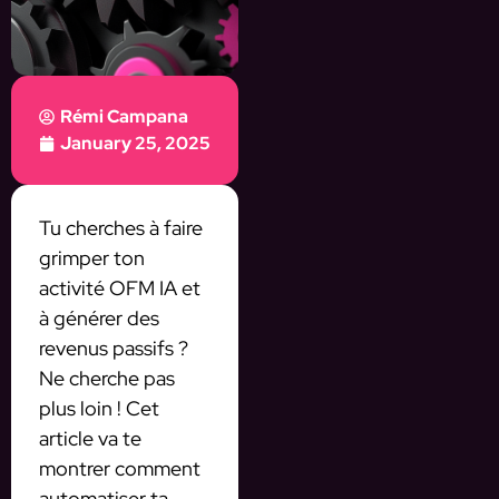
Rémi Campana
January 25, 2025
Tu cherches à faire
grimper ton
activité OFM IA et
à générer des
revenus passifs ?
Ne cherche pas
plus loin ! Cet
article va te
montrer comment
automatiser ta