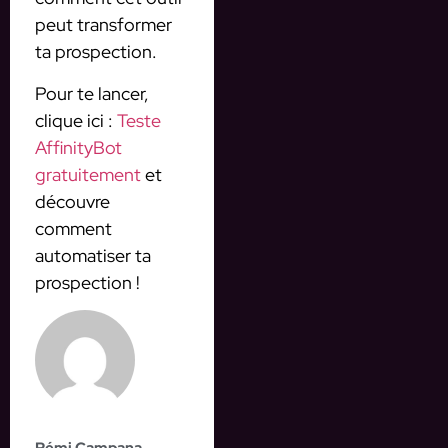
peut transformer
ta prospection.
Pour te lancer,
clique ici :
Teste
AffinityBot
gratuitement
et
découvre
comment
automatiser ta
prospection !