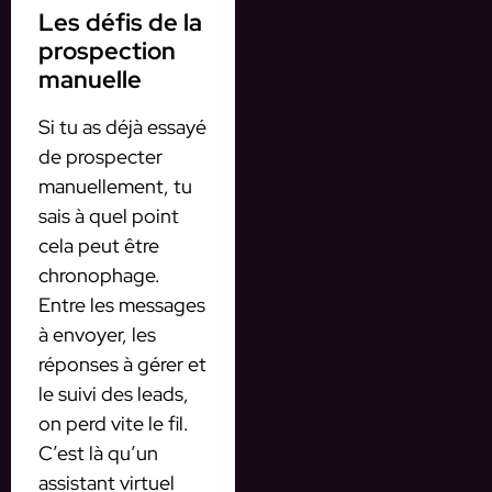
Les défis de la
prospection
manuelle
Si tu as déjà essayé
de prospecter
manuellement, tu
sais à quel point
cela peut être
chronophage.
Entre les messages
à envoyer, les
réponses à gérer et
le suivi des leads,
on perd vite le fil.
C’est là qu’un
assistant virtuel