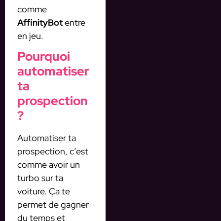
comme
AffinityBot
entre
en jeu.
Pourquoi
automatiser
ta
prospection
?
Automatiser ta
prospection, c’est
comme avoir un
turbo sur ta
voiture. Ça te
permet de gagner
du temps et