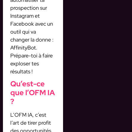
prospection sur
Instagram et
Facebook avec un
outil qui va
changer la donne :
AffinityBot.
Prépare-toi à faire
exploser tes
résultats !
Qu’est-ce
que l’OFM IA
?
L’OFM IA, c’est
l’art de tirer profit
des opportunités