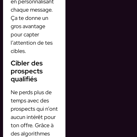
en personnalisant
chaque message.
Ça te donne un
gros avantage
pour capter
l’attention de tes
cibles.
Cibler des
prospects
qualifiés
Ne perds plus de
temps avec des
prospects qui n’ont
aucun intérêt pour
ton offre. Grâce à
des algorithmes