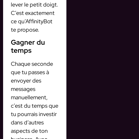
lever le petit doigt.
C’est exactement
ce qu’AffinityBot
te propose.
Gagner du
temps
Chaque seconde
que tu passes à
envoyer des
messages
manuellement,
c’est du temps que
tu pourrais investir
dans d’autres
aspects de ton