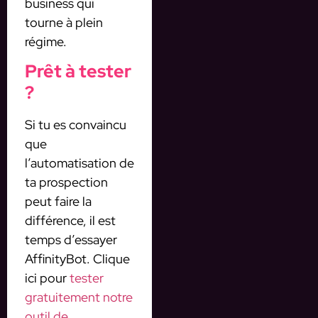
business qui
tourne à plein
régime.
Prêt à tester
?
Si tu es convaincu
que
l’automatisation de
ta prospection
peut faire la
différence, il est
temps d’essayer
AffinityBot. Clique
ici pour
tester
gratuitement notre
outil de