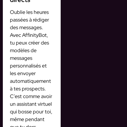
Oublie les heures
passées à rédiger
des messages.
Avec AffinityBot,
tu peux créer des
modèles de
messages
personnalisés et
les envoyer
automatiquement
à tes prospects.
C’est comme avoir
un assistant virtuel
qui bosse pour toi,
même pendant
que tu dors.