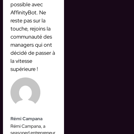
possible avec
AffinityBot. Ne
reste pas sur la
touche, rejoins la
communauté des
managers qui ont
décidé de passer à
la vitesse
supérieure !
Rémi Campana
Rémi Campana, a
seasoned entrepreneur