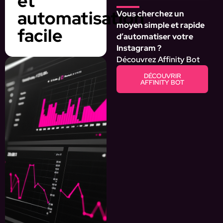
et
automatisation
Vous cherchez un
moyen simple et rapide
facile
d’automatiser votre
Instagram ?
Découvrez Affinity Bot
DÉCOUVRIR
AFFINITY BOT