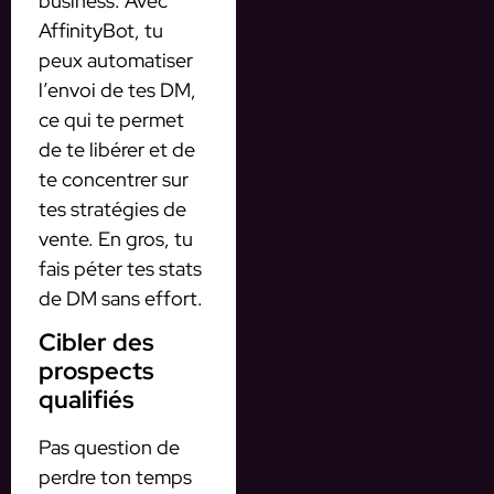
business. Avec
AffinityBot, tu
peux automatiser
l’envoi de tes DM,
ce qui te permet
de te libérer et de
te concentrer sur
tes stratégies de
vente. En gros, tu
fais péter tes stats
de DM sans effort.
Cibler des
prospects
qualifiés
Pas question de
perdre ton temps