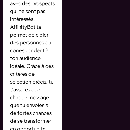
avec des prospects
qui ne sont pas
intéressés.
AffinityBot te
permet de cibler
des personnes qui
correspondent à
ton audience
idéale. Grâce à des
critères de
sélection précis, tu
t’assures que
chaque message
que tu envoies a
de fortes chances
de se transformer
en opportunité.