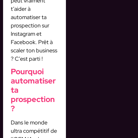
peut vraiment
t’aider à
automatiser ta
prospection sur
Instagram et
Facebook. Prêt à
scaler ton business
? C’est parti !
Pourquoi
automatiser
ta
prospection
?
Dans le monde
ultra compétitif de