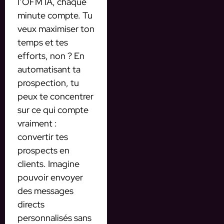
l’OFM IA, chaque
minute compte. Tu
veux maximiser ton
temps et tes
efforts, non ? En
automatisant ta
prospection, tu
peux te concentrer
sur ce qui compte
vraiment :
convertir tes
prospects en
clients. Imagine
pouvoir envoyer
des messages
directs
personnalisés sans