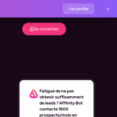
J'en profite
Se connecter
Fatigué de ne pas
obtenir suffisamment
de leads ? Affinity Bot
contacte 1800
prospects/mois en