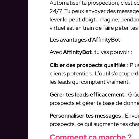
Automatiser ta prospection, c’est c
24/7. Tu peux envoyer des messages 
lever le petit doigt. Imagine, pendan
virtuel est en train de faire péter te
Les avantages d’AffinityBot
Avec
AffinityBot
, tu vas pouvoir :
Cibler des prospects qualifiés
: Plu
clients potentiels. L’outil s’occupe 
les leads qui comptent vraiment.
Gérer tes leads efficacement
: Grâc
prospects et gérer ta base de donn
Personnaliser tes messages
: Envo
prospects, ce qui augmente tes cha
Comment ça marche ?