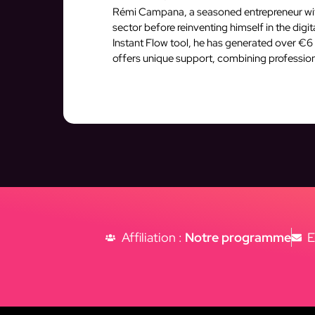
Rémi Campana, a seasoned entrepreneur with 
sector before reinventing himself in the dig
Instant Flow tool, he has generated over €6 
offers unique support, combining profession
Affiliation :
Notre programme
E