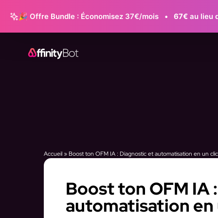
🎉 Offre Bundle : Économisez 37€/mois
•
67€
au lieu 
Accueil
»
Boost ton OFM IA : Diagnostic et automatisation en un clic 
Boost ton OFM IA :
automatisation en u