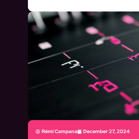
Rémi Campana
December 27, 2024