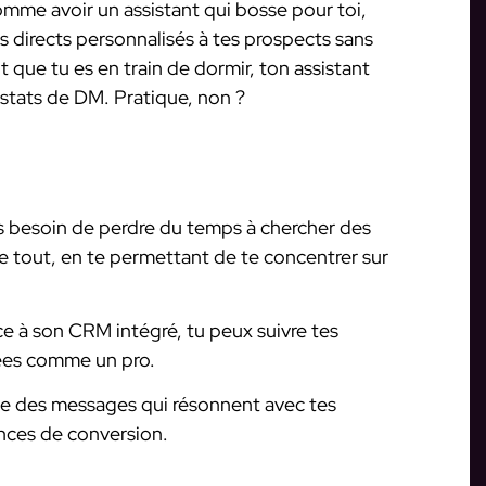
omme avoir un assistant qui bosse pour toi,
directs personnalisés à tes prospects sans
t que tu es en train de dormir, ton assistant
s stats de DM. Pratique, non ?
s besoin de perdre du temps à chercher des
de tout, en te permettant de te concentrer sur
e à son CRM intégré, tu peux suivre tes
ées comme un pro.
ie des messages qui résonnent avec tes
nces de conversion.