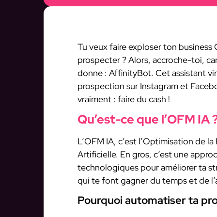
Tu veux faire exploser ton business 
prospecter ? Alors, accroche-toi, car 
donne : AffinityBot. Cet assistant vi
prospection sur Instagram et Facebo
vraiment : faire du cash !
Qu’est-ce que l’OFM IA 
L’OFM IA, c’est l’Optimisation de la
Artificielle. En gros, c’est une appro
technologiques pour améliorer ta str
qui te font gagner du temps et de l’
Pourquoi automatiser ta pr