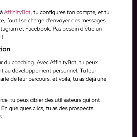
 à
AffinityBot
, tu configures ton compte, et tu
ite, l’outil se charge d’envoyer des messages
nstagram et Facebook. Pas besoin d’être un
 !
tion
r du coaching. Avec AffinityBot, tu peux
ent au développement personnel. Tu leur
rle de leur parcours, et voilà, tu as déjà une
ce, tu peux cibler des utilisateurs qui ont
. En quelques clics, tu as des prospects
s.