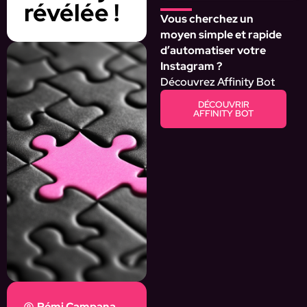
révélée !
Vous cherchez un
moyen simple et rapide
d’automatiser votre
Instagram ?
Découvrez Affinity Bot
DÉCOUVRIR
AFFINITY BOT
Rémi Campana