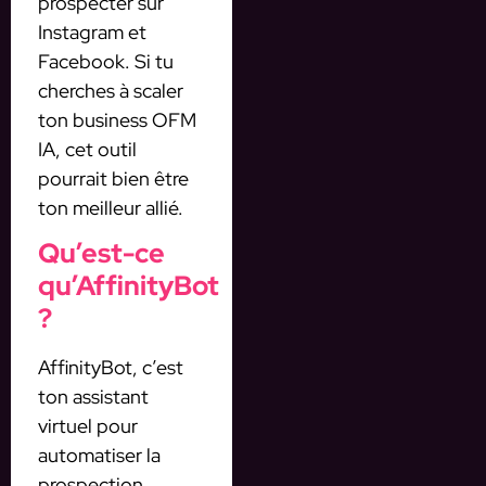
prospecter sur
Instagram et
Facebook. Si tu
cherches à scaler
ton business OFM
IA, cet outil
pourrait bien être
ton meilleur allié.
Qu’est-ce
qu’AffinityBot
?
AffinityBot, c’est
ton assistant
virtuel pour
automatiser la
prospection.