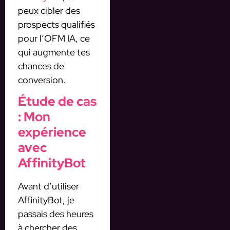
peux cibler des
prospects qualifiés
pour l’OFM IA, ce
qui augmente tes
chances de
conversion.
Étude de cas
: Mon
expérience
avec
AffinityBot
Avant d’utiliser
AffinityBot, je
passais des heures
à chercher des