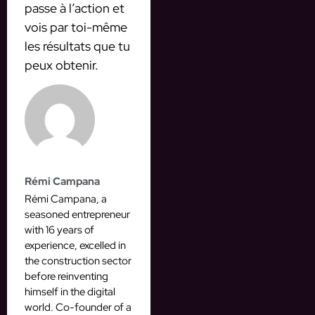
passe à l’action et
vois par toi-même
les résultats que tu
peux obtenir.
Rémi Campana
Rémi Campana, a
seasoned entrepreneur
with 16 years of
experience, excelled in
the construction sector
before reinventing
himself in the digital
world. Co-founder of a