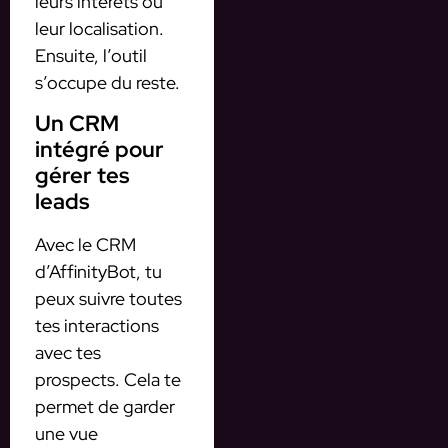
leurs intérêts ou
leur localisation.
Ensuite, l’outil
s’occupe du reste.
Un CRM
intégré pour
gérer tes
leads
Avec le CRM
d’AffinityBot, tu
peux suivre toutes
tes interactions
avec tes
prospects. Cela te
permet de garder
une vue