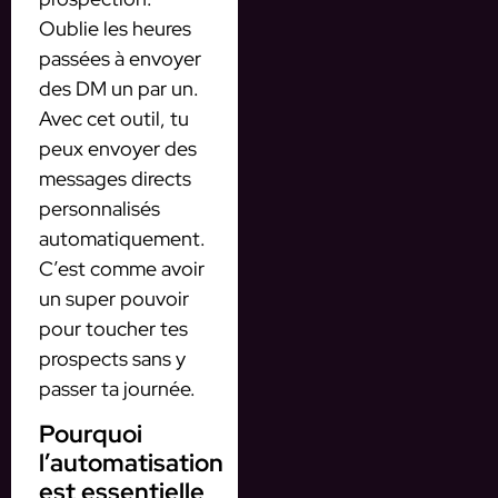
Oublie les heures
passées à envoyer
des DM un par un.
Avec cet outil, tu
peux envoyer des
messages directs
personnalisés
automatiquement.
C’est comme avoir
un super pouvoir
pour toucher tes
prospects sans y
passer ta journée.
Pourquoi
l’automatisation
est essentielle