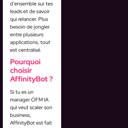
d’ensemble sur tes
leads et de savoir
qui relancer. Plus
besoin de jongler
entre plusieurs
applications, tout
est centralisé.
Pourquoi
choisir
AffinityBot ?
Si tu es un
manager OFM IA
qui veut scaler son
business,
AffinityBot est fait