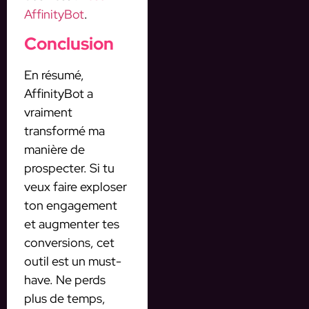
AffinityBot
.
Conclusion
En résumé,
AffinityBot a
vraiment
transformé ma
manière de
prospecter. Si tu
veux faire exploser
ton engagement
et augmenter tes
conversions, cet
outil est un must-
have. Ne perds
plus de temps,