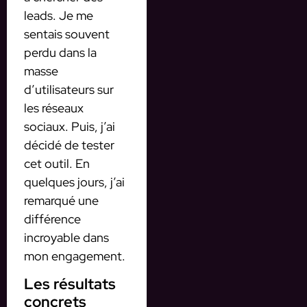
leads. Je me
sentais souvent
perdu dans la
masse
d’utilisateurs sur
les réseaux
sociaux. Puis, j’ai
décidé de tester
cet outil. En
quelques jours, j’ai
remarqué une
différence
incroyable dans
mon engagement.
Les résultats
concrets