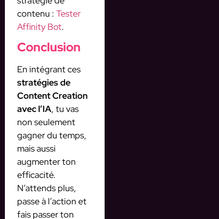
stratégie de
contenu :
Tester
Affinity Bot
.
Conclusion
En intégrant ces
stratégies de
Content Creation
avec l’IA
, tu vas
non seulement
gagner du temps,
mais aussi
augmenter ton
efficacité.
N’attends plus,
passe à l’action et
fais passer ton