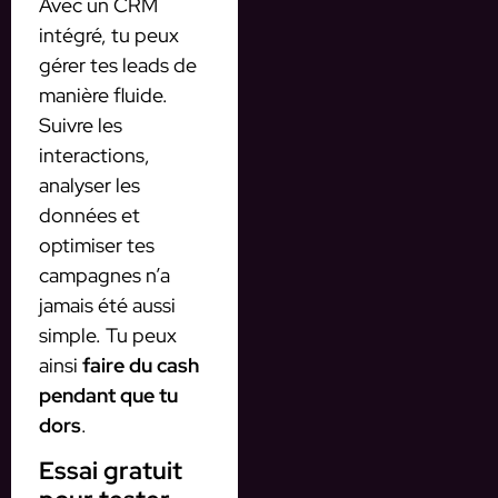
Avec un CRM
intégré, tu peux
gérer tes leads de
manière fluide.
Suivre les
interactions,
analyser les
données et
optimiser tes
campagnes n’a
jamais été aussi
simple. Tu peux
ainsi
faire du cash
pendant que tu
dors
.
Essai gratuit