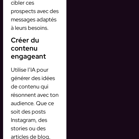
cibler ces
prospects avec des
messages adaptés
à leurs besoins.
Créer du
contenu
engageant
Utilise l’IA pour
générer des idées
de contenu qui
résonnent avec ton
audience. Que ce
soit des posts
Instagram, des
stories ou des
articles de blog,