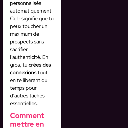
personnalisés
automatiquement.
Cela signifie que tu
peux toucher un
maximum de
prospects sans
sacrifier
l’authenticité. En
gros, tu
crées des
connexions
tout
en te libérant du
temps pour
d’autres tâches
essentielles.
Comment
mettre en