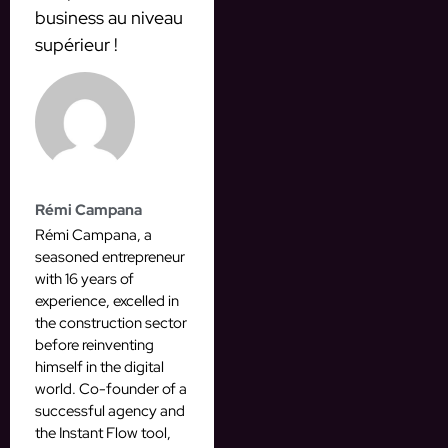
business au niveau
supérieur !
Rémi Campana
Rémi Campana, a
seasoned entrepreneur
with 16 years of
experience, excelled in
the construction sector
before reinventing
himself in the digital
world. Co-founder of a
successful agency and
the Instant Flow tool,