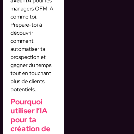
avec l’IA
pour les
managers OFM IA
comme toi.
Prépare-toi à
découvrir
comment
automatiser ta
prospection et
gagner du temps
tout en touchant
plus de clients
potentiels.
Pourquoi
utiliser l’IA
pour ta
création de