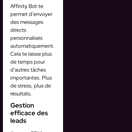
Affinity Bot te
permet d’envoyer
des messages
directs
personnalisés
automatiquement.
Cela te laisse plus
de temps pour
d’autres tâches
importantes. Plus
de stress, plus de
résultats.
Gestion
efficace des
leads