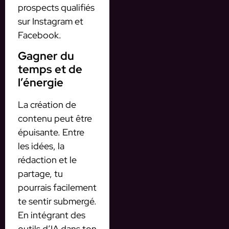
prospects qualifiés
sur Instagram et
Facebook.
Gagner du
temps et de
l’énergie
La création de
contenu peut être
épuisante. Entre
les idées, la
rédaction et le
partage, tu
pourrais facilement
te sentir submergé.
En intégrant des
outils d’IA dans ton