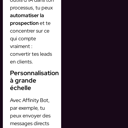
processus, tu peux
automatiser la
prospection
et te
concentrer sur ce
qui compte
vraiment :
convertir tes leads
en clients.
Personnalisation
à grande
échelle
Avec Affinity Bot,
par exemple, tu
peux envoyer des
messages directs