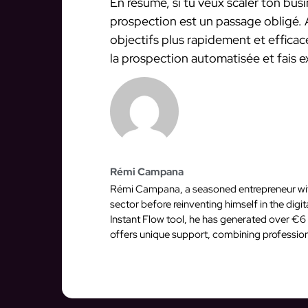
En résumé, si tu veux scaler ton bus
prospection est un passage obligé. Af
objectifs plus rapidement et efficac
la prospection automatisée et fais ex
Rémi Campana
Rémi Campana, a seasoned entrepreneur with 
sector before reinventing himself in the dig
Instant Flow tool, he has generated over €6 
offers unique support, combining profession