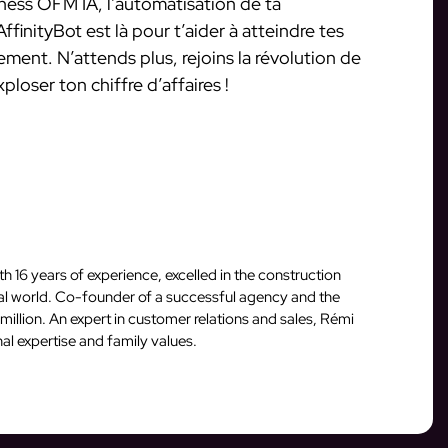
iness OFM IA, l’automatisation de ta
finityBot est là pour t’aider à atteindre tes
ement. N’attends plus, rejoins la révolution de
ploser ton chiffre d’affaires !
16 years of experience, excelled in the construction
ital world. Co-founder of a successful agency and the
million. An expert in customer relations and sales, Rémi
al expertise and family values.