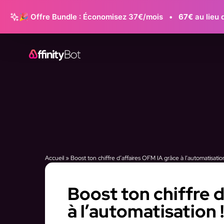
🎉 Offre Bundle : Économisez 37€/mois
•
67€
au lieu 
Accueil
»
Boost ton chiffre d’affaires OFM IA grâce à l’automatisation
Boost ton chiffre 
à l’automatisation !