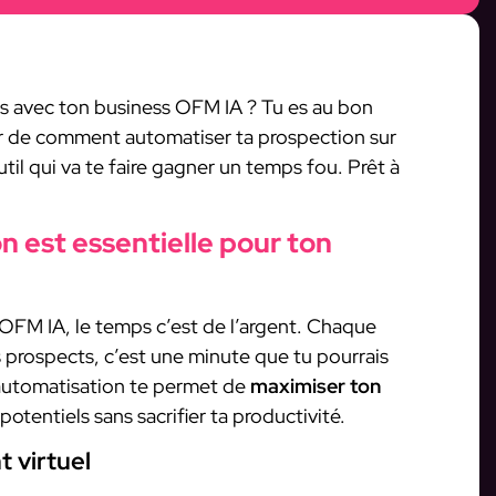
res avec ton business OFM IA ? Tu es au bon
ler de comment automatiser ta prospection sur
il qui va te faire gagner un temps fou. Prêt à
n est essentielle pour ton
’OFM IA, le temps c’est de l’argent. Chaque
 prospects, c’est une minute que tu pourrais
L’automatisation te permet de
maximiser ton
potentiels sans sacrifier ta productivité.
 virtuel