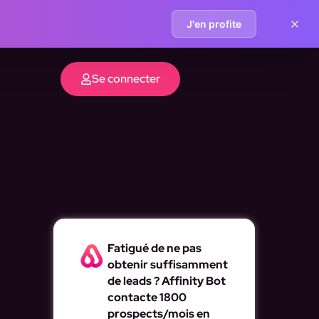
J'en profite
Se connecter
Fatigué de ne pas
obtenir suffisamment
de leads ? Affinity Bot
contacte 1800
prospects/mois en