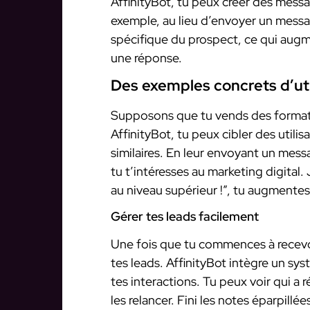
AffinityBot, tu peux créer des mess
exemple, au lieu d’envoyer un mess
spécifique du prospect, ce qui aug
une réponse.
Des exemples concrets d’uti
Supposons que tu vends des formatio
AffinityBot, tu peux cibler des utili
similaires. En leur envoyant un mes
tu t’intéresses au marketing digital. 
au niveau supérieur !”, tu augment
Gérer tes leads facilement
Une fois que tu commences à recevoir
tes leads. AffinityBot intègre un s
tes interactions. Tu peux voir qui a
les relancer. Fini les notes éparpillé