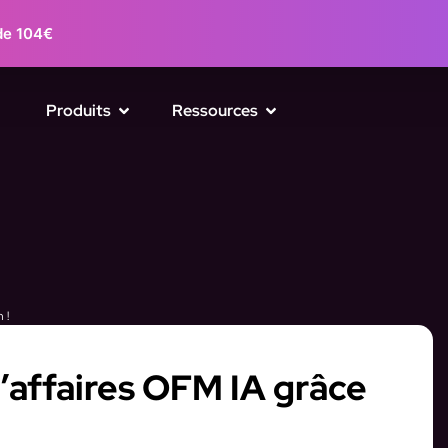
de 104€
Produits
Ressources
 !
d’affaires OFM IA grâce