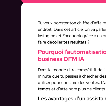
Tu veux booster ton chiffre d’affai
endroit. Dans cet article, on va par
Instagram et Facebook grâce à un out
faire décoller tes résultats ?
Pourquoi l’automatisatio
business OFM IA
Dans le monde ultra compétitif de l
minute que tu passes à chercher des
utiliser pour conclure des ventes. 
temps
et d’atteindre plus de clients 
Les avantages d’un assistant