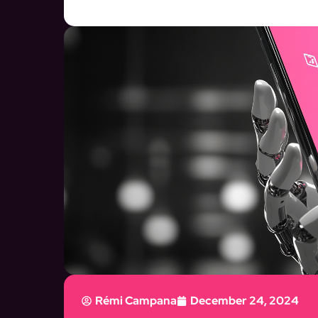
Rémi Campana
December 24, 2024