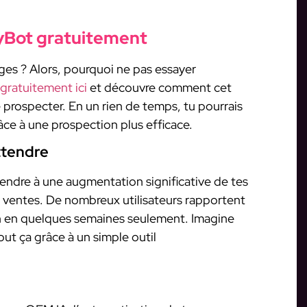
yBot gratuitement
ges ? Alors, pourquoi ne pas essayer
 gratuitement ici
et découvre comment cet
 prospecter. En un rien de temps, tu pourrais
râce à une prospection plus efficace.
ttendre
ttendre à une augmentation significative de tes
 ventes. De nombreux utilisateurs rapportent
on en quelques semaines seulement. Imagine
out ça grâce à un simple outil