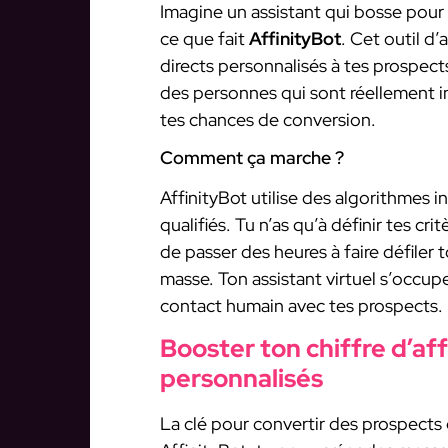
Imagine un assistant qui bosse pour
ce que fait
AffinityBot
. Cet outil d
directs personnalisés à tes prospect
des personnes qui sont réellement i
tes chances de conversion.
Comment ça marche ?
AffinityBot utilise des algorithmes in
qualifiés. Tu n’as qu’à définir tes cri
de passer des heures à faire défile
masse. Ton assistant virtuel s’occup
contact humain avec tes prospects.
Booster ton chiffre d’a
personnalisés
La clé pour convertir des prospects e