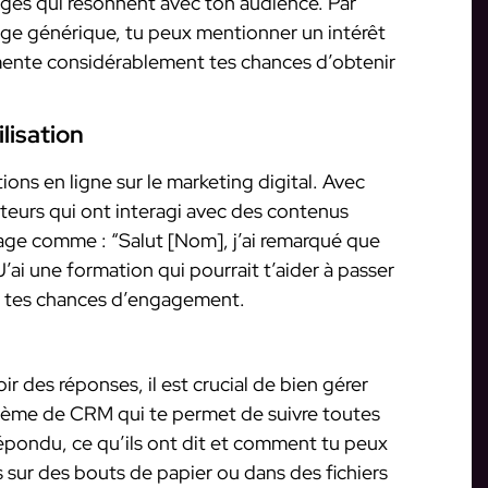
ages qui résonnent avec ton audience. Par
age générique, tu peux mentionner un intérêt
mente considérablement tes chances d’obtenir
lisation
ns en ligne sur le marketing digital. Avec
sateurs qui ont interagi avec des contenus
sage comme : “Salut [Nom], j’ai remarqué que
J’ai une formation qui pourrait t’aider à passer
es tes chances d’engagement.
 des réponses, il est crucial de bien gérer
ystème de CRM qui te permet de suivre toutes
 répondu, ce qu’ils ont dit et comment tu peux
es sur des bouts de papier ou dans des fichiers