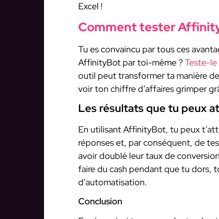
Excel !
Comment tester Affinit
Tu es convaincu par tous ces avanta
AffinityBot par toi-même ?
Teste-le
outil peut transformer ta manière de
voir ton chiffre d’affaires grimper g
Les résultats que tu peux a
En utilisant AffinityBot, tu peux t’a
réponses et, par conséquent, de tes
avoir doublé leur taux de conversi
faire du cash pendant que tu dors, t
d’automatisation.
Conclusion