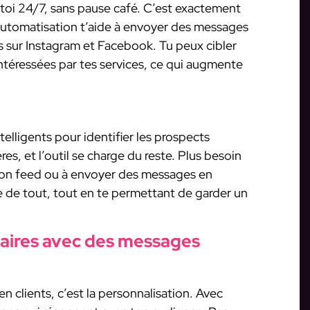
 toi 24/7, sans pause café. C’est exactement
’automatisation t’aide à envoyer des messages
s sur Instagram et Facebook. Tu peux cibler
ntéressées par tes services, ce qui augmente
telligents pour identifier les prospects
tères, et l’outil se charge du reste. Plus besoin
r ton feed ou à envoyer des messages en
e de tout, tout en te permettant de garder un
ffaires avec des messages
n clients, c’est la personnalisation. Avec