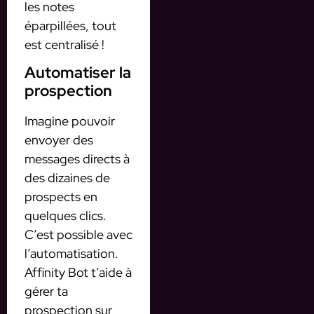
les notes
éparpillées, tout
est centralisé !
Automatiser la
prospection
Imagine pouvoir
envoyer des
messages directs à
des dizaines de
prospects en
quelques clics.
C’est possible avec
l’automatisation.
Affinity Bot t’aide à
gérer ta
prospection sur