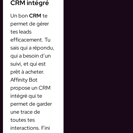
CRM intégré
Un bon
CRM
te
permet de gérer
tes leads
efficacement. Tu
sais qui a répondu,
qui a besoin d’un
suivi, et qui est
prêt à acheter.
Affinity Bot
propose un CRM
intégré qui te
permet de garder
une trace de
toutes tes
interactions. Fini