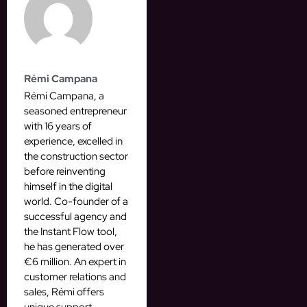
Rémi Campana
Rémi Campana, a
seasoned entrepreneur
with 16 years of
experience, excelled in
the construction sector
before reinventing
himself in the digital
world. Co-founder of a
successful agency and
the Instant Flow tool,
he has generated over
€6 million. An expert in
customer relations and
sales, Rémi offers
unique support,