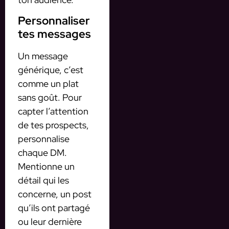
Personnaliser
tes messages
Un message
générique, c’est
comme un plat
sans goût. Pour
capter l’attention
de tes prospects,
personnalise
chaque DM.
Mentionne un
détail qui les
concerne, un post
qu’ils ont partagé
ou leur dernière