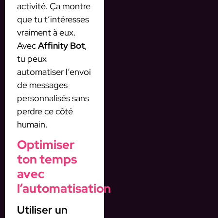
activité. Ça montre
que tu t’intéresses
vraiment à eux.
Avec
Affinity Bot
,
tu peux
automatiser l’envoi
de messages
personnalisés sans
perdre ce côté
humain.
Optimiser
ton temps
avec
l’automatisation
Utiliser un