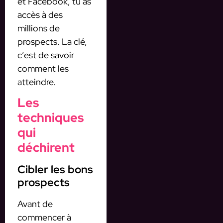
et Facebook, tu as
accès à des
millions de
prospects. La clé,
c’est de savoir
comment les
atteindre.
Les
techniques
qui
déchirent
Cibler les bons
prospects
Avant de
commencer à