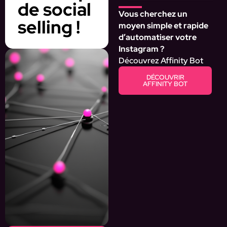
de social
Vous cherchez un
selling !
moyen simple et rapide
d’automatiser votre
Instagram ?
Découvrez Affinity Bot
DÉCOUVRIR
AFFINITY BOT