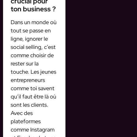
crucial pour
ton business ?
Dans un monde où
tout se passe en
ligne, ignorer le
social selling, c’est
comme choisir de
rester sur la
touche. Les jeunes
entrepreneurs
comme toi savent
qu’il faut être là où
sont les clients.
Avec des
plateformes
comme Instagram