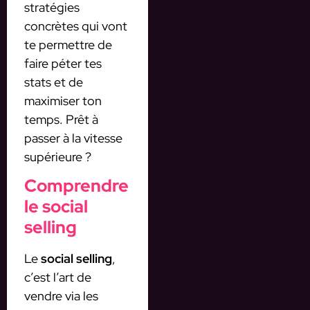
stratégies
concrètes qui vont
te permettre de
faire péter tes
stats et de
maximiser ton
temps. Prêt à
passer à la vitesse
supérieure ?
Comprendre
le social
selling
Le
social selling
,
c’est l’art de
vendre via les