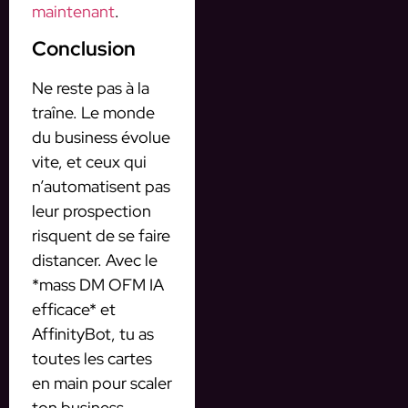
maintenant
.
Conclusion
Ne reste pas à la
traîne. Le monde
du business évolue
vite, et ceux qui
n’automatisent pas
leur prospection
risquent de se faire
distancer. Avec le
*mass DM OFM IA
efficace* et
AffinityBot, tu as
toutes les cartes
en main pour scaler
ton business.