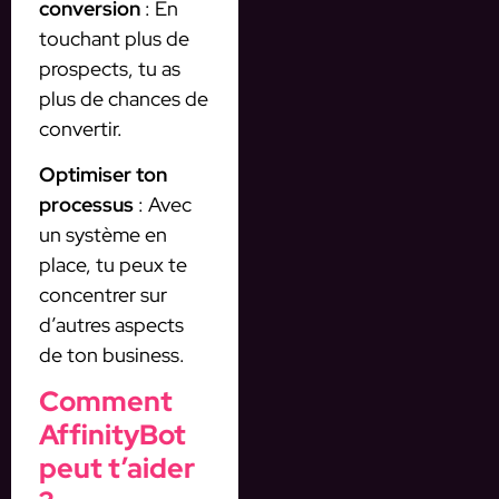
conversion
: En
touchant plus de
prospects, tu as
plus de chances de
convertir.
Optimiser ton
processus
: Avec
un système en
place, tu peux te
concentrer sur
d’autres aspects
de ton business.
Comment
AffinityBot
peut t’aider