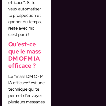
efficace*. Si tu
veux automatiser
ta prospection et
gagner du temps,
reste avec moi,
c’est parti !
Qu’est-ce
que le mass
DM OFM IA
efficace ?
Le *mass DM OFM
IA efficace* est une
technique qui te
permet d’envoyer
plusieurs messages