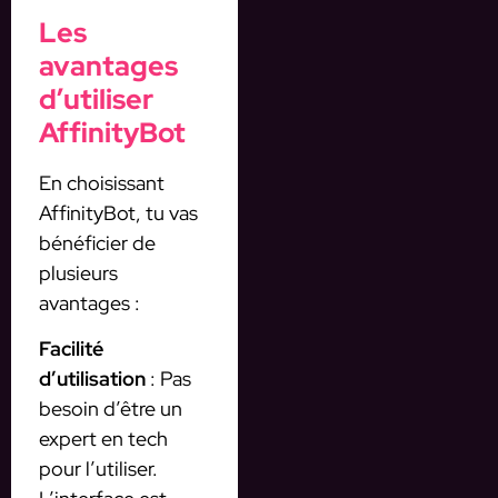
Les
avantages
d’utiliser
AffinityBot
En choisissant
AffinityBot, tu vas
bénéficier de
plusieurs
avantages :
Facilité
d’utilisation
: Pas
besoin d’être un
expert en tech
pour l’utiliser.