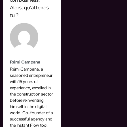
Alors, qu’attends-
tu ?
Rémi Campana
Rémi Campana, a
seasoned entrepreneur
with 16 years of
experience, excelled in
the construction sector
before reinventing
himself in the digital
world. Co-founder of a
successful agency and
the Instant Flow tool,