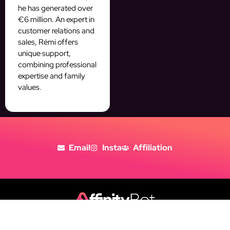
he has generated over
€6 million. An expert in
customer relations and
sales, Rémi offers
unique support,
combining professional
expertise and family
values.
Email
Insta
Affiliation
Copyright © 2026
Tous Droits Réservés
Politique de Confidentialité
Mentions Légales
CGV
Politique de cookies