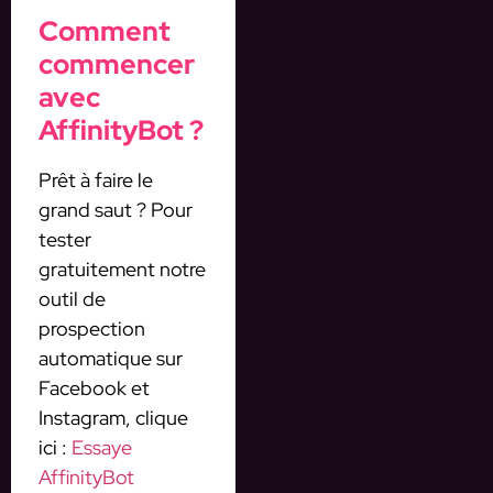
Comment
commencer
avec
AffinityBot ?
Prêt à faire le
grand saut ? Pour
tester
gratuitement notre
outil de
prospection
automatique sur
Facebook et
Instagram, clique
ici :
Essaye
AffinityBot