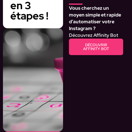
en 3
Vous cherchez un
étapes !
moyen simple et rapide
d’automatiser votre
Instagram ?
Découvrez Affinity Bot
DÉCOUVRIR
AFFINITY BOT