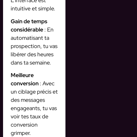
L’interface est
intuitive et simple.
Gain de temps
considérable
: En
automatisant ta
prospection, tu vas
libérer des heures
dans ta semaine.
Meilleure
conversion
: Avec
un ciblage précis et
des messages
engageants, tu vas
voir tes taux de
conversion
grimper.