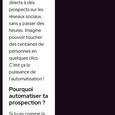
directs à des
prospects sur les
réseaux sociaux,
sans y passer des
heures. Imagine
pouvoir toucher
des centaines de
personnes en
quelques clics.
C’est ça la
puissance de
l’automatisation !
Pourquoi
automatiser ta
prospection ?
Si tu es comme la