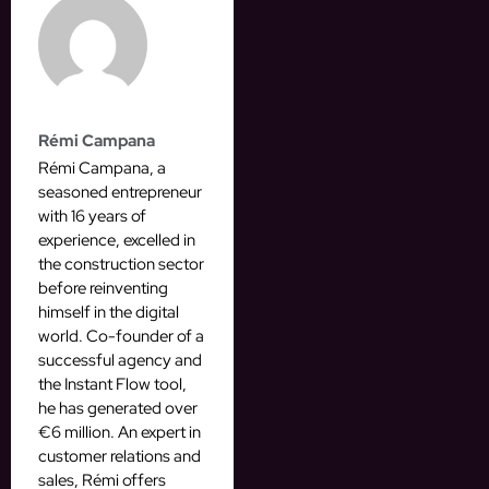
Rémi Campana
Rémi Campana, a
seasoned entrepreneur
with 16 years of
experience, excelled in
the construction sector
before reinventing
himself in the digital
world. Co-founder of a
successful agency and
the Instant Flow tool,
he has generated over
€6 million. An expert in
customer relations and
sales, Rémi offers