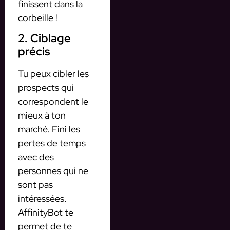
finissent dans la
corbeille !
2. Ciblage
précis
Tu peux cibler les
prospects qui
correspondent le
mieux à ton
marché. Fini les
pertes de temps
avec des
personnes qui ne
sont pas
intéressées.
AffinityBot te
permet de te