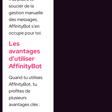
soucier de la
gestion manuelle
des messages,
AffinityBot s’en
occupe pour toi.
Les
avantages
d’utiliser
AffinityBot
Quand tu utilises
AffinityBot, tu
profites de
plusieurs
avantages clés :