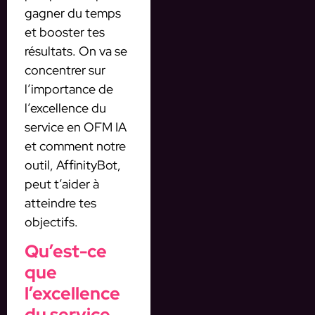
gagner du temps
et booster tes
résultats. On va se
concentrer sur
l’importance de
l’excellence du
service en OFM IA
et comment notre
outil, AffinityBot,
peut t’aider à
atteindre tes
objectifs.
Qu’est-ce
que
l’excellence
du service