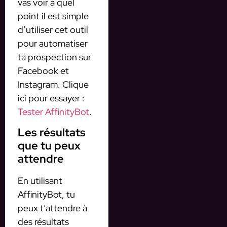
vas voir à quel
point il est simple
d’utiliser cet outil
pour automatiser
ta prospection sur
Facebook et
Instagram. Clique
ici pour essayer :
Tester AffinityBot
.
Les résultats
que tu peux
attendre
En utilisant
AffinityBot, tu
peux t’attendre à
des résultats