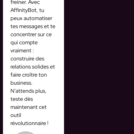
freiner. Avec
AffinityBot, tu
peux automatiser
tes messages et te
concentrer sur ce
qui compte
vraiment :
construire des
relations solides et
faire croître ton
business.
N’attends plus,
teste dès
maintenant cet
outil
révolutionnaire !