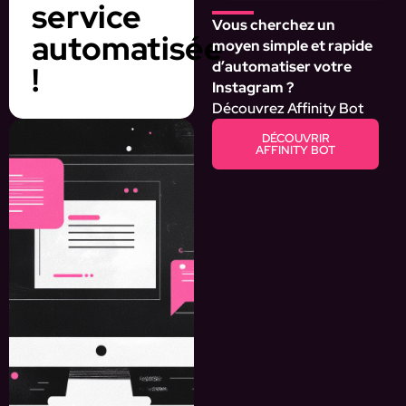
service
Vous cherchez un
automatisée
moyen simple et rapide
d’automatiser votre
!
Instagram ?
Découvrez Affinity Bot
DÉCOUVRIR
AFFINITY BOT