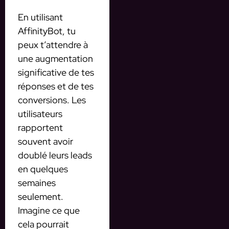
En utilisant
AffinityBot, tu
peux t’attendre à
une augmentation
significative de tes
réponses et de tes
conversions. Les
utilisateurs
rapportent
souvent avoir
doublé leurs leads
en quelques
semaines
seulement.
Imagine ce que
cela pourrait