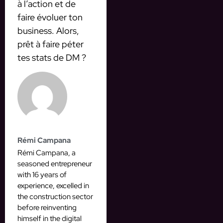
à l’action et de
faire évoluer ton
business. Alors,
prêt à faire péter
tes stats de DM ?
Rémi Campana
Rémi Campana, a
seasoned entrepreneur
with 16 years of
experience, excelled in
the construction sector
before reinventing
himself in the digital