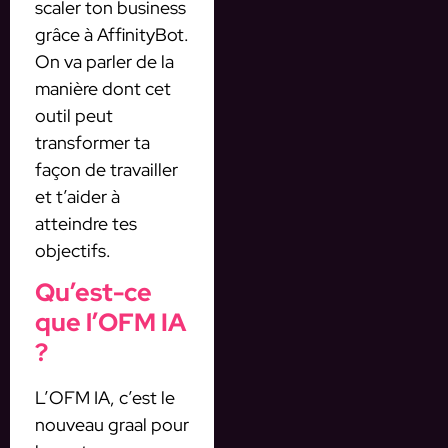
scaler ton business
grâce à AffinityBot.
On va parler de la
manière dont cet
outil peut
transformer ta
façon de travailler
et t’aider à
atteindre tes
objectifs.
Qu’est-ce
que l’OFM IA
?
L’OFM IA, c’est le
nouveau graal pour