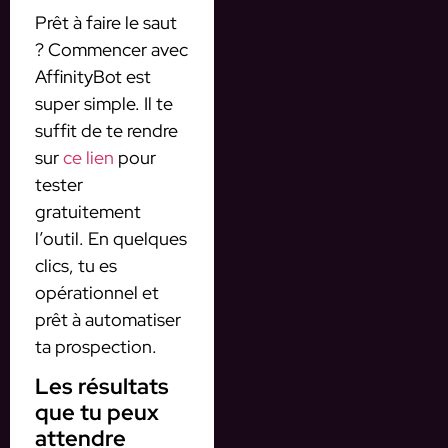
Prêt à faire le saut
? Commencer avec
AffinityBot est
super simple. Il te
suffit de te rendre
sur
ce lien
pour
tester
gratuitement
l’outil. En quelques
clics, tu es
opérationnel et
prêt à automatiser
ta prospection.
Les résultats
que tu peux
attendre