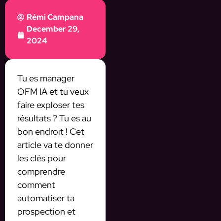
Rémi Campana
December 29,
2024
Tu es manager
OFM IA et tu veux
faire exploser tes
résultats ? Tu es au
bon endroit ! Cet
article va te donner
les clés pour
comprendre
comment
automatiser ta
prospection et