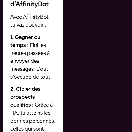
d’AffinityBot
Avec AffinityBot,
tu vas pouvoir :
1. Gagner du
temps
: Fini les
heures passées à
envoyer des
messages. L’outil
s’occupe de tout.
2. Cibler des
prospects
qualifiés
: Grâce à
l’IA, tu atteins les
bonnes personnes,
celles qui sont