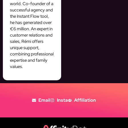
world. Co-founder of a
successful agency and
the Instant Flow tool,
he has generated over
€6 million. An expert in
customer relations and
sales, Rémi offers
unique support,
combining professional
expertise and family
values.
Email
Insta
Affiliation