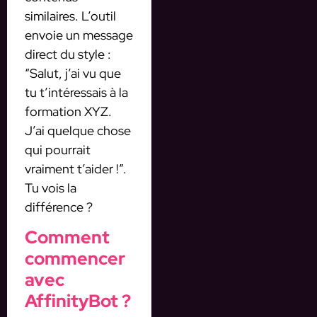
similaires. L’outil
envoie un message
direct du style :
“Salut, j’ai vu que
tu t’intéressais à la
formation XYZ.
J’ai quelque chose
qui pourrait
vraiment t’aider !”.
Tu vois la
différence ?
Comment
commencer
avec
AffinityBot ?