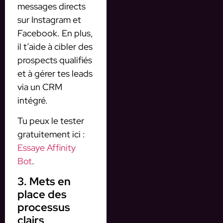
messages directs
sur Instagram et
Facebook. En plus,
il t’aide à cibler des
prospects qualifiés
et à gérer tes leads
via un CRM
intégré.
Tu peux le tester
gratuitement ici :
Essaye Affinity
Bot
.
3. Mets en
place des
processus
clairs