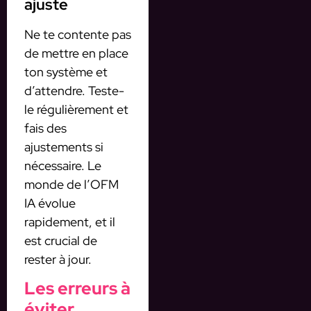
ajuste
Ne te contente pas
de mettre en place
ton système et
d’attendre. Teste-
le régulièrement et
fais des
ajustements si
nécessaire. Le
monde de l’OFM
IA évolue
rapidement, et il
est crucial de
rester à jour.
Les erreurs à
éviter