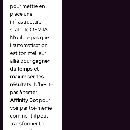
pour mettre en
place une
infrastructure
scalable OFM IA.
N’oublie pas que
l’automatisation
est ton meilleur
allié pour
gagner
du temps
et
maximiser tes
résultats
. N’hésite
pas à tester
Affinity Bot
pour
voir par toi-même
comment il peut
transformer ta