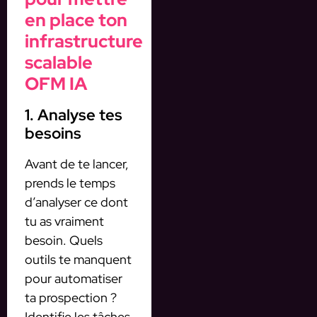
en place ton
infrastructure
scalable
OFM IA
1. Analyse tes
besoins
Avant de te lancer,
prends le temps
d’analyser ce dont
tu as vraiment
besoin. Quels
outils te manquent
pour automatiser
ta prospection ?
Identifie les tâches