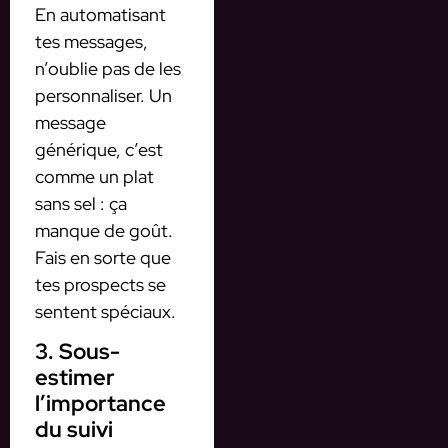
En automatisant
tes messages,
n’oublie pas de les
personnaliser. Un
message
générique, c’est
comme un plat
sans sel : ça
manque de goût.
Fais en sorte que
tes prospects se
sentent spéciaux.
3. Sous-
estimer
l’importance
du suivi