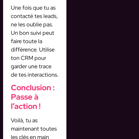
Une fois que tu as
contacté tes leads,
ne les oublie pas.
Un bon suivi peut
faire toute la
différence. Utilise
ton CRM pour
garder une trace
de tes interactions.
Conclusion :
Passe à
l’action !
Voilà, tu as
maintenant toutes
les clés en main