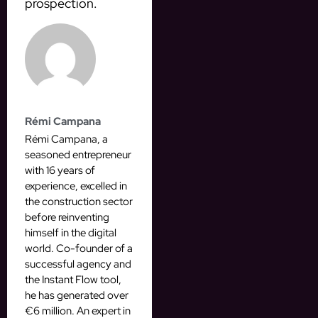
prospection.
Rémi Campana
Rémi Campana, a
seasoned entrepreneur
with 16 years of
experience, excelled in
the construction sector
before reinventing
himself in the digital
world. Co-founder of a
successful agency and
the Instant Flow tool,
he has generated over
€6 million. An expert in