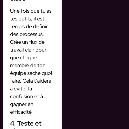
Une fois que tu as
tes outils, il est
temps de définir
des processus.
Crée un flux de
travail clair pour
que chaque
membre de ton
équipe sache quoi
faire. Cela t’aidera
à éviter la
confusion et à
gagner en
efficacité.
4. Teste et