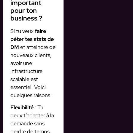
important
pour ton
business ?
Si tu veux
faire
péter tes stats de
DM
et atteindre de
nouveaux clients,
avoir une
infrastructure
scalable est
essentiel. Voici
quelques raisons :
Flexibilité
: Tu
peux t’adapter à la
demande sans
perdre de temps.