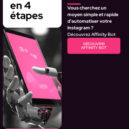
en 4
Vous cherchez un
étapes
moyen simple et rapide
d’automatiser votre
Instagram ?
Découvrez Affinity Bot
DÉCOUVRIR
AFFINITY BOT