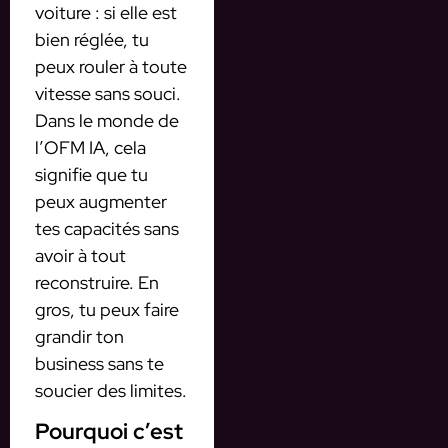
voiture : si elle est
bien réglée, tu
peux rouler à toute
vitesse sans souci.
Dans le monde de
l’OFM IA, cela
signifie que tu
peux augmenter
tes capacités sans
avoir à tout
reconstruire. En
gros, tu peux faire
grandir ton
business sans te
soucier des limites.
Pourquoi c’est