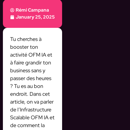
Rémi Campana
January 25, 2025
Tu cherches à
booster ton
activité OFM IA et
à faire grandir ton
business sans y
passer des heures
? Tu es au bon
endroit. Dans cet
article, on va parler
de l’Infrastructure
Scalable OFM IA et
de comment la