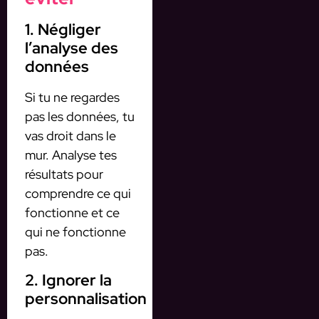
1. Négliger
l’analyse des
données
Si tu ne regardes
pas les données, tu
vas droit dans le
mur. Analyse tes
résultats pour
comprendre ce qui
fonctionne et ce
qui ne fonctionne
pas.
2. Ignorer la
personnalisation