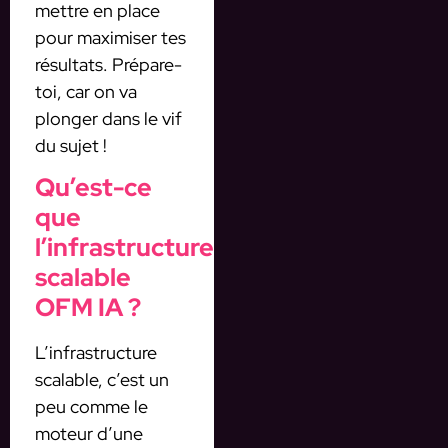
mettre en place
pour maximiser tes
résultats. Prépare-
toi, car on va
plonger dans le vif
du sujet !
Qu’est-ce
que
l’infrastructure
scalable
OFM IA ?
L’infrastructure
scalable, c’est un
peu comme le
moteur d’une