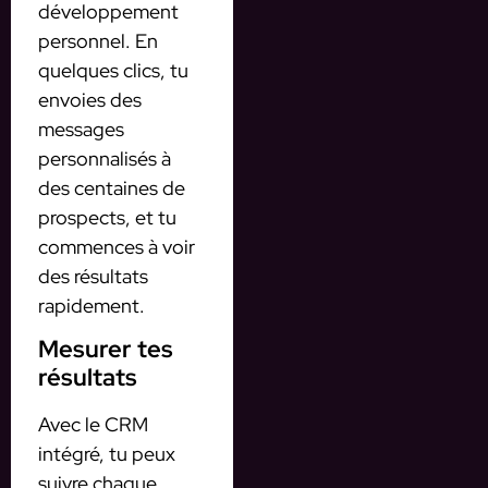
développement
personnel. En
quelques clics, tu
envoies des
messages
personnalisés à
des centaines de
prospects, et tu
commences à voir
des résultats
rapidement.
Mesurer tes
résultats
Avec le CRM
intégré, tu peux
suivre chaque