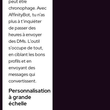
peut être
chronophage. Avec
AffinityBot, tu n’as
plus à t’inquiéter
de passer des
heures à envoyer
des DMs. L’outil
s’occupe de tout,
en ciblant les bons
profils et en
envoyant des
messages qui
convertissent.
Personnalisation
à grande
échelle