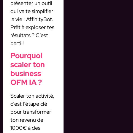
présenter un outil
qui va te simplifier
la vie : AffinityBot.
Prêt à exploser tes
résultats ? C’est
parti !
Pourquoi
scaler ton
business
OFM IA ?
Scaler ton activité,
c’est l’étape clé
pour transformer
ton revenu de
1000€ à des