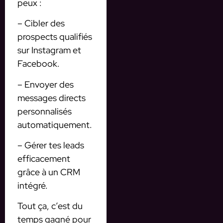
peux :
– Cibler des
prospects qualifiés
sur Instagram et
Facebook.
– Envoyer des
messages directs
personnalisés
automatiquement.
– Gérer tes leads
efficacement
grâce à un CRM
intégré.
Tout ça, c’est du
temps gagné pour