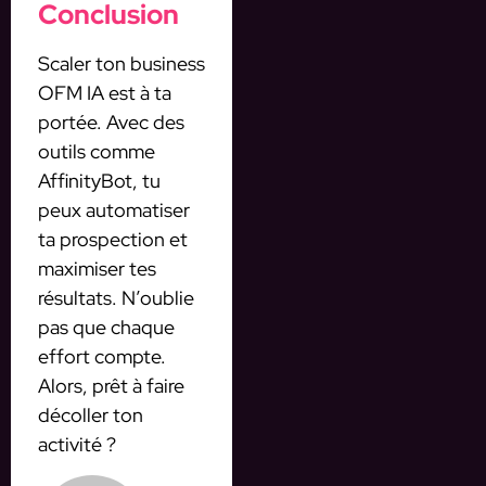
Conclusion
Scaler ton business
OFM IA est à ta
portée. Avec des
outils comme
AffinityBot, tu
peux automatiser
ta prospection et
maximiser tes
résultats. N’oublie
pas que chaque
effort compte.
Alors, prêt à faire
décoller ton
activité ?