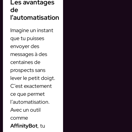
Les avantages
de
l’automatisation
Imagine un instant
que tu puisses
envoyer des
messages à des
centaines de
prospects sans
lever le petit doigt.
C’est exactement
ce que permet
l’automatisation.
Avec un outil
comme
AffinityBot
, tu