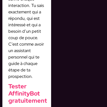
interaction. Tu sais
exactement qui a
répondu, qui est
intéressé et qui a
besoin d’un petit
coup de pouce.
C’est comme avoir
un assistant
personnel qui te
guide à chaque
étape de ta
prospection.
Tester
AffinityBot
gratuitement