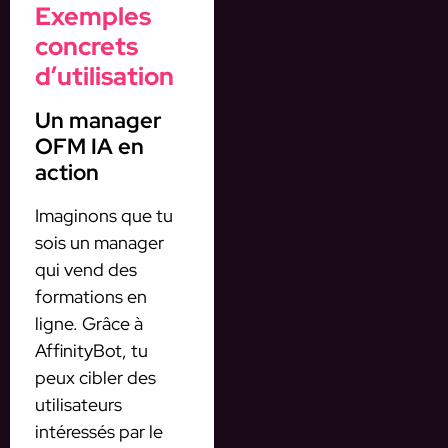
Exemples
concrets
d’utilisation
Un manager
OFM IA en
action
Imaginons que tu
sois un manager
qui vend des
formations en
ligne. Grâce à
AffinityBot, tu
peux cibler des
utilisateurs
intéressés par le