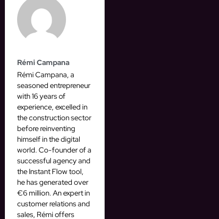
Rémi Campana
Rémi Campana, a
seasoned entrepreneur
with 16 years of
experience, excelled in
the construction sector
before reinventing
himself in the digital
world. Co-founder of a
successful agency and
the Instant Flow tool,
he has generated over
€6 million. An expert in
customer relations and
sales, Rémi offers