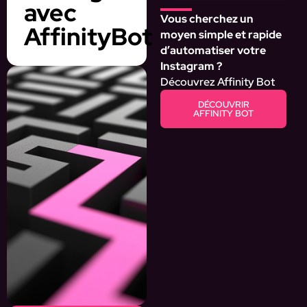
avec
Vous cherchez un
AffinityBot
moyen simple et rapide
d’automatiser votre
Instagram ?
Découvrez Affinity Bot
DÉCOUVRIR
AFFINITY BOT