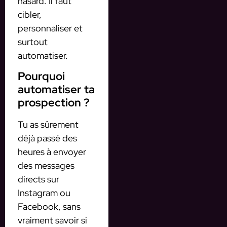
hasard. Il faut
cibler,
personnaliser et
surtout
automatiser.
Pourquoi
automatiser ta
prospection ?
Tu as sûrement
déjà passé des
heures à envoyer
des messages
directs sur
Instagram ou
Facebook, sans
vraiment savoir si