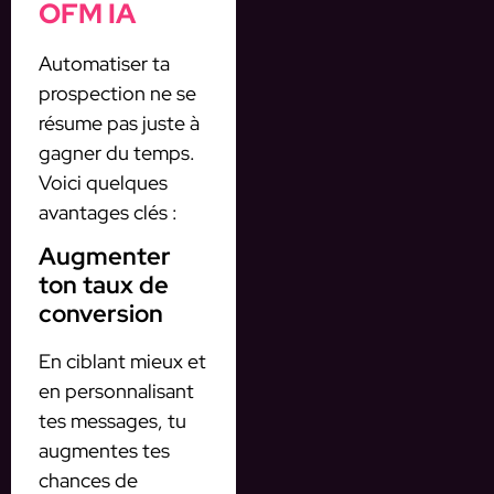
OFM IA
Automatiser ta
prospection ne se
résume pas juste à
gagner du temps.
Voici quelques
avantages clés :
Augmenter
ton taux de
conversion
En ciblant mieux et
en personnalisant
tes messages, tu
augmentes tes
chances de