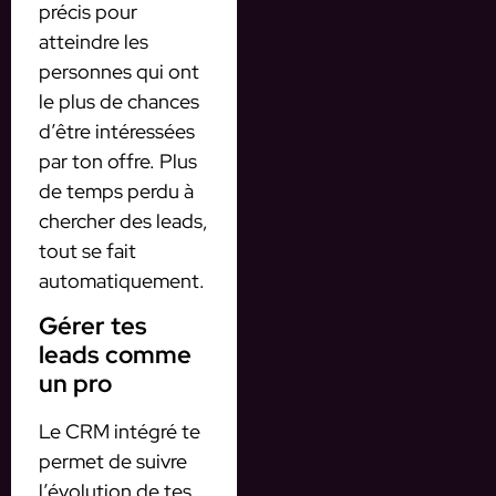
précis pour
atteindre les
personnes qui ont
le plus de chances
d’être intéressées
par ton offre. Plus
de temps perdu à
chercher des leads,
tout se fait
automatiquement.
Gérer tes
leads comme
un pro
Le CRM intégré te
permet de suivre
l’évolution de tes