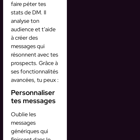
faire péter tes
stats de DM. Il
analyse ton
audience et t’aide
à créer des
messages qui
résonnent avec tes
prospects. Grâce à
ses fonctionnalités
avancées, tu peux :
Personnaliser
tes messages
Oublie les
messages
génériques qui
finissent dans le