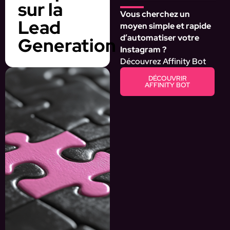
sur la
Vous cherchez un
Lead
moyen simple et rapide
d’automatiser votre
Generation
Instagram ?
Découvrez Affinity Bot
DÉCOUVRIR
AFFINITY BOT