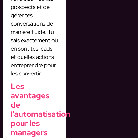
prospects et de
gérer tes
conversations de
manière fluide. Tu
sais exactement où
en sont tes leads
et quelles actions
entreprendre pour
les convertir.
Les
avantages
de
l’automatisation
pour les
managers