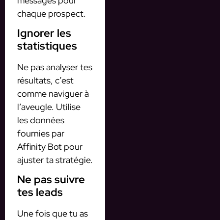
messages pour
chaque prospect.
Ignorer les
statistiques
Ne pas analyser tes
résultats, c’est
comme naviguer à
l’aveugle. Utilise
les données
fournies par
Affinity Bot pour
ajuster ta stratégie.
Ne pas suivre
tes leads
Une fois que tu as