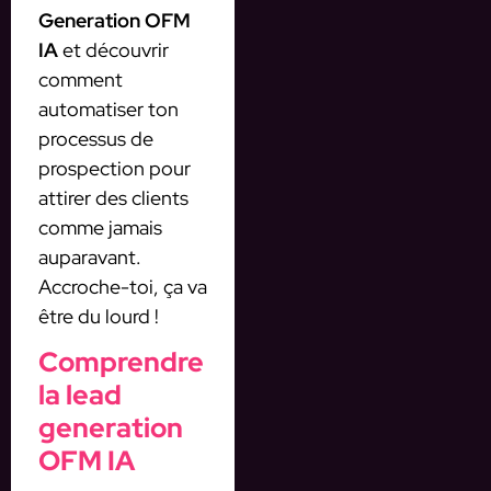
Generation OFM
IA
et découvrir
comment
automatiser ton
processus de
prospection pour
attirer des clients
comme jamais
auparavant.
Accroche-toi, ça va
être du lourd !
Comprendre
la lead
generation
OFM IA