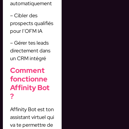
automatiquement
– Cibler des
prospects qualifiés
pour l’OFM IA
– Gérer tes leads
directement dans
un CRM intégré
Comment
fonctionne
Affinity Bot
?
Affinity Bot est ton
assistant virtuel qui
va te permettre de