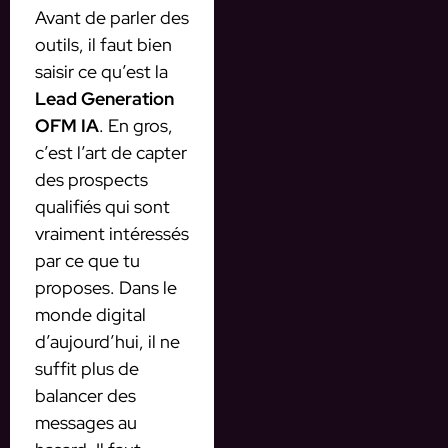
Avant de parler des
outils, il faut bien
saisir ce qu’est la
Lead Generation
OFM IA
. En gros,
c’est l’art de capter
des prospects
qualifiés qui sont
vraiment intéressés
par ce que tu
proposes. Dans le
monde digital
d’aujourd’hui, il ne
suffit plus de
balancer des
messages au