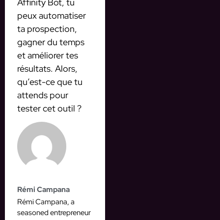
Affinity Bot, tu
peux automatiser
ta prospection,
gagner du temps
et améliorer tes
résultats. Alors,
qu’est-ce que tu
attends pour
tester cet outil ?
Rémi Campana
Rémi Campana, a
seasoned entrepreneur