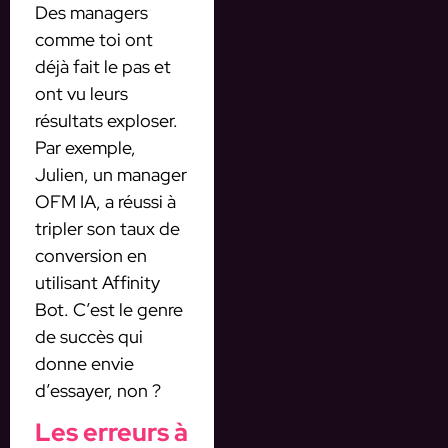
Des managers
comme toi ont
déjà fait le pas et
ont vu leurs
résultats exploser.
Par exemple,
Julien, un manager
OFM IA, a réussi à
tripler son taux de
conversion en
utilisant Affinity
Bot. C’est le genre
de succès qui
donne envie
d’essayer, non ?
Les erreurs à