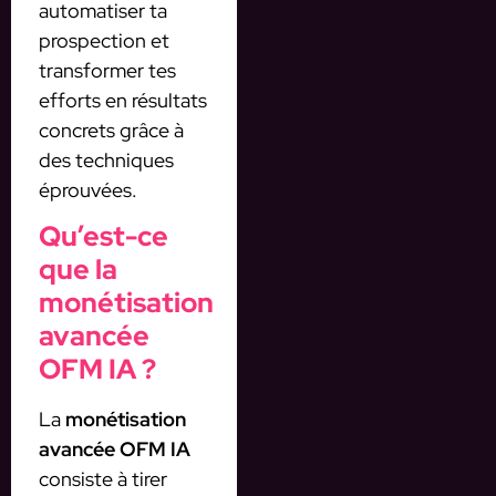
automatiser ta
prospection et
transformer tes
efforts en résultats
concrets grâce à
des techniques
éprouvées.
Qu’est-ce
que la
monétisation
avancée
OFM IA ?
La
monétisation
avancée OFM IA
consiste à tirer