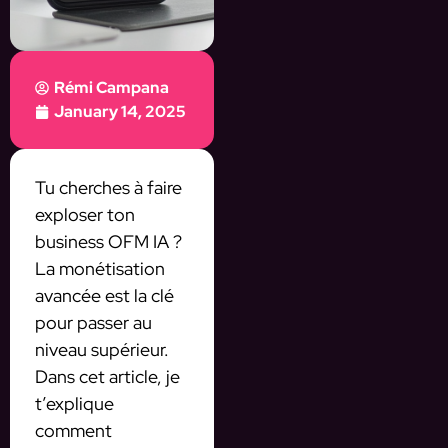
Rémi Campana
January 14, 2025
Tu cherches à faire
exploser ton
business OFM IA ?
La monétisation
avancée est la clé
pour passer au
niveau supérieur.
Dans cet article, je
t’explique
comment