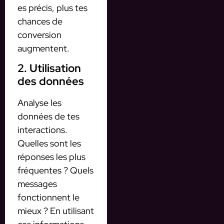
es précis, plus tes
chances de
conversion
augmentent.
2. Utilisation
des données
Analyse les
données de tes
interactions.
Quelles sont les
réponses les plus
fréquentes ? Quels
messages
fonctionnent le
mieux ? En utilisant