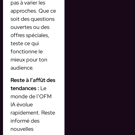
pas à varier les
approches. Que ce
soit des questions
ouvertes ou des
offres spéciales,
teste ce qui
fonctionne le
mieux pour ton
audience.
Reste à l’affût des
tendances :
Le
monde de l’OFM
IA évolue
rapidement. Reste
informé des
nouvelles