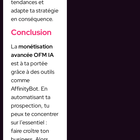
tendances et
adapte ta stratégie
en conséquence.
Conclusion
La
monétisation
avancée OFM IA
est à ta portée
grâce à des outils
comme
AffinityBot. En
automatisant ta
prospection, tu
peux te concentrer
sur l’essentiel :
faire croître ton
business. Alors,