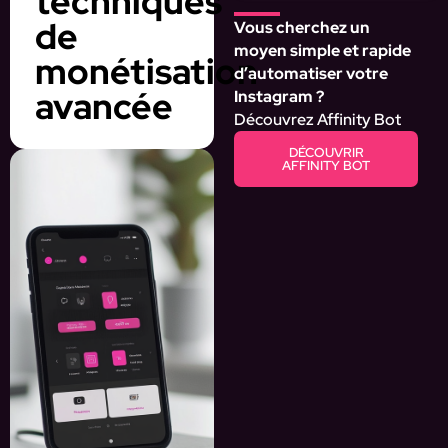
techniques
de
Vous cherchez un
moyen simple et rapide
monétisation
d’automatiser votre
avancée
Instagram ?
Découvrez Affinity Bot
DÉCOUVRIR
AFFINITY BOT