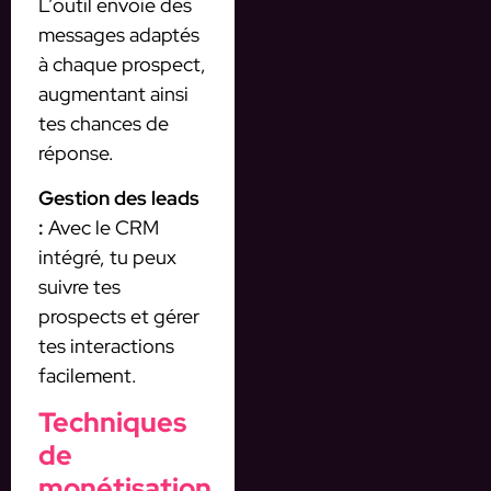
L’outil envoie des
messages adaptés
à chaque prospect,
augmentant ainsi
tes chances de
réponse.
Gestion des leads
:
Avec le CRM
intégré, tu peux
suivre tes
prospects et gérer
tes interactions
facilement.
Techniques
de
monétisation