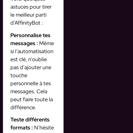
astuces pour tirer
le meilleur parti
d’AffinityBot :
Personnalise tes
messages :
Même
si l’automatisation
est clé, n’oublie
pas d’ajouter une
touche
personnelle à tes
messages. Cela
peut faire toute la
différence.
Teste différents
formats :
N’hésite