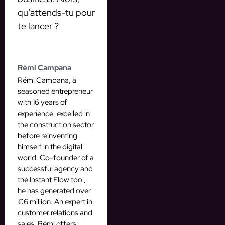
qu’attends-tu pour
te lancer ?
Rémi Campana
Rémi Campana, a
seasoned entrepreneur
with 16 years of
experience, excelled in
the construction sector
before reinventing
himself in the digital
world. Co-founder of a
successful agency and
the Instant Flow tool,