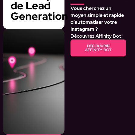
de Lead
Vous cherchez un
Generation
moyen simple et rapide
d’automatiser votre
Instagram ?
Découvrez Affinity Bot
DÉCOUVRIR
AFFINITY BOT