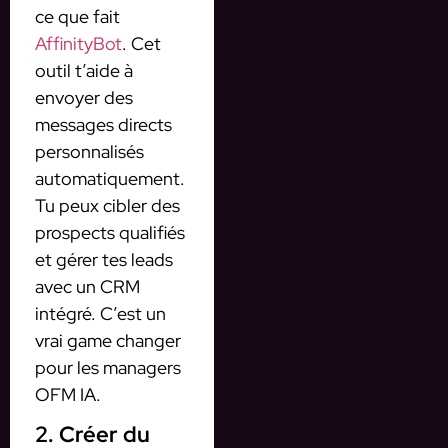
ce que fait
AffinityBot
. Cet
outil t’aide à
envoyer des
messages directs
personnalisés
automatiquement.
Tu peux cibler des
prospects qualifiés
et gérer tes leads
avec un CRM
intégré. C’est un
vrai game changer
pour les managers
OFM IA.
2. Créer du