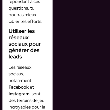
répondant à ces
questions, tu
pourras mieux
cibler tes efforts.
Utiliser les
réseaux
sociaux pour
générer des
leads
Les réseaux
sociaux,
notamment
Facebook
et
Instagram
, sont
des terrains de jeu
incroyables pour la