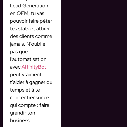
Lead Generation
en OFM, tu vas
pouvoir faire péter
tes stats et attirer
des clients comme
jamais. N’oublie
pas que
l’automatisation
avec
AffinityBot
peut vraiment
t’aider à gagner du
temps et à te
concentrer sur ce
qui compte : faire
grandir ton
business.