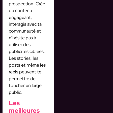
prospection. Crée
du contenu
engageant,
interagis avec ta
communauté et
n’hésite pas à
utiliser des
publicités ciblées.
Les stories, les
posts et même les
reels peuvent te
permettre de
toucher un large
public.
Les
meilleures