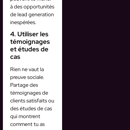
à des opportunités
de lead generation
inespérées.
4. Utiliser les
témoignages
et études de
cas
Rien ne vaut la
preuve sociale.
Partage des
témoignages de
clients satisfaits ou
des études de cas
qui montrent
comment tu as