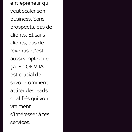
entrepreneur qui
veut scaler son
business. Sans
prospects, pas de
clients. Et sans
clients, pas de
revenus. C’est
aussi simple que
ça. En OFM IA, il
est crucial de
savoir comment
attirer des leads
qualifiés qui vont
vraiment
s’intéresser à tes
services.