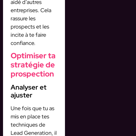
aidé d’autres
entreprises. Cela
rassure les
prospects et les
incite à te faire
confiance.
Optimiser ta
stratégie de
prospection
Analyser et
ajuster
Une fois que tu as
mis en place tes
techniques de
Lead Generation, il