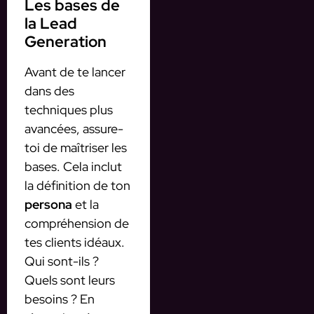
Les bases de
la Lead
Generation
Avant de te lancer
dans des
techniques plus
avancées, assure-
toi de maîtriser les
bases. Cela inclut
la définition de ton
persona
et la
compréhension de
tes clients idéaux.
Qui sont-ils ?
Quels sont leurs
besoins ? En