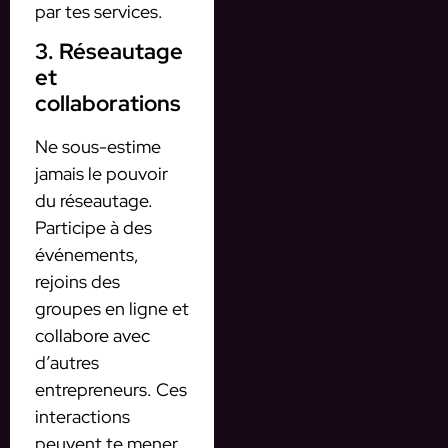
par tes services.
3. Réseautage
et
collaborations
Ne sous-estime
jamais le pouvoir
du réseautage.
Participe à des
événements,
rejoins des
groupes en ligne et
collabore avec
d’autres
entrepreneurs. Ces
interactions
peuvent te mener