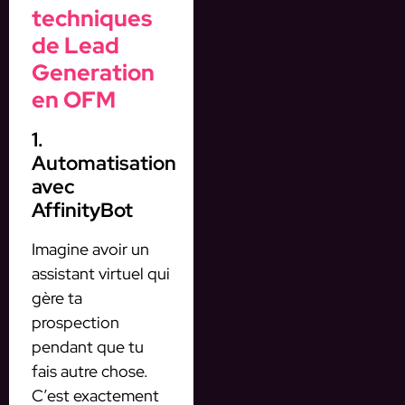
techniques
de Lead
Generation
en OFM
1.
Automatisation
avec
AffinityBot
Imagine avoir un
assistant virtuel qui
gère ta
prospection
pendant que tu
fais autre chose.
C’est exactement