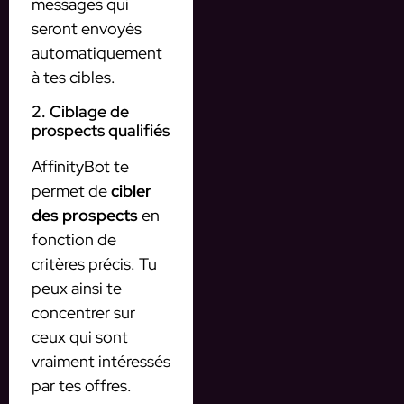
messages qui
seront envoyés
automatiquement
à tes cibles.
2. Ciblage de
prospects qualifiés
AffinityBot te
permet de
cibler
des prospects
en
fonction de
critères précis. Tu
peux ainsi te
concentrer sur
ceux qui sont
vraiment intéressés
par tes offres.