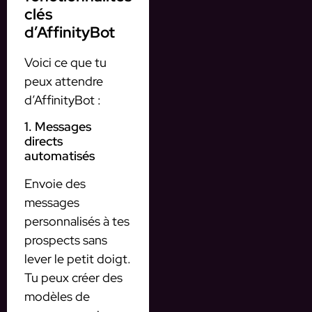
clés
d’AffinityBot
Voici ce que tu
peux attendre
d’AffinityBot :
1. Messages
directs
automatisés
Envoie des
messages
personnalisés à tes
prospects sans
lever le petit doigt.
Tu peux créer des
modèles de