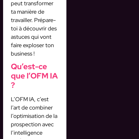
peut transformer
ta manière de
travailler. Prépare-
toi à découvrir des
astuces qui vont
faire exploser ton
business !
Qu’est-ce
que l’OFM IA
?
L’OFM IA, c’est
l’art de combiner
l’optimisation de la
prospection avec
l’intelligence