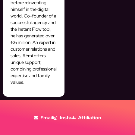
before reinventing
himself in the digital
world. Co-founder of a
successful agency and
the Instant Flow tool,
he has generated over
€6 million. An expert in
customer relations and
sales, Rémi offers
unique support,
combining professional
expertise and family
values.
Email
Insta
Affiliation