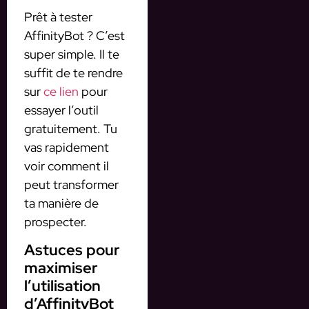
Prêt à tester
AffinityBot ? C’est
super simple. Il te
suffit de te rendre
sur
ce lien
pour
essayer l’outil
gratuitement. Tu
vas rapidement
voir comment il
peut transformer
ta manière de
prospecter.
Astuces pour
maximiser
l’utilisation
d’AffinityBot