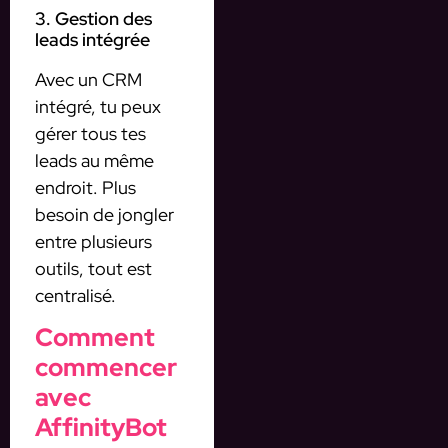
3. Gestion des
leads intégrée
Avec un CRM
intégré, tu peux
gérer tous tes
leads au même
endroit. Plus
besoin de jongler
entre plusieurs
outils, tout est
centralisé.
Comment
commencer
avec
AffinityBot