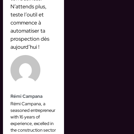
N’attends plus,
teste l’outil et
commence à
automatiser ta
prospection dès
aujourd’hui !
Rémi Campana
Rémi Campana, a
seasoned entrepreneur
with 16 years of
experience, excelled in
the construction sector