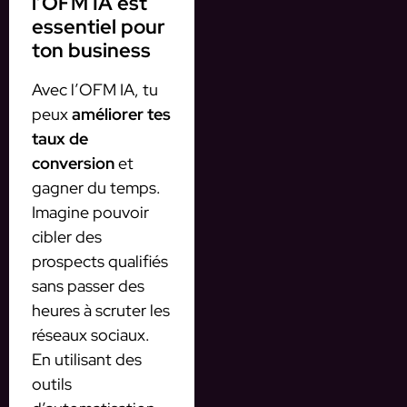
l’OFM IA est
essentiel pour
ton business
Avec l’OFM IA, tu
peux
améliorer tes
taux de
conversion
et
gagner du temps.
Imagine pouvoir
cibler des
prospects qualifiés
sans passer des
heures à scruter les
réseaux sociaux.
En utilisant des
outils