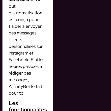
outil
d’automatisation
est conçu pour
t’aider à envoyer
des messages
directs
personnalisés sur
Instagram et
Facebook. Fini les
heures passées à
rédiger des
messages,
AffinityBot le fait
pour toi !
Les
fonctionnalités