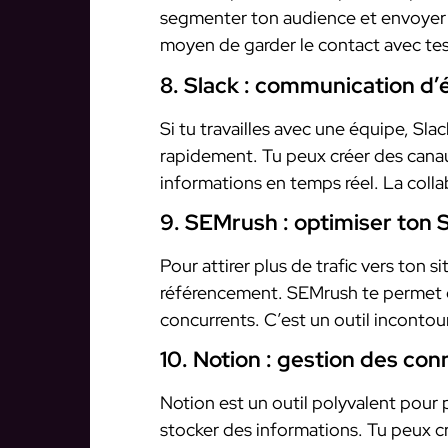
segmenter ton audience et envoyer 
moyen de garder le contact avec tes 
8. Slack : communication d’
Si tu travailles avec une équipe, Sla
rapidement. Tu peux créer des canau
informations en temps réel. La collab
9. SEMrush : optimiser ton
Pour attirer plus de trafic vers ton si
référencement. SEMrush te permet d’
concurrents. C’est un outil incontour
10. Notion : gestion des co
Notion est un outil polyvalent pour 
stocker des informations. Tu peux c