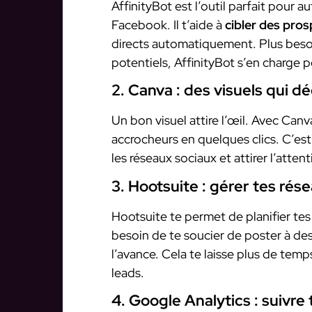
AffinityBot est l’outil parfait pour 
Facebook. Il t’aide à
cibler des pros
directs automatiquement. Plus besoi
potentiels, AffinityBot s’en charge p
2. Canva : des visuels qui d
Un bon visuel attire l’œil. Avec Can
accrocheurs en quelques clics. C’est
les réseaux sociaux et attirer l’atten
3. Hootsuite : gérer tes rés
Hootsuite te permet de planifier tes
besoin de te soucier de poster à de
l’avance. Cela te laisse plus de temp
leads.
4. Google Analytics : suivr