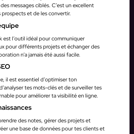
des messages ciblés. C’est un excellent
prospects et de les convertir.
équipe
ck est l’outil idéal pour communiquer
x pour différents projets et échanger des
oration n’a jamais été aussi facile.
 SEO
te, il est essentiel d’optimiser ton
analyser tes mots-clés et de surveiller tes
nable pour améliorer ta visibilité en ligne.
nnaissances
prendre des notes, gérer des projets et
réer une base de données pour tes clients et