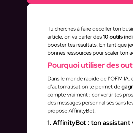
Tu cherches à faire décoller ton bus
article, on va parler des
10 outils in
booster tes résultats. En tant que jeu
bonnes ressources pour scaler ton ac
Pourquoi utiliser des out
Dans le monde rapide de l’OFM IA, c
d’automatisation te permet de
gagn
compte vraiment : convertir tes pro
des messages personnalisés sans leve
propose AffinityBot.
1. AffinityBot : ton assistant 