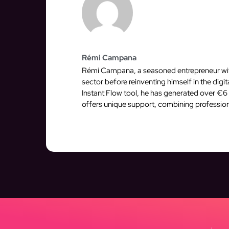
Rémi Campana
Rémi Campana, a seasoned entrepreneur with 
sector before reinventing himself in the dig
Instant Flow tool, he has generated over €6 
offers unique support, combining profession