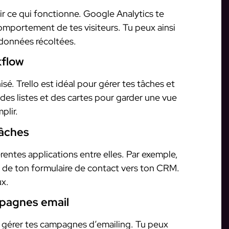
oir ce qui fonctionne. Google Analytics te
omportement de tes visiteurs. Tu peux ainsi
 données récoltées.
kflow
é. Trello est idéal pour gérer tes tâches et
 des listes et des cartes pour garder une vue
plir.
tâches
entes applications entre elles. Par exemple,
s de ton formulaire de contact vers ton CRM.
ux.
mpagnes email
r gérer tes campagnes d’emailing. Tu peux