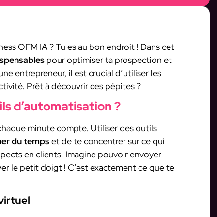
iness OFM IA ? Tu es au bon endroit ! Dans cet
dispensables
pour optimiser ta prospection et
ne entrepreneur, il est crucial d’utiliser les
tivité. Prêt à découvrir ces pépites ?
ils d’automatisation ?
haque minute compte. Utiliser des outils
er du temps
et de te concentrer sur ce qui
spects en clients. Imagine pouvoir envoyer
r le petit doigt ! C’est exactement ce que te
virtuel