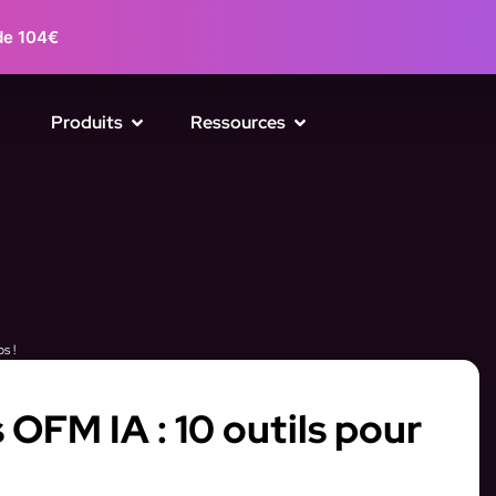
de 104€
Produits
Ressources
s !
 OFM IA : 10 outils pour