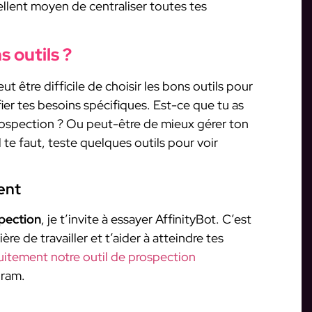
cellent moyen de centraliser toutes tes
 outils ?
ut être difficile de choisir les bons outils pour
er tes besoins spécifiques. Est-ce que tu as
rospection ? Ou peut-être de mieux gérer ton
l te faut, teste quelques outils pour voir
ent
pection
, je t’invite à essayer AffinityBot. C’est
re de travailler et t’aider à atteindre tes
uitement notre outil de prospection
gram.