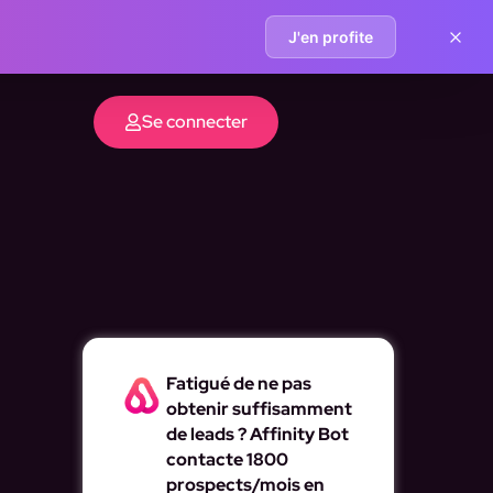
J'en profite
Se connecter
Fatigué de ne pas
obtenir suffisamment
de leads ? Affinity Bot
contacte 1800
prospects/mois en