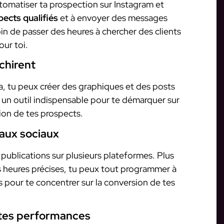
automatiser ta prospection sur Instagram et
pects qualifiés
et à envoyer des messages
n de passer des heures à chercher des clients
our toi.
échirent
va, tu peux créer des graphiques et des posts
 un outil indispensable pour te démarquer sur
tion de tes prospects.
eaux sociaux
 publications sur plusieurs plateformes. Plus
s heures précises, tu peux tout programmer à
s pour te concentrer sur la conversion de tes
e tes performances