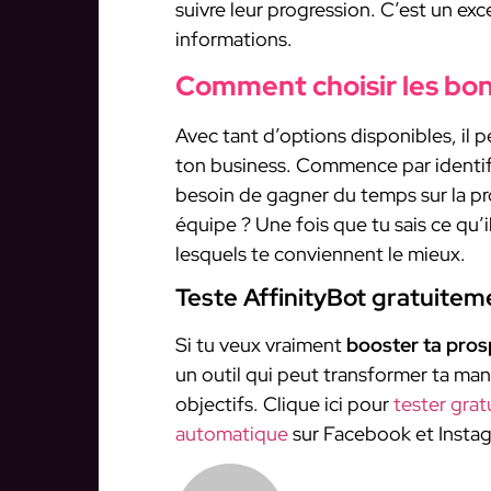
suivre leur progression. C’est un ex
informations.
Comment choisir les bons
Avec tant d’options disponibles, il pe
ton business. Commence par identifi
besoin de gagner du temps sur la p
équipe ? Une fois que tu sais ce qu’i
lesquels te conviennent le mieux.
Teste AffinityBot gratuitem
Si tu veux vraiment
booster ta pros
un outil qui peut transformer ta maniè
objectifs. Clique ici pour
tester grat
automatique
sur Facebook et Insta