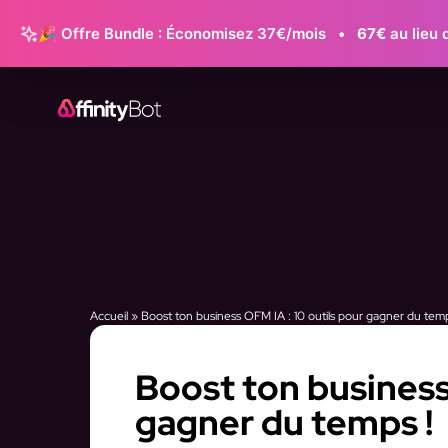
🎉 Offre Bundle : Économisez 37€/mois
•
67€
au lieu 
Accueil
»
Boost ton business OFM IA : 10 outils pour gagner du temp
Boost ton business
gagner du temps !