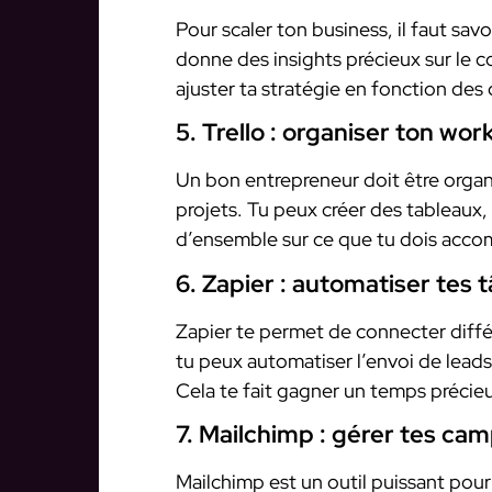
Pour scaler ton business, il faut sav
donne des insights précieux sur le c
ajuster ta stratégie en fonction des
5. Trello : organiser ton wor
Un bon entrepreneur doit être organis
projets. Tu peux créer des tableaux,
d’ensemble sur ce que tu dois accom
6. Zapier : automatiser tes 
Zapier te permet de connecter différ
tu peux automatiser l’envoi de lead
Cela te fait gagner un temps précie
7. Mailchimp : gérer tes ca
Mailchimp est un outil puissant pou