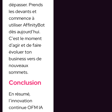
dépasser. Prends
les devants et
commence à
utiliser AffinityBot
dès aujourd’hui.
C’est le moment
d’agir et de faire
évoluer ton
business vers de
nouveaux
sommets.
Conclusion
En résumé,
l’innovation
continue OFM IA