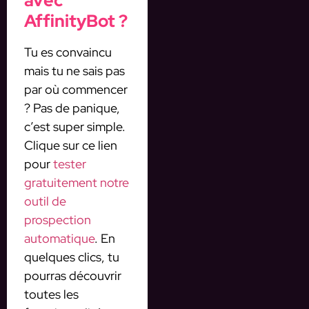
avec
AffinityBot ?
Tu es convaincu
mais tu ne sais pas
par où commencer
? Pas de panique,
c’est super simple.
Clique sur ce lien
pour
tester
gratuitement notre
outil de
prospection
automatique
. En
quelques clics, tu
pourras découvrir
toutes les