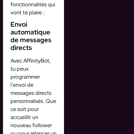
fonctionnalités qui
vont te plaire :
Envoi
automatique
de messages
directs
Avec AffinityBot,
tu peux
programmer
l’envoi de
messages directs
personnalisés. Que
ce soit pour
accueillir un
nouveau follower
ou pour relancer un