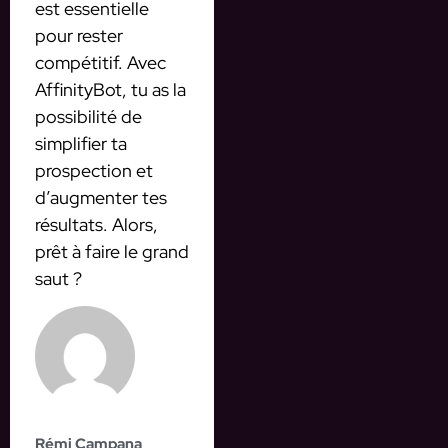
est essentielle
pour rester
compétitif. Avec
AffinityBot, tu as la
possibilité de
simplifier ta
prospection et
d’augmenter tes
résultats. Alors,
prêt à faire le grand
saut ?
Rémi Campana