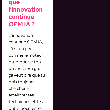
que
l’innovation
continue
OFM IA ?
L’innovation
continue OFM IA,
c’est un peu
comme le moteur
qui propulse ton
business. En gros,
ça veut dire que tu
dois toujours
chercher à
améliorer tes
techniques et tes
outils pour rester