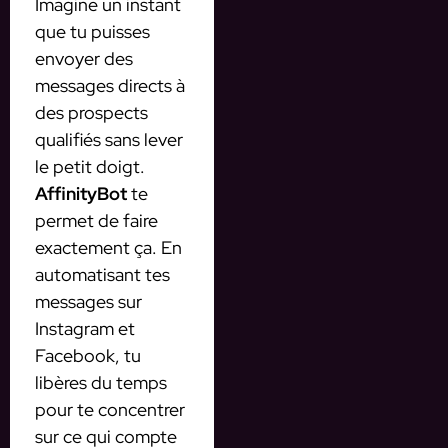
Imagine un instant
que tu puisses
envoyer des
messages directs à
des prospects
qualifiés sans lever
le petit doigt.
AffinityBot
te
permet de faire
exactement ça. En
automatisant tes
messages sur
Instagram et
Facebook, tu
libères du temps
pour te concentrer
sur ce qui compte