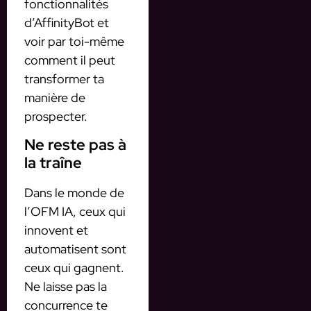
fonctionnalités
d’AffinityBot et
voir par toi-même
comment il peut
transformer ta
manière de
prospecter.
Ne reste pas à
la traîne
Dans le monde de
l’OFM IA, ceux qui
innovent et
automatisent sont
ceux qui gagnent.
Ne laisse pas la
concurrence te