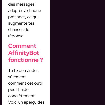
des messages
adaptés à chaque
prospect, ce qui
augmente tes
chances de
réponse.
Comment
AffinityBot
fonctionne ?
Tu te demandes
sûrement
comment cet outil
peut t’aider
concrètement.
Voici un aperçu des