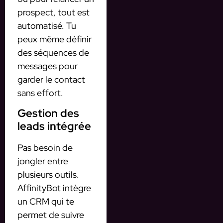
prospect, tout est
automatisé. Tu
peux même définir
des séquences de
messages pour
garder le contact
sans effort.
Gestion des
leads intégrée
Pas besoin de
jongler entre
plusieurs outils.
AffinityBot intègre
un CRM qui te
permet de suivre