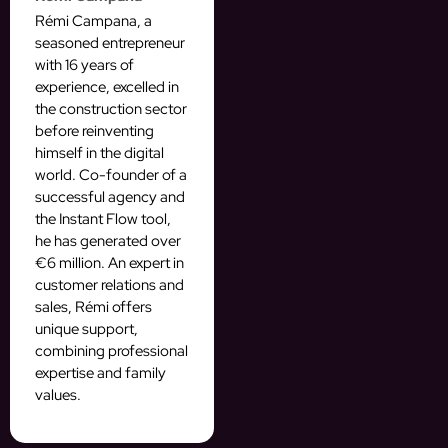
Rémi Campana, a
seasoned entrepreneur
with 16 years of
experience, excelled in
the construction sector
before reinventing
himself in the digital
world. Co-founder of a
successful agency and
the Instant Flow tool,
he has generated over
€6 million. An expert in
customer relations and
sales, Rémi offers
unique support,
combining professional
expertise and family
values.