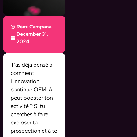
Rémi Campana
December 31,
2024
T’as déjà pensé à
comment
l’innovation
continue OFM IA
peut booster ton
activité ? Si tu
cherches à faire
exploser ta
prospection et à te