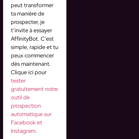
peut transformer
ta manière de
prospecter, je
t’invite à essayer
AffinityBot. C’est
simple, rapide et tu
peux commencer
dès maintenant.
Clique ici pour
tester
gratuitement notre
outil de
prospection
automatique sur
Facebook et
Instagram
.