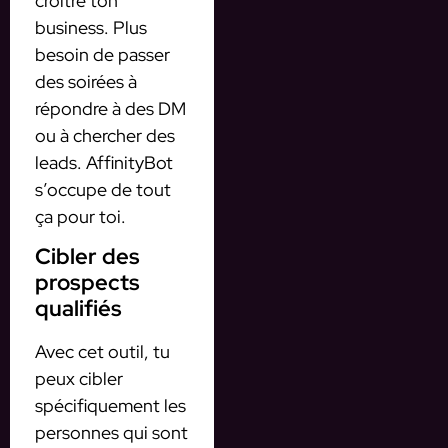
croître ton
business. Plus
besoin de passer
des soirées à
répondre à des DM
ou à chercher des
leads. AffinityBot
s’occupe de tout
ça pour toi.
Cibler des
prospects
qualifiés
Avec cet outil, tu
peux cibler
spécifiquement les
personnes qui sont