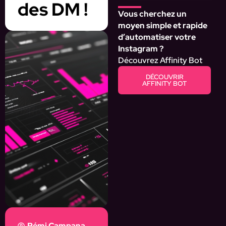
des DM !
Vous cherchez un
moyen simple et rapide
d’automatiser votre
Instagram ?
Découvrez Affinity Bot
DÉCOUVRIR
AFFINITY BOT
Rémi Campana