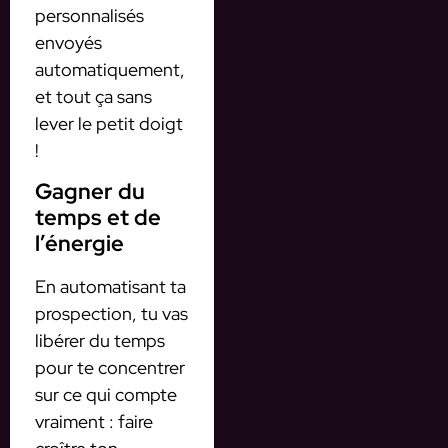
personnalisés
envoyés
automatiquement,
et tout ça sans
lever le petit doigt
!
Gagner du
temps et de
l’énergie
En automatisant ta
prospection, tu vas
libérer du temps
pour te concentrer
sur ce qui compte
vraiment : faire