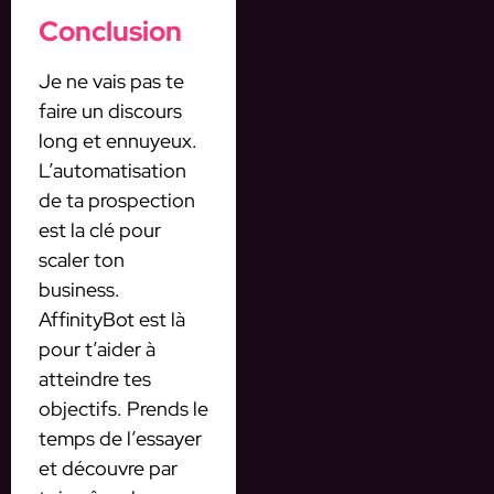
Conclusion
Je ne vais pas te
faire un discours
long et ennuyeux.
L’automatisation
de ta prospection
est la clé pour
scaler ton
business.
AffinityBot est là
pour t’aider à
atteindre tes
objectifs. Prends le
temps de l’essayer
et découvre par