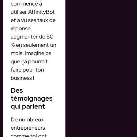
commencé à
utiliser AffinityBot
et a vu ses taux de
réponse
augmenter de 50
% en seulement un
mois. Imagine ce
que ça pourrait
faire pour ton
business !
Des
témoignages
qui parlent
De nombreux
entrepreneurs
comme toi ont