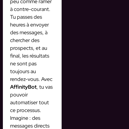
peu comme ramer
à contre-courant.
Tu passes des
heures à envoyer
des messages, à
chercher des
prospects, et au
final, les résultats
ne sont pas
toujours au
rendez-vous. Avec
AffinityBot
, tu vas
pouvoir
automatiser tout
ce processus.
Imagine : des
messages directs