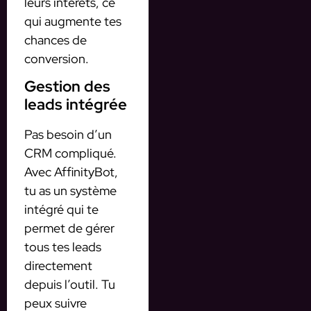
leurs intérêts, ce
qui augmente tes
chances de
conversion.
Gestion des
leads intégrée
Pas besoin d’un
CRM compliqué.
Avec AffinityBot,
tu as un système
intégré qui te
permet de gérer
tous tes leads
directement
depuis l’outil. Tu
peux suivre