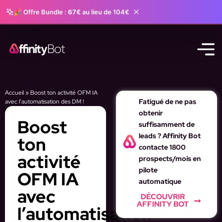
🎉 Offre Bundle :
67€
au lieu de 104€
Accueil
»
Boost ton activité OFM IA
Fatigué de ne pas
avec l’automatisation des DM !
obtenir
Boost
suffisamment de
leads ? Affinity Bot
ton
contacte 1800
activité
prospects/mois en
pilote
OFM IA
automatique
avec
DÉCOUVRIR
AFFINITY BOT
l’automatisation