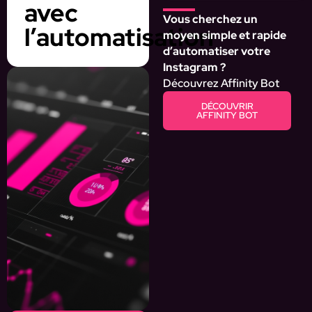
avec
Vous cherchez un
l’automatisation
moyen simple et rapide
d’automatiser votre
Instagram ?
Découvrez Affinity Bot
DÉCOUVRIR
AFFINITY BOT