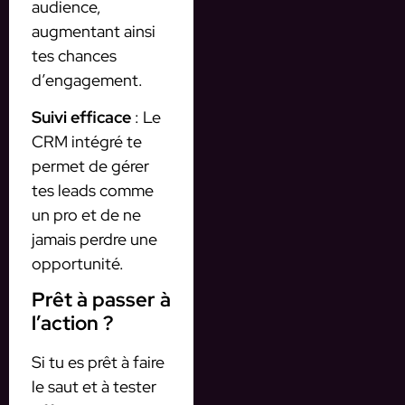
audience,
augmentant ainsi
tes chances
d’engagement.
Suivi efficace
: Le
CRM intégré te
permet de gérer
tes leads comme
un pro et de ne
jamais perdre une
opportunité.
Prêt à passer à
l’action ?
Si tu es prêt à faire
le saut et à tester