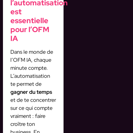
l’automatisation
est
essentielle
pour l’OFM
IA
Dans le monde de
l’OFM IA, chaque
minute compte.
L’automatisation
te permet de
gagner du temps
et de te concentrer
sur ce qui compte
vraiment : faire
croître ton
business. En