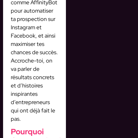
comme AffinityBot
pour automatiser
ta prospection sur
Instagram et
Facebook, et ainsi
maximiser tes
chances de succès.
Accroche-toi, on
va parler de
résultats concrets
et d’histoires
inspirantes
d’entrepreneurs
qui ont déjà fait le
pas.
Pourquoi