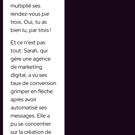
multiplié ses
rendez-vous par
trois. Oui, tu as
bien lu, par trois !
Et ce n’est pas
tout. Sarah, qui
gère une agence
de marketing
digital, a vu ses
taux de conversion
grimper en flèche
après avoir
automatisé ses
messages. Elle a
pu se concentrer
sur la création de