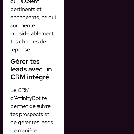
qu’ils soient
pertinents et
engageants, ce qui
augmente
considérablement
tes chances de
réponse.
Gérer tes
leads avec un
CRM intégré
Le CRM
d’AffinityBot te
permet de suivre
tes prospects et
de gérer tes leads
de manière