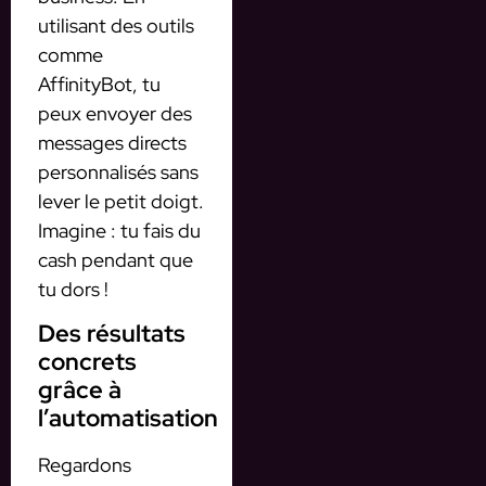
utilisant des outils
comme
AffinityBot, tu
peux envoyer des
messages directs
personnalisés sans
lever le petit doigt.
Imagine : tu fais du
cash pendant que
tu dors !
Des résultats
concrets
grâce à
l’automatisation
Regardons