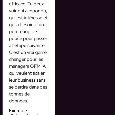
efficace. Tu peux
voir qui a répondu,
qui est intéressé et
qui a besoin d’un
petit coup de
pouce pour passer
à l’étape suivante.
C’est un vrai game
changer pour les
managers OFM IA
qui veulent scaler
leur business sans
se perdre dans des
tonnes de
données.
Exemple