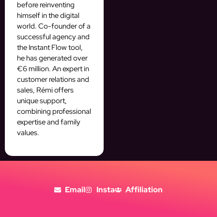
before reinventing
himself in the digital
world. Co-founder of a
successful agency and
the Instant Flow tool,
he has generated over
€6 million. An expert in
customer relations and
sales, Rémi offers
unique support,
combining professional
expertise and family
values.
Email
Insta
Affiliation