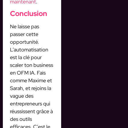
maintenant
.
Conclusion
Ne laisse pas
passer cette
opportunité.
L’automatisation
est la clé pour
scaler ton business
en OFM IA. Fais
comme Maxime et
Sarah, et rejoins la
vague des
entrepreneurs qui
réussissent grâce à
des outils
efficaces. C’est le