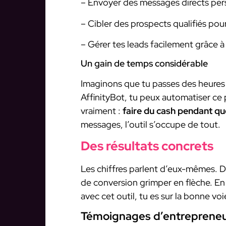
– Envoyer des messages directs pe
– Cibler des prospects qualifiés pou
– Gérer tes leads facilement grâce 
Un gain de temps considérable
Imaginons que tu passes des heures
AffinityBot, tu peux automatiser ce
vraiment :
faire du cash pendant qu
messages, l’outil s’occupe de tout.
Des résultats concrets
Les chiffres parlent d’eux-mêmes. Des
de conversion grimper en flèche. E
avec cet outil, tu es sur la bonne voi
Témoignages d’entreprene