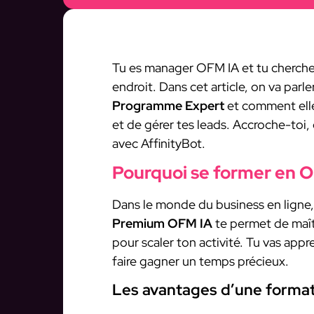
Tu es manager OFM IA et tu cherches 
endroit. Dans cet article, on va parle
Programme Expert
et comment elle
et de gérer tes leads. Accroche-toi
avec AffinityBot.
Pourquoi se former en O
Dans le monde du business en ligne, r
Premium OFM IA
te permet de maîtr
pour scaler ton activité. Tu vas appre
faire gagner un temps précieux.
Les avantages d’une format