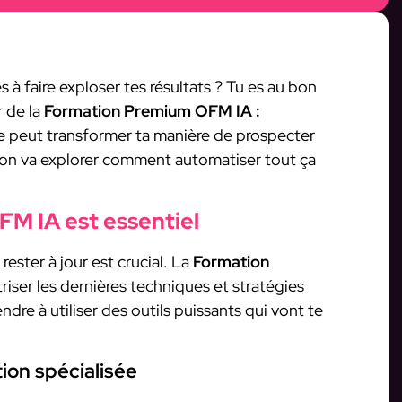
à faire exploser tes résultats ? Tu es au bon
r de la
Formation Premium OFM IA :
 peut transformer ta manière de prospecter
, on va explorer comment automatiser tout ça
FM IA est essentiel
ester à jour est crucial. La
Formation
iser les dernières techniques et stratégies
ndre à utiliser des outils puissants qui vont te
ion spécialisée