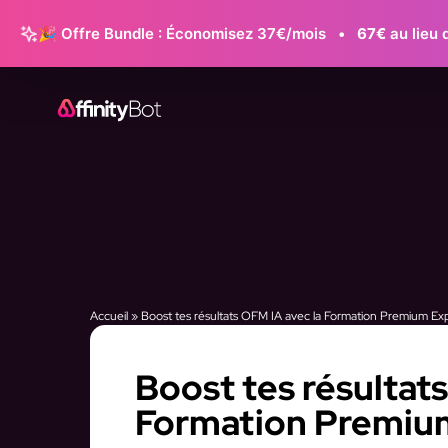
🎉 Offre Bundle : Économisez 37€/mois
•
67€
au lieu 
Accueil
»
Boost tes résultats OFM IA avec la Formation Premium Ex
Boost tes résultat
Formation Premiu