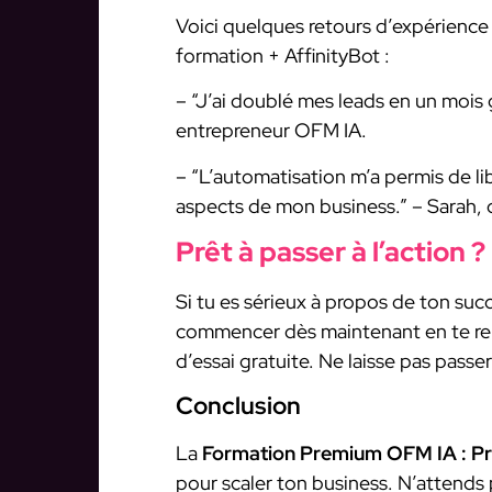
Voici quelques retours d’expérience
formation + AffinityBot :
– “J’ai doublé mes leads en un mois
entrepreneur OFM IA.
– “L’automatisation m’a permis de l
aspects de mon business.” – Sarah, 
Prêt à passer à l’action ?
Si tu es sérieux à propos de ton succ
commencer dès maintenant en te re
d’essai gratuite. Ne laisse pas passe
Conclusion
La
Formation Premium OFM IA : P
pour scaler ton business. N’attends p