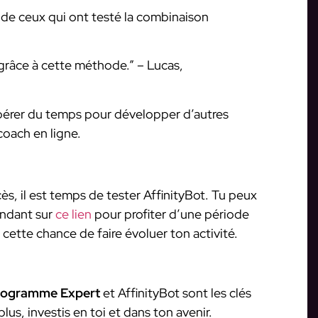
 de ceux qui ont testé la combinaison
 grâce à cette méthode.” – Lucas,
ibérer du temps pour développer d’autres
coach en ligne.
ès, il est temps de tester AffinityBot. Tu peux
ndant sur
ce lien
pour profiter d’une période
r cette chance de faire évoluer ton activité.
rogramme Expert
et AffinityBot sont les clés
lus, investis en toi et dans ton avenir.