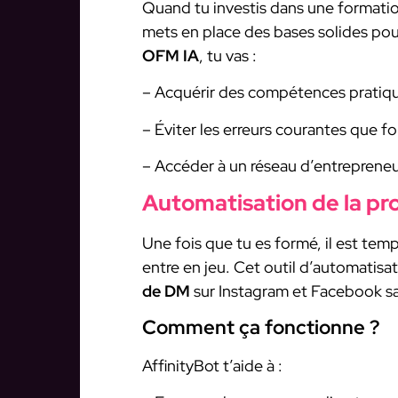
Quand tu investis dans une formation
mets en place des bases solides pou
OFM IA
, tu vas :
– Acquérir des compétences pratiqu
– Éviter les erreurs courantes que f
– Accéder à un réseau d’entrepreneu
Automatisation de la pr
Une fois que tu es formé, il est temp
entre en jeu. Cet outil d’automatisa
de DM
sur Instagram et Facebook san
Comment ça fonctionne ?
AffinityBot t’aide à :