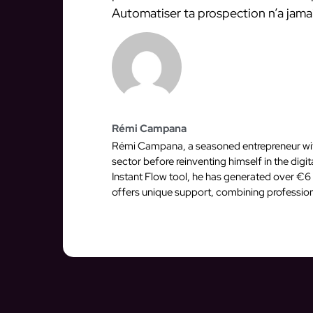
Automatiser ta prospection n’a jamai
Rémi Campana
Rémi Campana, a seasoned entrepreneur with 
sector before reinventing himself in the dig
Instant Flow tool, he has generated over €6 
offers unique support, combining profession