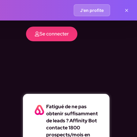
J'en profite
Se connecter
Fatigué de ne pas
obtenir suffisamment
de leads ? Affinity Bot
contacte 1800
prospects/mois en