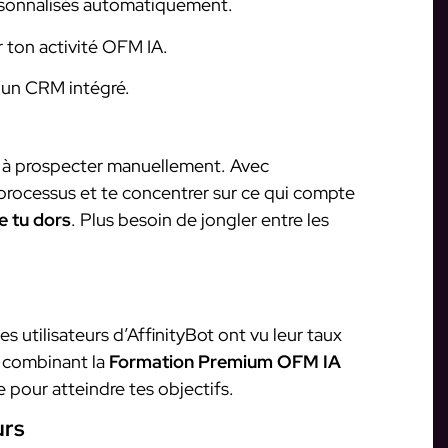
rsonnalisés automatiquement.
r ton activité OFM IA.
à un CRM intégré.
 à prospecter manuellement. Avec
 processus et te concentrer sur ce qui compte
e tu dors
. Plus besoin de jongler entre les
 utilisateurs d’AffinityBot ont vu leur taux
n combinant la
Formation Premium OFM IA
e pour atteindre tes objectifs.
urs