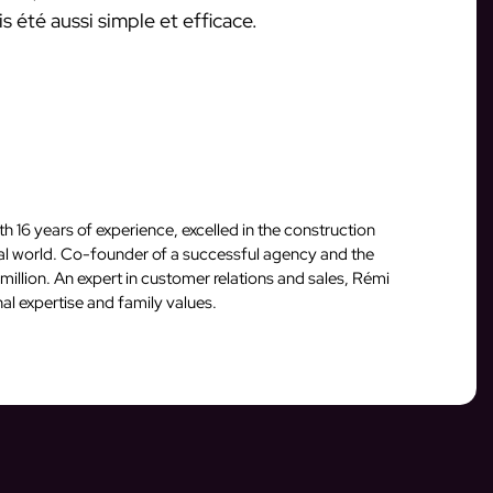
s été aussi simple et efficace.
16 years of experience, excelled in the construction
ital world. Co-founder of a successful agency and the
million. An expert in customer relations and sales, Rémi
al expertise and family values.