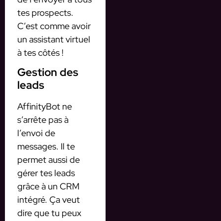
tes prospects.
C’est comme avoir
un assistant virtuel
à tes côtés !
Gestion des
leads
AffinityBot ne
s’arrête pas à
l’envoi de
messages. Il te
permet aussi de
gérer tes leads
grâce à un CRM
intégré. Ça veut
dire que tu peux