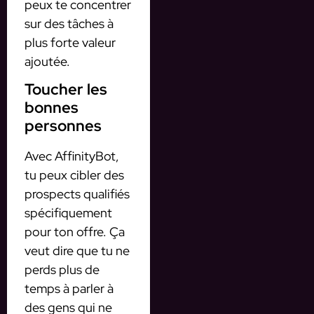
peux te concentrer
sur des tâches à
plus forte valeur
ajoutée.
Toucher les
bonnes
personnes
Avec AffinityBot,
tu peux cibler des
prospects qualifiés
spécifiquement
pour ton offre. Ça
veut dire que tu ne
perds plus de
temps à parler à
des gens qui ne