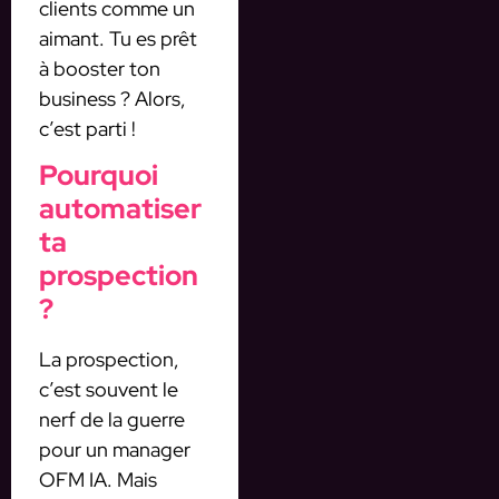
clients comme un
aimant. Tu es prêt
à booster ton
business ? Alors,
c’est parti !
Pourquoi
automatiser
ta
prospection
?
La prospection,
c’est souvent le
nerf de la guerre
pour un manager
OFM IA. Mais