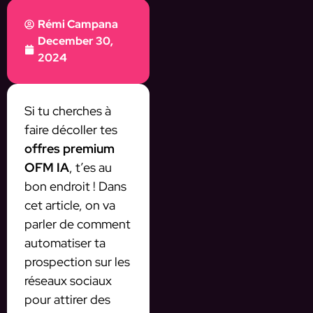
Rémi Campana
December 30,
2024
Si tu cherches à
faire décoller tes
offres premium
OFM IA
, t’es au
bon endroit ! Dans
cet article, on va
parler de comment
automatiser ta
prospection sur les
réseaux sociaux
pour attirer des