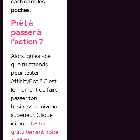
cash dans les
poches
.
Prêt à
passer à
l’action ?
Alors, qu’est-ce
que tu attends
pour tester
AffinityBot ? C’est
le moment de faire
passer ton
business au niveau
supérieur. Clique
ici pour
tester
gratuitement notre