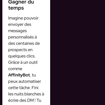
Gagner du
temps
Imagine pouvoir
envoyer des
messages
personnalisés à
des centaines de
prospects en
quelques clics.
Grâce à un outil
comme
AffinityBot
, tu
peux automatiser
cette tâche. Fini
les nuits blanches à
écrire des DM ! Tu