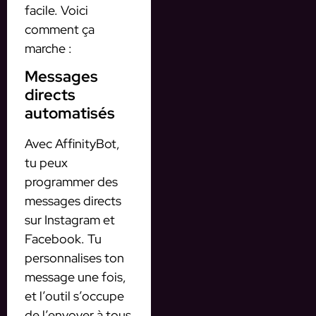
facile. Voici
comment ça
marche :
Messages
directs
automatisés
Avec AffinityBot,
tu peux
programmer des
messages directs
sur Instagram et
Facebook. Tu
personnalises ton
message une fois,
et l’outil s’occupe
de l’envoyer à tous