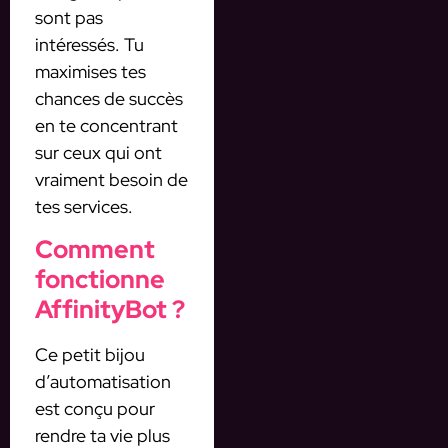
sont pas
intéressés. Tu
maximises tes
chances de succès
en te concentrant
sur ceux qui ont
vraiment besoin de
tes services.
Comment
fonctionne
AffinityBot ?
Ce petit bijou
d’automatisation
est conçu pour
rendre ta vie plus