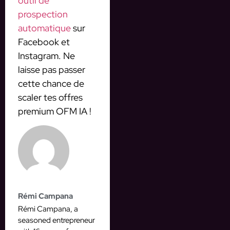
outil de
prospection
automatique
sur
Facebook et
Instagram. Ne
laisse pas passer
cette chance de
scaler tes offres
premium OFM IA !
Rémi Campana
Rémi Campana, a
seasoned entrepreneur