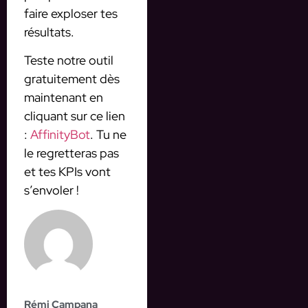
faire exploser tes
résultats.
Teste notre outil
gratuitement dès
maintenant en
cliquant sur ce lien
:
AffinityBot
. Tu ne
le regretteras pas
et tes KPIs vont
s’envoler !
Rémi Campana