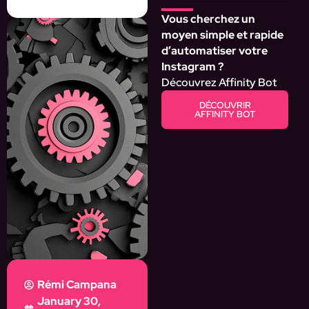
Vous cherchez un
moyen simple et rapide
d’automatiser votre
Instagram ?
Découvrez Affinity Bot
DÉCOUVRIR
AFFINITY BOT
Rémi Campana
January 30,