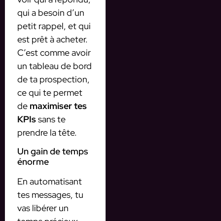
qui a besoin d’un
petit rappel, et qui
est prêt à acheter.
C’est comme avoir
un tableau de bord
de ta prospection,
ce qui te permet
de
maximiser tes
KPIs
sans te
prendre la tête.
Un gain de temps
énorme
En automatisant
tes messages, tu
vas libérer un