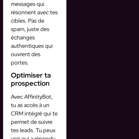
messages qui
résonnent avec tes
cibles. Pas de
spam, juste des
échanges
authentiques qui
ouvrent des
portes.
Optimiser ta
prospection
Avec AffinityBot,
tu as accès à un
CRM intégré qui te
permet de suivre
tes leads. Tu peux
voir qui a répondu,