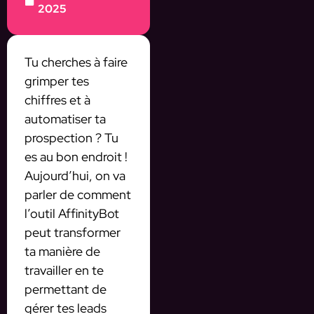
2025
Tu cherches à faire
grimper tes
chiffres et à
automatiser ta
prospection ? Tu
es au bon endroit !
Aujourd’hui, on va
parler de comment
l’outil AffinityBot
peut transformer
ta manière de
travailler en te
permettant de
gérer tes leads