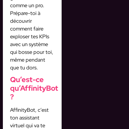
comme un pro.
Prépare-toi à
découvrir
comment faire
exploser tes KPIs
avec un système
qui bosse pour toi,
même pendant
que tu dors.
Qu’est-ce
qu’AffinityBot
?
AffinityBot, c’est
ton assistant
virtuel qui va te