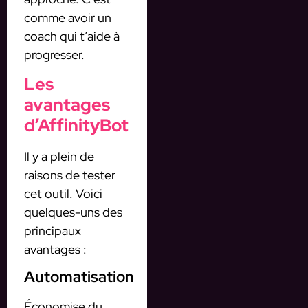
comme avoir un
coach qui t’aide à
progresser.
Les
avantages
d’AffinityBot
Il y a plein de
raisons de tester
cet outil. Voici
quelques-uns des
principaux
avantages :
Automatisation
Économise du