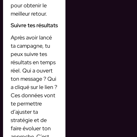
pour obtenir le
meilleur retour.
Suivre tes résultats
Après avoir lancé
ta campagne, tu
peux suivre tes
résultats en temps
réel. Qui a ouvert
ton message ? Qui
a cliqué sur le lien ?
Ces données vont
te permettre
d’ajuster ta
stratégie et de
faire évoluer ton
approche. C’est