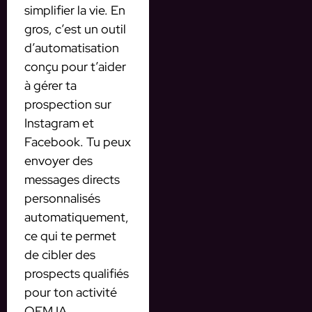
simplifier la vie. En
gros, c’est un outil
d’automatisation
conçu pour t’aider
à gérer ta
prospection sur
Instagram et
Facebook. Tu peux
envoyer des
messages directs
personnalisés
automatiquement,
ce qui te permet
de cibler des
prospects qualifiés
pour ton activité
OFM IA.