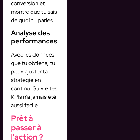
conversion et
montre que tu sais
de quoi tu parles.
Analyse des
performances
Avec les données
que tu obtiens, tu
peux ajuster ta
stratégie en
continu. Suivre tes
KPIs n’a jamais été
aussi facile.
Prêt à
passer à
l’action ?