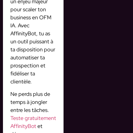
un enjeu majeur
pour scaler ton
business en OFM
IA. Avec
AffinityBot, tu as
un outil puissant à
ta disposition pour
automatiser ta
prospection et
fidéliser ta
clientèle.
Ne perds plus de
temps à jongler
entre les tâches.
Teste gratuitement
AffinityBot
et