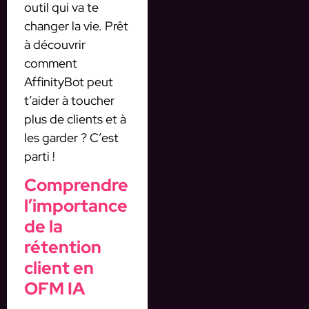
outil qui va te
changer la vie. Prêt
à découvrir
comment
AffinityBot peut
t’aider à toucher
plus de clients et à
les garder ? C’est
parti !
Comprendre
l’importance
de la
rétention
client en
OFM IA