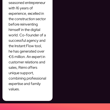
seasoned entrepreneur
with 16 years of
experience, excelled in
the construction sector
before reinventing
himself in the digital
world. Co-founder of a
successful agency and
the Instant Flow tool,
he has generated over
€6 million. An expert in
customer relations and
sales, Rémi offers
unique support,
combining professional
expertise and family
values.