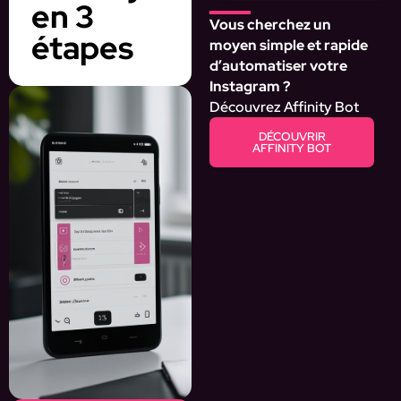
en 3
Vous cherchez un
étapes
moyen simple et rapide
d’automatiser votre
Instagram ?
Découvrez Affinity Bot
DÉCOUVRIR
AFFINITY BOT