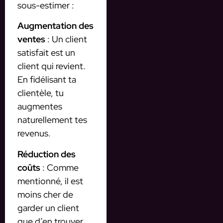
sous-estimer :
Augmentation des
ventes
: Un client
satisfait est un
client qui revient.
En fidélisant ta
clientèle, tu
augmentes
naturellement tes
revenus.
Réduction des
coûts
: Comme
mentionné, il est
moins cher de
garder un client
que d’en trouver