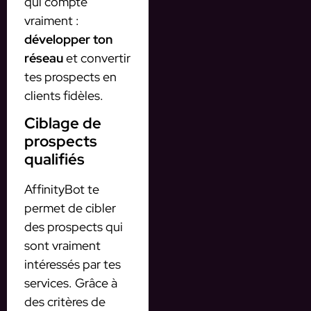
qui compte
vraiment :
développer ton
réseau
et convertir
tes prospects en
clients fidèles.
Ciblage de
prospects
qualifiés
AffinityBot te
permet de cibler
des prospects qui
sont vraiment
intéressés par tes
services. Grâce à
des critères de