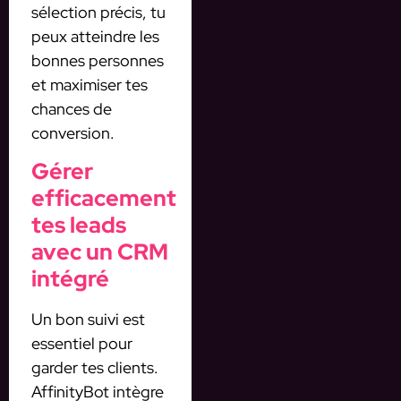
sélection précis, tu
peux atteindre les
bonnes personnes
et maximiser tes
chances de
conversion.
Gérer
efficacement
tes leads
avec un CRM
intégré
Un bon suivi est
essentiel pour
garder tes clients.
AffinityBot intègre