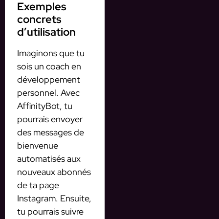
Exemples
concrets
d’utilisation
Imaginons que tu
sois un coach en
développement
personnel. Avec
AffinityBot, tu
pourrais envoyer
des messages de
bienvenue
automatisés aux
nouveaux abonnés
de ta page
Instagram. Ensuite,
tu pourrais suivre