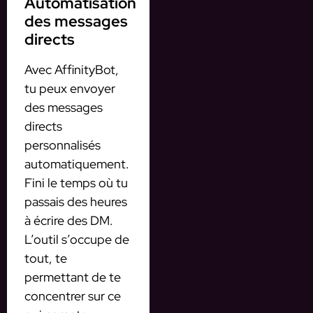
Automatisation
des messages
directs
Avec AffinityBot,
tu peux envoyer
des messages
directs
personnalisés
automatiquement.
Fini le temps où tu
passais des heures
à écrire des DM.
L’outil s’occupe de
tout, te
permettant de te
concentrer sur ce