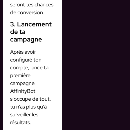
seront tes chances
de conversion.
3. Lancement
de ta
campagne
Après avoir
configuré ton
compte, lance ta
première
campagne.
AffinityBot
s’occupe de tout,
tu n’as plus qu’à
surveiller les
résultats.