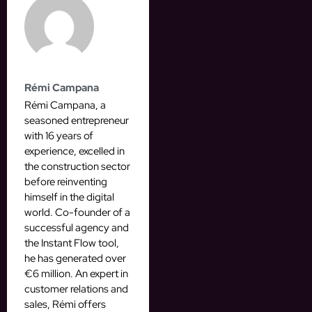
Rémi Campana
Rémi Campana, a
seasoned entrepreneur
with 16 years of
experience, excelled in
the construction sector
before reinventing
himself in the digital
world. Co-founder of a
successful agency and
the Instant Flow tool,
he has generated over
€6 million. An expert in
customer relations and
sales, Rémi offers