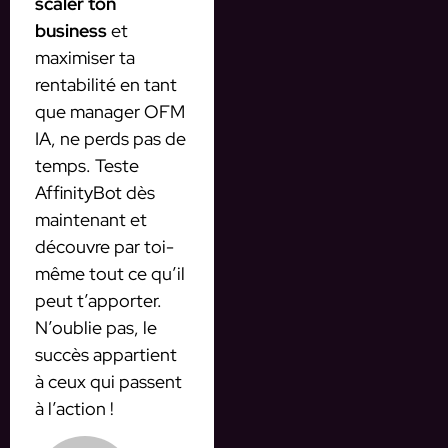
scaler ton
business
et
maximiser ta
rentabilité en tant
que manager OFM
IA, ne perds pas de
temps. Teste
AffinityBot dès
maintenant et
découvre par toi-
même tout ce qu’il
peut t’apporter.
N’oublie pas, le
succès appartient
à ceux qui passent
à l’action !