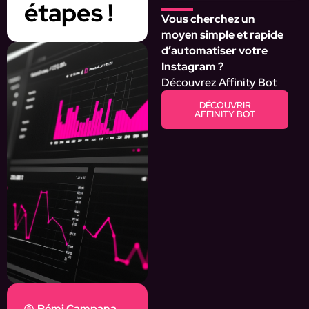
étapes !
Vous cherchez un
moyen simple et rapide
d’automatiser votre
Instagram ?
Découvrez Affinity Bot
DÉCOUVRIR
AFFINITY BOT
Rémi Campana