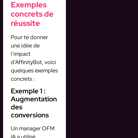
Exemples
concrets de
réussite
Pour te donner
une idée de
l’impact
d’AffinityBot, voici
quelques exemples
concrets :
Exemple 1 :
Augmentation
des
conversions
Un manager OFM
IA a utilisé