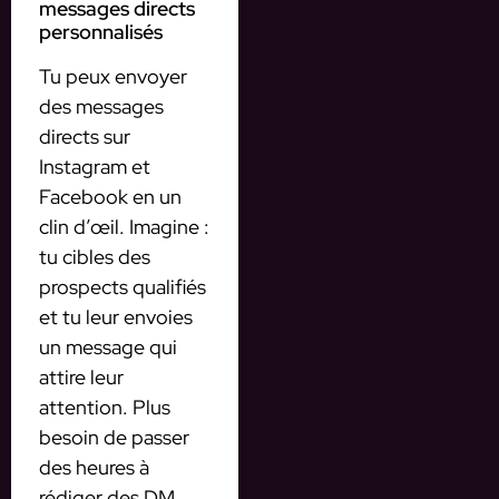
messages directs
personnalisés
Tu peux envoyer
des messages
directs sur
Instagram et
Facebook en un
clin d’œil. Imagine :
tu cibles des
prospects qualifiés
et tu leur envoies
un message qui
attire leur
attention. Plus
besoin de passer
des heures à
rédiger des DM.