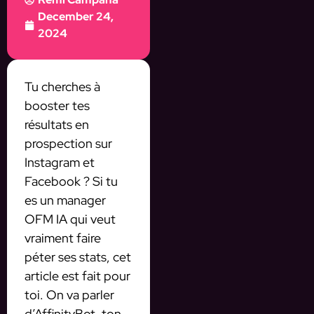
December 24,
2024
Tu cherches à
booster tes
résultats en
prospection sur
Instagram et
Facebook ? Si tu
es un manager
OFM IA qui veut
vraiment faire
péter ses stats, cet
article est fait pour
toi. On va parler
d’AffinityBot, ton