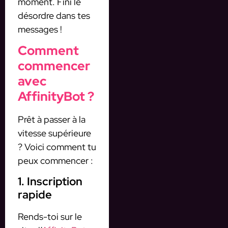
moment. Fini le
désordre dans tes
messages !
Comment
commencer
avec
AffinityBot ?
Prêt à passer à la
vitesse supérieure
? Voici comment tu
peux commencer :
1. Inscription
rapide
Rends-toi sur le